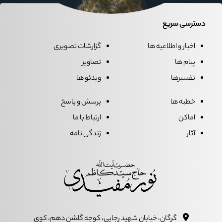
دسترسی سریع
اخبار و اطلاعیه ها
گزارشات تصویری
پیام ها
تصاویر
تفسیرها
ویدئو ها
خطبه ها
پرسش و پاسخ
اماکن
ارتباط با ما
آثار
زندگی نامه
گرگان، خيابان شهيد رجايي، کوچه گلشن دهم، کوي