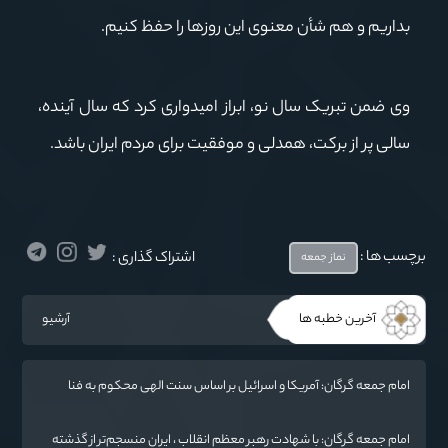
بداریم و هم شأن معنوی این روزها را حفظ کنیم.
وی ضمن تبریک سال نو، ابراز امیدواری کرد که سال آینده،
سالی پر از برکت، همدلی و موفقیت برای مردم ایران باشد.
برچسب ها :
اشتراک گذاری :
نماز جمعه
آخرین خطبه ها
آرشیو
امام جمعه گرگان: آمریکا و اسرائیل بر اساس سنت الهی محکوم به فنا
هستند/ چهار اشتباه راهبردی واشنگتن در تجاوز به ایران
امام جمعه گرگان: با شهادت رهبر معظم انقلاب ، ایران منسجم‌تر از گذشته