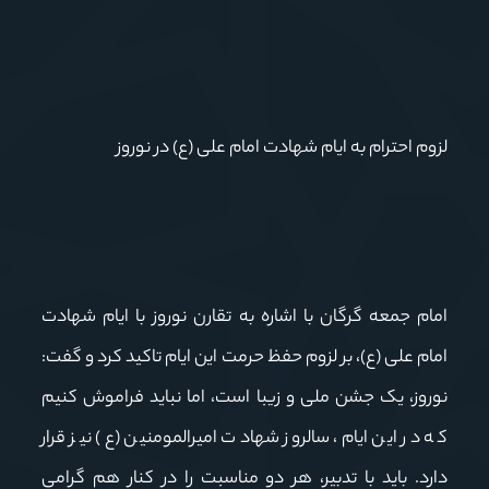
لزوم احترام به ایام شهادت امام علی (ع) در نوروز
امام جمعه گرگان با اشاره به تقارن نوروز با ایام شهادت
امام علی (ع)، بر لزوم حفظ حرمت این ایام تاکید کرد و گفت:
نوروز، یک جشن ملی و زیبا است، اما نباید فراموش کنیم
که در این ایام، سالروز شهادت امیرالمومنین (ع) نیز قرار
دارد. باید با تدبیر، هر دو مناسبت را در کنار هم گرامی