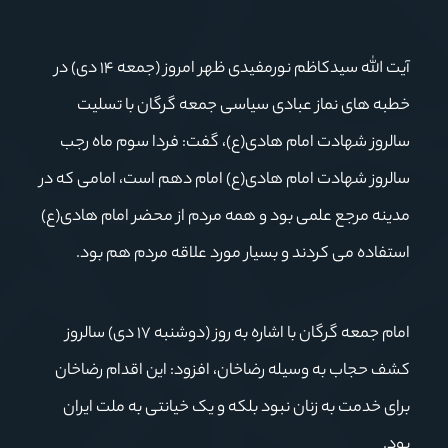
آیت الله سیدکاظم نورمفیدی ظهر امروز (جمعه ۱۴ دی) در
خطبه های نماز عبادی سیاسی جمعه گرگان با تسلیت
سالروز شهادت امام هادی(ع)، گفت: فردا سوم ماه رجب
سالروز شهادت امام هادی(ع) امام دهم است، امامی که در
مدینه مرجع علمی بود و همه مردم از محضر امام هادی(ع)
استفاده می کردند و بسیار مورد علاقه مردم هم بود.
امام جمعه گرگان با اشاره به روز (دوشنبه ۱۷ دی) سالروز
کشف حجاب به وسیله رضاخان، افزود: این اقدام رضاخان
برای خدمت به زنان نبود بلکه و یک خیانتی به ملت ایران
بود.