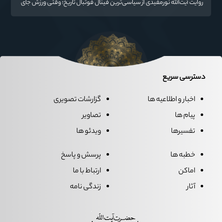
روایت آیت‌الله نورمفیدی از سیاسی‌ترین فینال فوتبال تاریخ؛ وقتی ورزش جای
سیاست می‌نشیند
دسترسی سریع
اخبار و اطلاعیه ها
گزارشات تصویری
پیام ها
تصاویر
تفسیرها
ویدئو ها
خطبه ها
پرسش و پاسخ
اماکن
ارتباط با ما
آثار
زندگی نامه