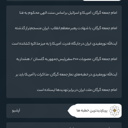
امام جمعه گرگان: آمریکا و اسرائیل بر اساس سنت الهی محکوم به فنا
هستند/ چهار اشتباه راهبردی واشنگتن در تجاوز به ایران
امام جمعه گرگان: با شهادت رهبر معظم انقلاب ، ایران منسجم‌تر از گذشته
شده است
آیت‌الله نورمفیدی: ایران در جایگاه قدرت، آمریکا را به میز مذاکره کشانده است
/ جنگ شناختی دشمن از جنگ نظامی سخت‌تر است
امام جمعه گرگان: مصوبات ۲۰۰ سفر رئیس‌جمهور به گلستان / هشدار به
آمریکا: پاسخ ما فرو بردن ناوگان شما در قعر دریا خواهد بود
آیت‌الله نورمفیدی در خطبه‌های نماز جمعه گرگان: مذاکرات با آمریکا باید بر
اساس منافع ملی و اصول عزت‌مداری باشد
امام جمعه گرگان:ملت ایران در برابر تهدیدها ایستاده است
پربازدیدترین خطبه ها
آرشیو