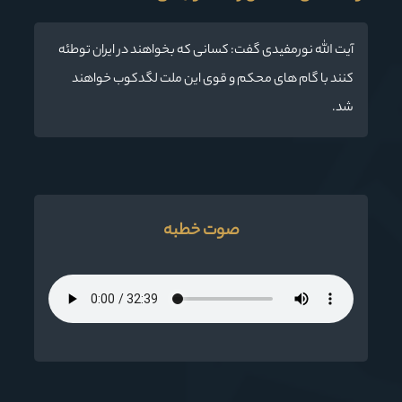
آیت الله نورمفیدی گفت: کسانی که بخواهند در ایران توطئه
کنند با گام های محکم و قوی این ملت لگدکوب خواهند
شد.
صوت خطبه