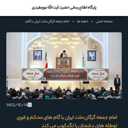
پایگاه اطلاع رسانی حضرت آیت الله نورمفیدی
صفحه اصلی
>
خطبه ها
>
امام جمعه گرگان:ملت ایران با گام های محکم و قوی توطئه های دشمنان را لگدکوب می کند
1403/10/14
امام جمعه گرگان:ملت ایران با گام های محکم و قوی
توطئه های دشمنان را لگدکوب می کند