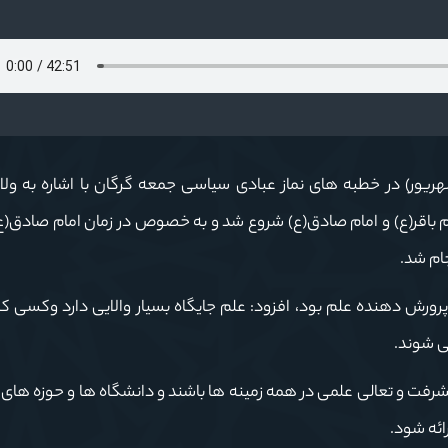
الله سیدکاظم نورمفیدی ظهر امروز (جمعه ۳۰ شهریور) در خطبه های نماز عبادی سیاسی جمعه گرگان با اشاره ب
 باقر(ع) و امام صادق(ع) شروع شد و به خصوص در زمان امام صادق(ع
ام شد.
 پرورش دهنده علم بود، افزود: علم جایگاه بسیار والایی دارد وکسی ک
می شوند.
شرفت و تعالی علمی در همه زمینه ها باشند و دانشگاه ها و حوزه های 
رائه شود.