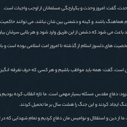
وحدت، گفت: امروز وحدت و یکپارچگی مسلمانان از اوجب واجبات است.
م هماهنگ باشند و کینه و دشمنی بین شان نباشد، می توانند حاکمیت 
شد باعث می شود که دشمن از این طریق وارد شود و هر بلایی سرشان بیاو
صیت های دلسوز اسلام از گذشته تا امروز امت اسلامی بوده است و با
ان است، گفت: همه باید مواظب باشیم و هر کسی که حرف تفرقه انگیز م
زود: دفاع مقدس مسئله بسیار مهمی است. ما تازه انقلاب کرده بودیم و
گ ایجاد کردند و این جنگ را هشت سال بر ما تحمیل کردند.
ا از دین و استقلال و نوامیس مان دفاع کردیم و تمام شهدایی که در ا