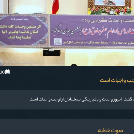
1403/6/30
وجب واجبات است
، گفت: امروز وحدت و یکپارچگی مسلمانان از اوجب واجبات است.
صوت خطبه