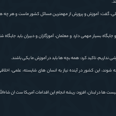
د.
حصیلی، گفت: آموزش و پرورش از مهمترین مسائل کشور ماست و هر چه هم
یگاه بسیار مهمی دارد و معلمان، آموزگاران و دبیران باید جایگاه ش
زشی نداریم، تاکید کرد: همه بچه ها باید در آموزش ما یکی باشند.
 شوند، این کشور در آینده نیاز به انسان های شایسته، علمی، اخلاقی
نیست ها در لبنان، افزود: ریشه انجام این اقدامات آمریکا ست ان شاءالل