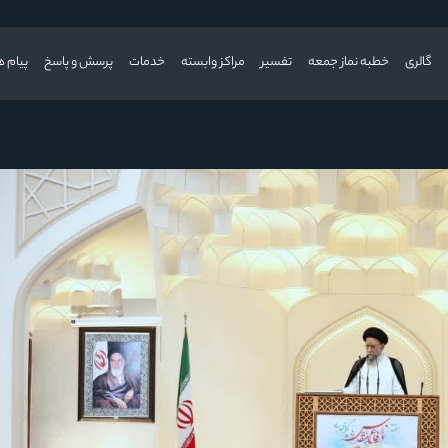
گالری
خطبه نماز جمعه
تفسیر
مراکز وابسته
خدمات
پرسش و پاسخ
پیام ه