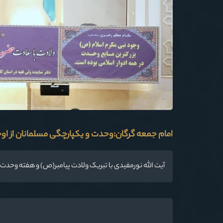
امام جمعه گرگان:وحدت و یکپارچگی مسلمانان از ا
آیت الله نورمفیدی با تبریک ولادت پیامبر(ص) و هفته وحدت