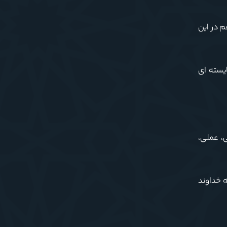
 در این
ایسته ای
، عملی،
ه خداوند