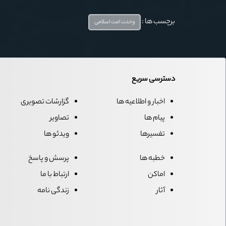
برچسب ها :
وحدت امت اسلامی
دسترسی سریع
اخبار و اطلاعیه ها
گزارشات تصویری
پیام ها
تصاویر
تفسیرها
ویدئو ها
خطبه ها
پرسش و پاسخ
اماکن
ارتباط با ما
آثار
زندگی نامه