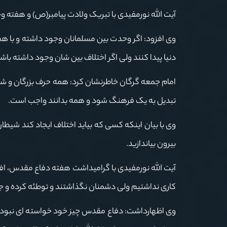
آیت الله نورمفیدی با تبریک ولادت پیامبر(ص) و هفته 
وی افزود: اگر وحدت بین مسلمانان وجود داشته و با ه
دنیا پیدا کنند ولی اگر اختلاف بین شان وجود داشته با
امام جمعه گرگان خاطرنشان کرد: همه حرف بزرگان و شخ
تبدیل به یک فرهنگ شود و همه بدانند واجب است.
وی با بیان اینکه کسی که بیاید اختلاف ایجاد کند شیط
بیرون بیاندازید.
آیت الله نورمفیدی با گرامیداشت هفته دفاع مقدس، اف
کاری نداشتیم ولی دشمنان نگذاشتند و توطئه کرده و جن
وی اظهارداشت: دفاع مقدس چیز خود خواسته ای نبود، م