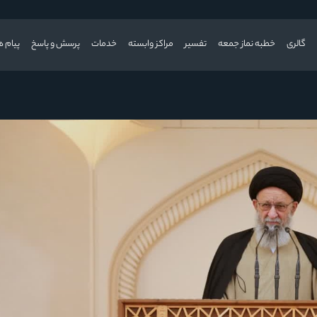
گالری
خطبه نماز جمعه
تفسیر
مراکز وابسته
خدمات
پرسش و پاسخ
پیام ه