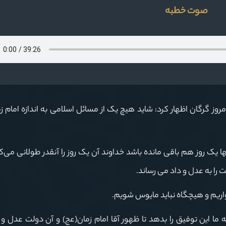
صوت خطبه
وز گرگان اظهار کرد: شاید هیچ یک از مسائل اسلامی به اندازه امام ز
ها یک روز هم باقی مانده باشد خداوند آن یک روز را آنقدر طولانی می‌ک
 را به عدل و داد می رساند.
دواریم و هیچگاه نباید مایوس شویم.
ه ما این توفیق را بدهد تا ظهور آقا امام زمان(عج) و آن دولت عدل و 