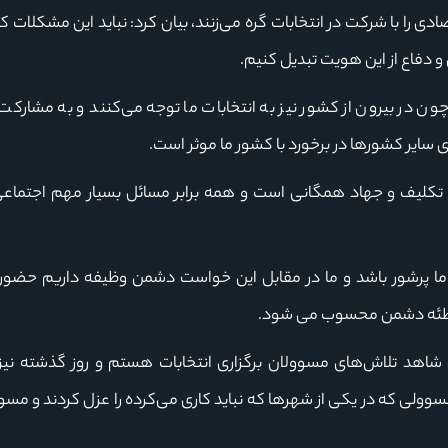
دی را با شرکت در انتخابات گره می‌زنند، بیان کرد: نباید این مشکلات که 
 دفاع از این هویت تبدیل کنیم.
چون در بیرون از کشور نیز به انتخابات ما توجه می‌کنند و به مشارک
 سایر کشورها در برخورد با کشور ما موثر است.
تکلیف و جهاد همگانی است و همه برابر مسائل بسیار مهم اجتماع
ما پرشور باشد و ما در مقابل این خواست دشمن وظیفه داریم حضور
ر توطئه دشمن محسوب می شود.
اهد تلاش‌های مسوولان برگزاری انتخابات هستم و روز گذشته نیز
وولی که در یکی از شهرها که نباید کاری می‌کرده را عزل کردند و مسو