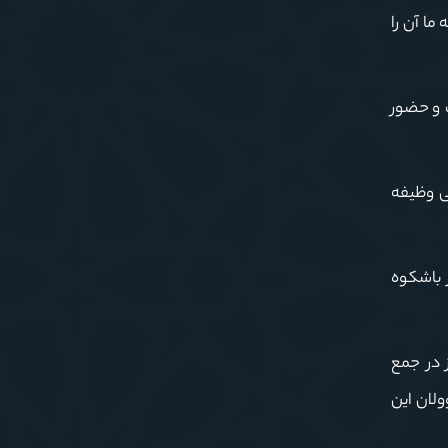
ما آن را
ت و حضور
ی وظیفه
 باشکوه
 در جمع
ولان این