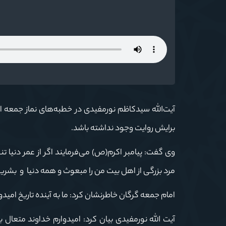
آیت‌الله سیدکاظم نورمفیدی در خطبه‌های نماز جمعه امر
برایش روایت وجود نداشته باشد.
وی گفت: پیامبر اکرم(ص) می‌فرمایند اگر از عمر دنیا تن
مرد بزرگی از اهل بیت من را مبعوث و همه دنیا و بشریت
امام جمعه گرگان خاطرنشان کرد: ما به آینده تاریخ امی
آیت الله نورمفیدی بیان کرد: امیدوارم خداوند متعال ب