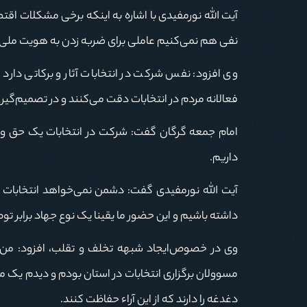
آیت الله نورمفیدی با اشاره به اینکه برخی مشکلات اقتصا
نفی هم نمی‌کنیم عاملی برای ضربه زدن به هویت ملی و
وی افزود: نفس شرکت در انتخابات آثار و برکاتی دارد 
فعالانه مردم در انتخابات دقت می‌کنند و در تصمیم‌گیری
امام جمعه گرگان گفت: شرکت در انتخابات یک حق و 
داریم.
آیت الله نورمفیدی گفت: دشمن نمی‌خواهد انتخابات 
داشته باشیم و این حضور ما یقینا یک نوع جهاد براب
وی در خصوص‌ایجاد شبهه تخلف و تقلب، افزود: من ش
مسوولان برگزاری انتخابات در استان بودم و دیدم یک مس
دغدغه را دارند که از این آراء حفاظت کنند.