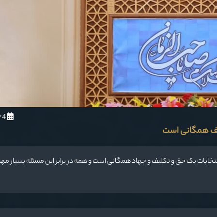
1402/12/4
لیف همگانی است
تخابات یک حق و تکلیف و جهاد همگانی است و همه در برابر این مسئله بسیار مه