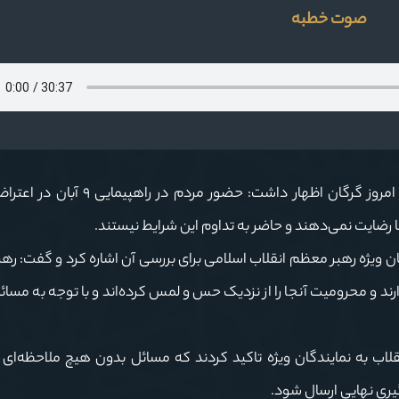
صوت خطبه
آیت‌الله سیدکاظم نورمفیدی در خطبه‌های نماز جمعه امروز گرگان اظهار داشت: حض
رضایت نمی‌دهند و حاضر به تداوم این شرایط نیستند.
ن ویژه رهبر معظم انقلاب اسلامی برای بررسی آن اشاره کرد و گفت: ره
ند و محرومیت آنجا را از نزدیک حس و لمس کرده‌اند و با توجه به مسائل
قلاب به نمایندگان ویژه تاکید کردند که مسائل بدون هیچ ملاحظه‌ای 
یری نهایی ارسال شود.