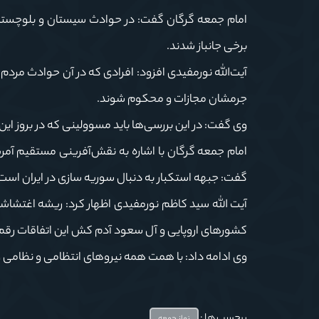
امام جمعه گرگان گفت: در حوادث سیستان و بلوچستان 
برخی جانباز شدند.
آیت‌الله نورمفیدی افزود: افرادی که در آن حوادث مردم
جرمشان مجازات و محکوم شوند.
وی گفت: در این بررسی‌ها باید مسوولینی که در بروز ا
امام جمعه گرگان با اشاره به نقش‌آفرینی مستقیم آمری
گفت: جبهه استکبار به دنبال سوریه سازی در ایران است
آیت الله سید کاظم نورمفیدی اظهار کرد: ریشه اغتشاشات 
کشورهای اروپایی و آل سعود آدم کش این اتفاقات رقم
وی ادامه داد: با همت همه نیروهای انتظامی و نظامی و 