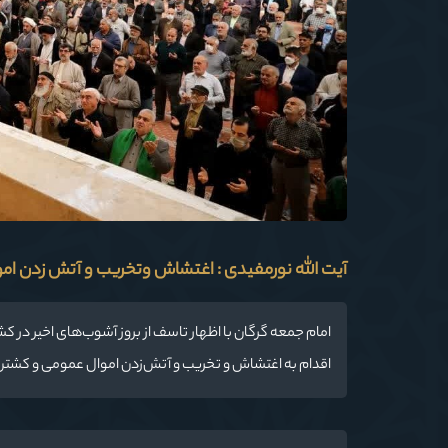
آیت الله نورمفیدی : اغتشاش وتخریب و آتش زدن ا
امام جمعه گرگان با اظهار تاسف از بروز آشوب‌های اخیر در 
اقدام به اغتشاش و تخریب و آتش‌زدن اموال عمومی و کشتن ا