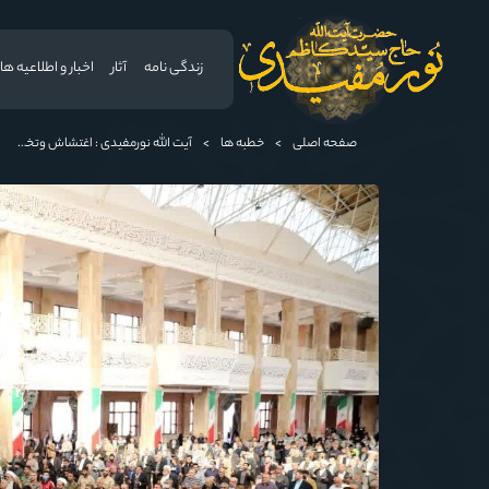
زندگی نامه
آثار
اخبار و اطلاعیه ها
صفحه اصلی
>
خطبه ها
>
آیت الله نورمفیدی : اغتشاش وتخریب و آتش زدن اموال عمومی پذیرفته نیست