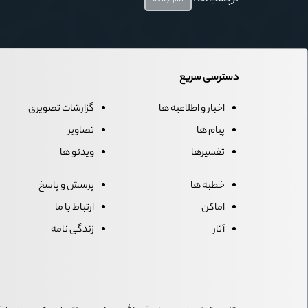
برچسب ها :
نماز جمعه
دسترسی سریع
اخبار و اطلاعیه ها
گزارشات تصویری
پیام ها
تصاویر
تفسیرها
ویدئو ها
خطبه ها
پرسش و پاسخ
اماکن
ارتباط با ما
آثار
زندگی نامه