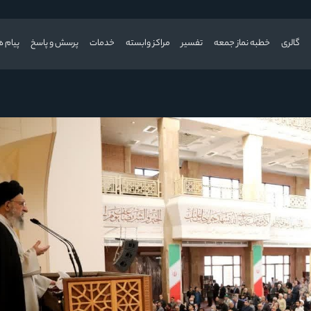
گالری
خطبه نماز جمعه
تفسیر
مراکز وابسته
خدمات
پرسش و پاسخ
پیام ه