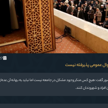
1401/8/27
موال عمومی پذیرفته نیست
کشور گفت: هیچ کس منکر وجود مشکل در جامعه نیست اما نباید به بهانه آن عده‌ا
فراد و شهروندان کنند.