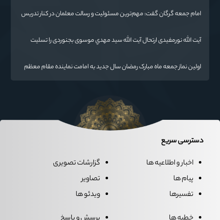
امام جمعه گرگان گفت: مهم‌ترین مسئولیت و رسالت معلمان در کنار تدریس
علم به دانش‌آموزان، انسان‌سازی و تربیت نیروهای موثر و مفید برای آینده
ایران اسلامی است.
آیت الله نورمفیدی ارتحال آیت الله سيد مهدي موسوی بجنوردی را تسلیت
گفت
اولین نماز جمعه ماه مبارک رمضان سال جدید به امامت نماینده مقام معظم
رهبری دراستان گلستان اقامه می گردد.
دسترسی سریع
اخبار و اطلاعیه ها
گزارشات تصویری
پیام ها
تصاویر
تفسیرها
ویدئو ها
خطبه ها
پرسش و پاسخ