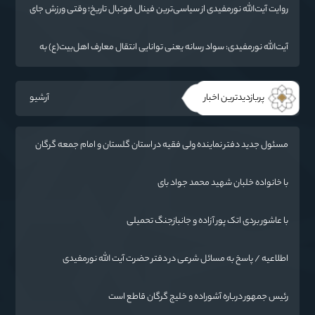
روایت آیت‌الله نورمفیدی از سیاسی‌ترین فینال فوتبال تاریخ؛ وقتی ورزش جای
سیاست می‌نشیند
آیت‌الله نورمفیدی: سواد رسانه یعنی توانایی انتقال معارف اهل‌بیت(ع) به
زبان مردم
پربازدیدترین اخبار
آرشیو
مسئول جدید دفتر نماینده ولی فقیه در استان گلستان و امام جمعه گرگان
معرفی شد
با خانواده خلبان شهید محمد جواد بای
با عاشور بردی اتک پور آزاده و جانبازجنگ تحمیلی
اطلاعیه / پاسخ به مسائل شرعی در دفتر حضرت آیت الله نورمفیدی
رئیس جمهور درباره آشوراده و خلیج گرگان قاطع است