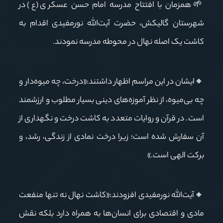
🌱همزمان
با
افتتاح
مدرسه
امام
حسن
عسکری (ع) در
شهرستان گالیکش، حضرت آیت‌الله نورمفیدی اقدام به
کاشت یک اصله نهال در محوطه مدرسه نمودند.
🔸ایشان در این مراسم اظهار داشتند:«درخت، چه میوه‌دار و
چه بی‌میوه، از نظر آموزه‌های دینی بسیار مطلوب و ارزشمند
است. در قرآن و روایات متعدد به کاشت درخت و نگهداری از
آن سفارش شده است؛ زیرا درخت نمادی از زندگی، رشد، و
برکت الهی است.»
🔸آیت‌الله نورمفیدی افزودند:«کاشت نهال نه تنها منفعت
مادی و اقتصادی برای انسان‌ها به همراه دارد بلکه نقش