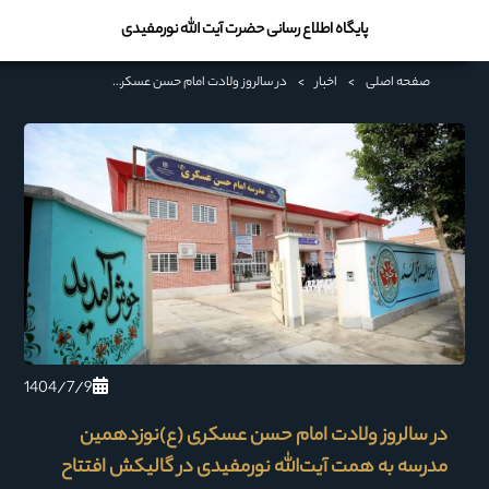
پایگاه اطلاع رسانی حضرت آیت الله نورمفیدی
صفحه اصلی
>
اخبار
>
در سالروز ولادت امام حسن عسکری (ع)نوزدهمین مدرسه به همت آیت‌الله نورمفیدی در گالیکش افتتاح شد
1404/7/9
در سالروز ولادت امام حسن عسکری (ع)نوزدهمین
مدرسه به همت آیت‌الله نورمفیدی در گالیکش افتتاح