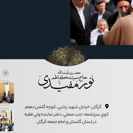
گرگان، خيابان شهيد رجايي، کوچه گلشن دهم،
کوي سرچشمه، جنب مصلي، دفتر نماينده ولي فقيه
در استان گلستان و امام جمعه گرگان