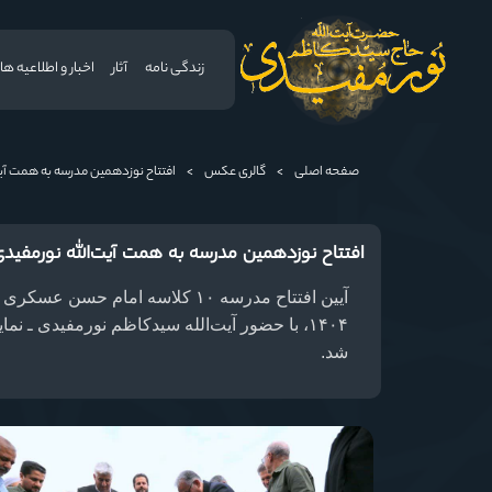
زندگی نامه
آثار
اخبار و اطلاعیه ها
صفحه اصلی
>
گالری عکس
>
افتتاح نوزدهمین مدرسه به همت آی
افتتاح نوزدهمین مدرسه به همت آیت‌الله نورمفید
آ
۱۴۰۴، با حضور آیت‌الله سیدکاظم نورمفیدی ـ ن
شد.