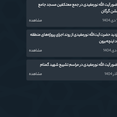
ور آیت الله نورمفیدی در جمع معتکفین مسجد جامع
شن گرگان
14
مشاهده
زدید حضرت آیت‌الله نورمفیدی از روند اجرای پروژه‌های منطقه
اد اینچه‌برون
مشاهده
ور آیت الله نورمفیدی در مراسم تشییع شهید گمنام
مشاهده