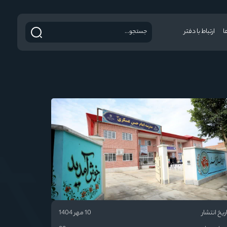
ا
ارتباط با دفتر
ریخ انتشار
10 مهر 1404