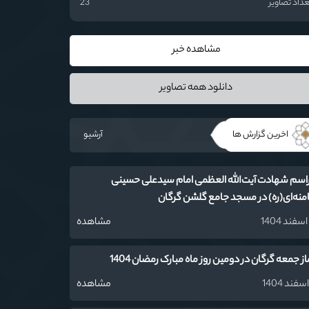
داد تصاویر
23
مشاهده خبر
دانلود همه تصاویر
اخرین گزارش ها
آرشیو
اسم شهادت آیت‌‌الله العظمی امام سیدعلی حسینی
منه‌ای(ره) در مسجد جامع گلشن گرگان
مشاهده
از جمعه گرگان در دومین روز ماه مبارک رمضان 1404
مشاهده