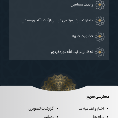
وحدت مسلمين
خاطرات سردار مرتضي قرباني از آيت الله نورمفيدي
حضور در جبهه
لحظاتی با آیت الله نورمفیدی
دسترسی سریع
اخبار و اطلاعیه ها
گزارشات تصویری
پیام ها
تصاویر