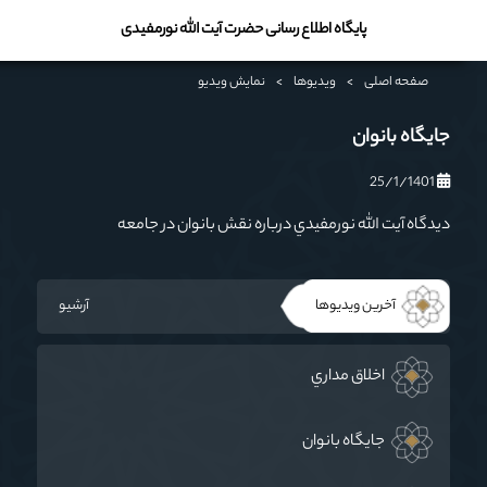
پایگاه اطلاع رسانی حضرت آیت الله نورمفیدی
صفحه اصلی
>
ویدیوها
>
نمایش ویدیو
جايگاه بانوان
25/1/1401
ديدگاه آيت الله نورمفيدي درباره نقش بانوان در جامعه
آخرین ویدیوها
آرشیو
اخلاق مداري
جايگاه بانوان