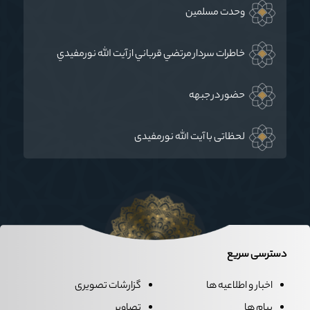
وحدت مسلمين
خاطرات سردار مرتضي قرباني از آيت الله نورمفيدي
حضور در جبهه
لحظاتی با آیت الله نورمفیدی
دسترسی سریع
اخبار و اطلاعیه ها
گزارشات تصویری
پیام ها
تصاویر