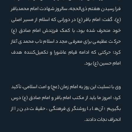
فرا رسیدن هفتم ذی‌الحجه، سالروز شهادت امام محمدباقر
(ع)، گفت: امام باقر (ع) در دورانی که اسلام از مسیر اصلی
خود منحرف شده بود، با کمک فرزندش امام صادق (ع)
حرکت عظیمی برای معرفی مجدد اسلام ناب محمدی آغاز
کرد؛ حرکتی که ادامه قیام عاشورا و تکمیل‌کننده هدف
امام حسین (ع) بود.
وی با تسلیت این روز به امام زمان (عج) و امت اسلامی، تأکید
کرد: امروز ما باید از مکتب امام باقر و امام صادق (ع) درس
بگیریم؛ آن‌ها با روشنگری فرهنگی، حقیقت دین را از
انحراف نجات دادند.