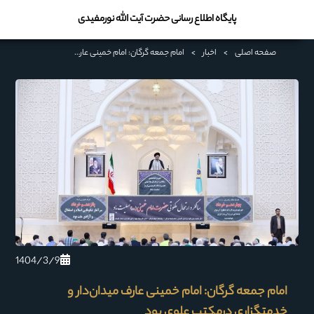
پایگاه اطلاع رسانی حضرت آیت الله نورمفیدی
صفحه اصلی
>
اخبار
>
امام جمعه گرگان: امام خمینی عارف میدان‌دار و خدمتگزاری درمکتب علوی بود
1404/3/9
امام جمعه گرگان: امام خمینی عارف میدان‌دار و
خدمتگزاری درمکتب علوی بود