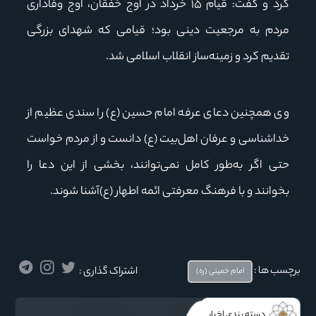
کرد و گفت: قیام ۱۵ خرداد در اوج خفقان، اوج وفاداری
مردم به مرجعیت دینی بود؛ قیامی که شهدای بزرگی
تقدیم کرد و زمینه‌ساز انقلاب اسلامی شد.
وی همچنین دعای عرفه امام حسین (ع) را سندی عظیم از
خداشناسی و عرفان اهل‌بیت (ع) دانست و از مردم خواست
حتی اگر به‌طور کامل نمی‌توانند، بخشی از این دعا را
بخوانند و با فرهنگ معرفتی ائمه اطهار (ع)آشنا شوند.‌
برچسب ها :
اشتراک گذاری :
امام خمینی (ره)
دسته بندی اخبار