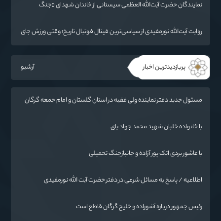
نمایندگان حضرت آیت‌الله العظمی سیستانی از خاندان شهدای «جنگ
رمضان» در گلستان تجلیل کردند
روایت آیت‌الله نورمفیدی از سیاسی‌ترین فینال فوتبال تاریخ؛ وقتی ورزش جای
سیاست می‌نشیند
پربازدیدترین اخبار
آرشیو
مسئول جدید دفتر نماینده ولی فقیه در استان گلستان و امام جمعه گرگان
معرفی شد
با خانواده خلبان شهید محمد جواد بای
با عاشور بردی اتک پور آزاده و جانبازجنگ تحمیلی
اطلاعیه / پاسخ به مسائل شرعی در دفتر حضرت آیت الله نورمفیدی
رئیس جمهور درباره آشوراده و خلیج گرگان قاطع است