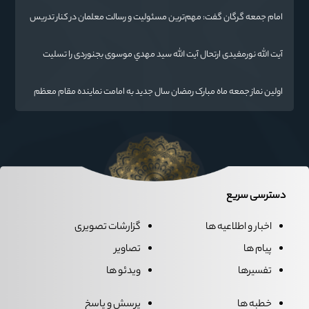
امام جمعه گرگان گفت: مهم‌ترین مسئولیت و رسالت معلمان در کنار تدریس
علم به دانش‌آموزان، انسان‌سازی و تربیت نیروهای موثر و مفید برای آینده
ایران اسلامی است.
آیت الله نورمفیدی ارتحال آیت الله سيد مهدي موسوی بجنوردی را تسلیت
گفت
اولین نماز جمعه ماه مبارک رمضان سال جدید به امامت نماینده مقام معظم
رهبری دراستان گلستان اقامه می گردد.
دسترسی سریع
اخبار و اطلاعیه ها
گزارشات تصویری
پیام ها
تصاویر
تفسیرها
ویدئو ها
خطبه ها
پرسش و پاسخ