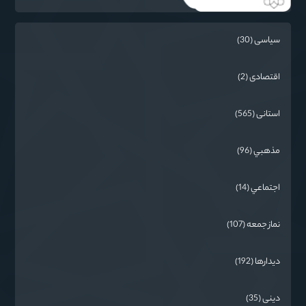
سیاسی (30)
اقتصادی (2)
استانی (565)
مذهبي (96)
اجتماعي (14)
نماز جمعه (107)
دیدارها (192)
دینی (35)