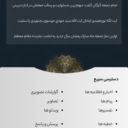
امام جمعه گرگان گفت: مهم‌ترین مسئولیت و رسالت معلمان در کنار تدریس
علم به دانش‌آموزان، انسان‌سازی و تربیت نیروهای موثر و مفید برای آینده
ایران اسلامی است.
آیت الله نورمفیدی ارتحال آیت الله سيد مهدي موسوی بجنوردی را تسلیت
گفت
اولین نماز جمعه ماه مبارک رمضان سال جدید به امامت نماینده مقام معظم
رهبری دراستان گلستان اقامه می گردد.
دسترسی سریع
اخبار و اطلاعیه ها
گزارشات تصویری
پیام ها
تصاویر
تفسیرها
ویدئو ها
خطبه ها
پرسش و پاسخ