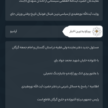
نمایندگان حضرت آیت‌الله العظمی سیستانی از خاندان شهدای «جنگ
رمضان» در گلستان تجلیل کردند
روایت آیت‌الله نورمفیدی از سیاسی‌ترین فینال فوتبال تاریخ؛ وقتی ورزش جای
سیاست می‌نشیند
پربازدیدترین اخبار
آرشیو
مسئول جدید دفتر نماینده ولی فقیه در استان گلستان و امام جمعه گرگان
معرفی شد
با خانواده خلبان شهید محمد جواد بای
با عاشور بردی اتک پور آزاده و جانبازجنگ تحمیلی
اطلاعیه / پاسخ به مسائل شرعی در دفتر حضرت آیت الله نورمفیدی
رئیس جمهور درباره آشوراده و خلیج گرگان قاطع است