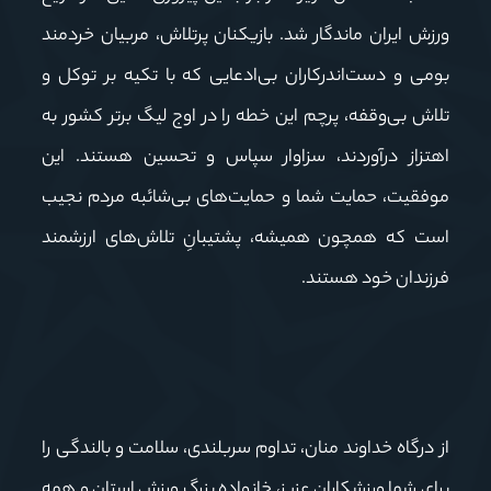
ورزش ایران ماندگار شد. بازیکنان پرتلاش، مربیان خردمند
بومی و دست‌اندرکاران بی‌ادعایی که با تکیه بر توکل و
تلاش بی‌وقفه، پرچم این خطه را در اوج لیگ برتر کشور به
اهتزاز درآوردند، سزاوار سپاس و تحسین هستند. این
موفقیت، حمایت شما و حمایت‌های بی‌شائبه مردم نجیب
است که همچون همیشه، پشتیبانِ تلاش‌های ارزشمند
فرزندان خود هستند.
از درگاه خداوند منان، تداوم سربلندی، سلامت و بالندگی را
برای شما ورزشکاران عزیز، خانواده بزرگ ورزش استان و همه