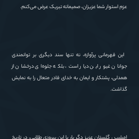
عزم استوار شما عزیزان، صمیمانه تبریک عرض می‌کنم.
این قهرمانی پرآوازه، نه تنها سند دیگری بر توانمندی
جوانان غیور این دیار است، بلکه جلوه‌ای درخشان از
همدلی، پشتکار و ایمان به خدای قادر متعال را به نمایش
گذاشت.
امشب ، گلستان عزیز دگر بار با این پیروزی طلایی، در تاریخ