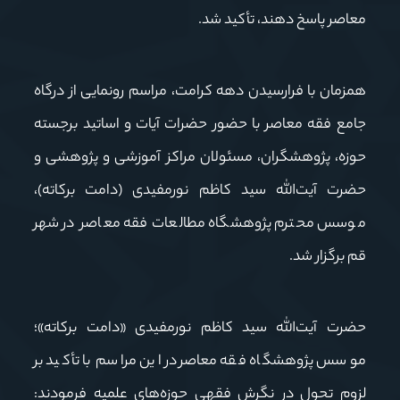
معاصر پاسخ دهند، تأکید شد.
همزمان با فرارسیدن دهه کرامت، مراسم رونمایی از درگاه
جامع فقه معاصر با حضور حضرات آیات و اساتید برجسته
حوزه، پژوهشگران، مسئولان مراکز آموزشی و پژوهشی و
حضرت آیت‌الله سید کاظم نورمفیدی (دامت برکاته)،
موسس محترم پژوهشگاه مطالعات فقه معاصر در شهر
قم برگزار شد.
حضرت آیت‌الله سید کاظم نورمفیدی «دامت برکاته»؛
موسس پژوهشگاه فقه معاصردر این مراسم با تأکید بر
لزوم تحول در نگرش فقهی حوزه‌های علمیه فرمودند: