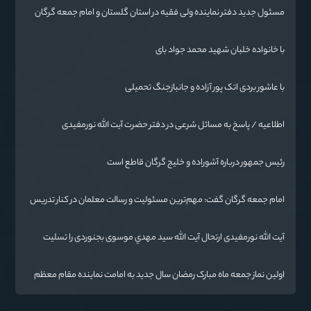
مسئول جدید دفتر نماینده ولی فقیه در استان گلستان و امام جمعه گرگان
معرفی شد
با خانواده خلبان شهید محمد جواد بای
با عاشور بردی اتک پور آزاده و جانبازجنگ تحمیلی
اطلاعیه / پاسخ به مسائل شرعی در دفتر حضرت آیت الله نورمفیدی
رئیس جمهور درباره آشوراده و خلیج گرگان قاطع است
امام جمعه گرگان گفت: مهم‌ترین مسئولیت و رسالت معلمان در کنار تدریس
علم به دانش‌آموزان، انسان‌سازی و تربیت نیروهای موثر و مفید برای آینده
ایران اسلامی است.
آیت الله نورمفیدی ارتحال آیت الله سيد مهدي موسوی بجنوردی را تسلیت
گفت
اولین نماز جمعه ماه مبارک رمضان سال جدید به امامت نماینده مقام معظم
رهبری دراستان گلستان اقامه می گردد.