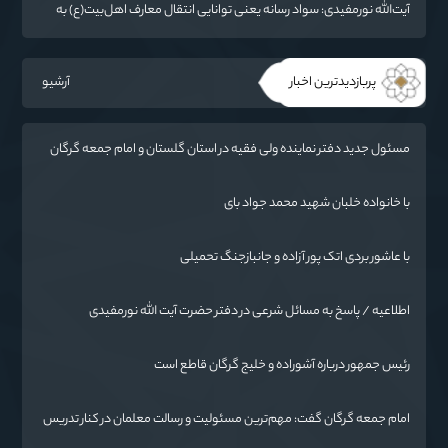
آیت‌الله نورمفیدی: سواد رسانه یعنی توانایی انتقال معارف اهل‌بیت(ع) به
زبان مردم
پربازدیدترین اخبار
آرشیو
مسئول جدید دفتر نماینده ولی فقیه در استان گلستان و امام جمعه گرگان
معرفی شد
با خانواده خلبان شهید محمد جواد بای
با عاشور بردی اتک پور آزاده و جانبازجنگ تحمیلی
اطلاعیه / پاسخ به مسائل شرعی در دفتر حضرت آیت الله نورمفیدی
رئیس جمهور درباره آشوراده و خلیج گرگان قاطع است
امام جمعه گرگان گفت: مهم‌ترین مسئولیت و رسالت معلمان در کنار تدریس
علم به دانش‌آموزان، انسان‌سازی و تربیت نیروهای موثر و مفید برای آینده