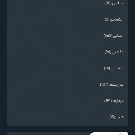
سیاسی (30)
اقتصادی (2)
استانی (565)
مذهبي (96)
اجتماعي (14)
نماز جمعه (107)
دیدارها (191)
دینی (35)