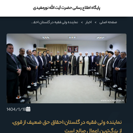
پایگاه اطلاع رسانی حضرت آیت الله نورمفیدی
صفحه اصلی
>
اخبار
>
نماینده ولی فقیه در گلستان:احقاق حق ضعیف از قوی، از بزرگ‌ترین اعمال صالح است
1404/1/18
نماینده ولی فقیه در گلستان:احقاق حق ضعیف از قوی،
از بزرگ‌ترین اعمال صالح است