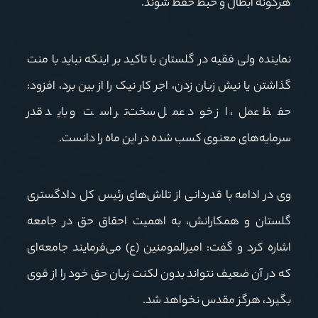
هرگونه ابطال و حبط حفظ شوند.
نماینده ولی فقیه در گلستان با تاکید بر اینکه نباید با منت
گذاشتن یا نیش زبان زدن، اجر کار نیک را از بین برد، افزود:
حفظ عمل، از خود عمل سخت‌تر است و باید قدر
سرمایه‌های معنوی کسب شده در این ماه را دانست.
وی در ادامه با قدردانی از تلاش‌های رئیس کل دادگستری
گلستان و همکارانش، به اهمیت احقاق حق در جامعه
اشاره کرد و گفت: امیرالمومنین (ع) می‌فرمایند جامعه‌ای
که در آن ضعیف نتواند بدون لکنت زبان حق خود را از قوی
بگیرد، هرگز مقدس نخواهد شد.