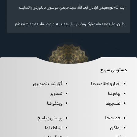
ایران اسلامی است.
آیت الله نورمفیدی ارتحال آیت الله سيد مهدي موسوی بجنوردی را تسلیت
گفت
اولین نماز جمعه ماه مبارک رمضان سال جدید به امامت نماینده مقام معظم
رهبری دراستان گلستان اقامه می گردد.
دسترسی سریع
اخبار و اطلاعیه ها
گزارشات تصویری
پیام ها
تصاویر
تفسیرها
ویدئو ها
خطبه ها
پرسش و پاسخ
اماکن
ارتباط با ما