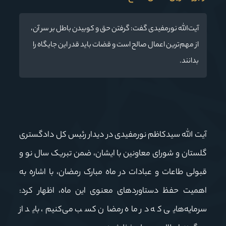
آیت‌الله نورمفیدی گفت: گرفتن حق و کوبیدن باطل بر سر آن،
از مهم‌ترین اعمال صالح است و قضات باید قدر این جایگاه را
بدانند.
آیت الله سیدکاظم نورمفیدی در دیدار رئیس کل دادگستری
گلستان و شورای معاونین با ایشان، ضمن تبریک سال نو و
قبولی طاعات و عبادات در ماه مبارک رمضان، با اشاره به
اهمیت حفظ دستاوردهای معنوی این ماه، اظهار کرد:
سرمایه‌هایی که در ماه رمضان کسب می‌کنیم، باید از