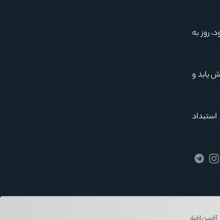
، روز به
ش یابد و
ار و استبداد
آخرین اخبار