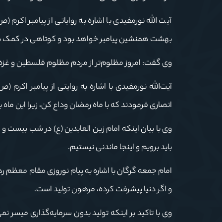
آیت الله نورمفیدی با اشاره به روایاتی از پیامبر اکرم
بهشت همنشین پیامبر خواهد بود و کوتاهی در کمک به
وی گفت: امروز مظلوم‌تر از مردم مظلوم فلسطین و غزه د
آیت‌الله نورمفیدی با اشاره به روایتی از پیامبر اکرم
انصاری فرمودند که با ماه رمضان وداع کن، زیرا این ماه
وی با بیان اینکه امام زین العابدین (ع) در شب بیست 
باید برویم و اینجا ماندنی نیستیم.
امام جمعه گرگان با اشاره به پیام نوروزی مقام معظم 
و اگر دنیا پیشرفت کرده، مرهون تولید است.
وی با تاکید بر اینکه تولید بدون سرمایه‌گذاری میسر