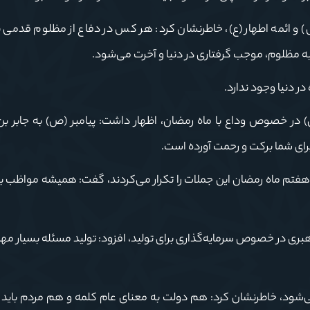
 (ص) و ائمه اطهار (ع)، خاطرنشان کرد: هر کس در دفاع از مظلوم قدمی بر
 مظلوم، موجب گرفتاری در دنیا و آخرت می‌شود.
ر دنیا وجود ندارد.
 (ص) در خصوص وداع با ماه رمضان، اظهار داشت: پیامبر (ص) به جابر بن
 برای شما برکت و رحمت آورده است.
و هفتم ماه رمضان این جملات را تکرار می‌کردند، گفت: همیشه مواظب 
رهبری در خصوص سرمایه‌گذاری برای تولید، افزود: تولید مسئله بسیار 
 نمی‌شود، خاطرنشان کرد: هم دولت به معنای عام کلمه و هم مردم باید