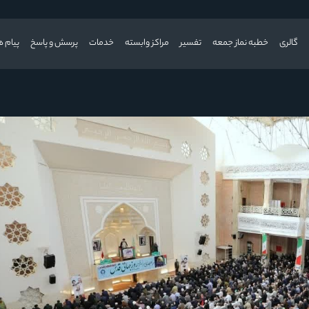
گالری
خطبه نماز جمعه
تفسیر
مراکز وابسته
خدمات
پرسش و پاسخ
پیام ه