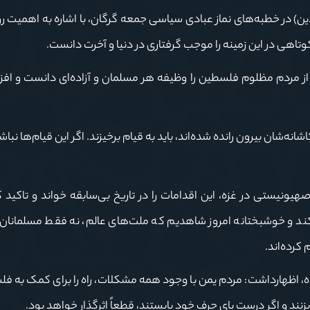
سیدکاظم نورمفیدی ظهر امروز (جمعه ٨ فروردین) در خطبه‌های نماز عبادی سیاسی جمعه گرگان، با اشاره به اهم
هی در این زمینه را موجب گرفتاری در دنیا و آخرت دانست.
 از مردم مظلوم فلسطین را وظیفه هر مسلمان و آزاده‌ای دانست و افز
ه‌شان بیرون رانده شده‌اند، باید به قیام برخیزند. اگر این قیام‌ها نباشد،
صهیونیستی در غزه، این اقدامات را در تاریخ بی‌سابقه خواند و تاکید 
د و خوشبختانه امروز شاهدیم که ملت‌های عالم، نه فقط مسلمانان، 
کرده‌اند.
ده، اظهارداشت: مردم یمن با وجود همه مشکلات، راه را برای کمک به فل
زنند و اگر درست پای حرف خود بایستند، قطعاً اثرگذار خواهد بود.