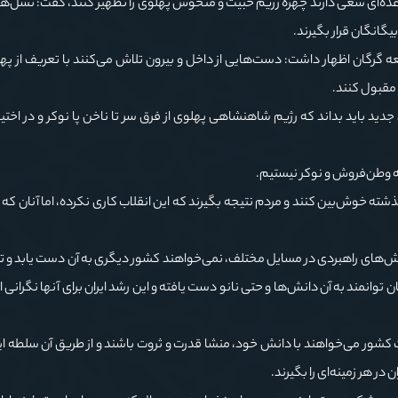
که عده‌ای سعی دارند چهره رژیم خبیث و منحوس پهلوی را تطهیر کنند، گفت: نسل‌
گانگان قرار بگیرند.
 گرگان اظهار داشت: دست‌هایی از داخل و بیرون تلاش می‌کنند با تعریف از په
مقبول کنند.
ید باید بداند که رژیم شاهنشاهی پهلوی از فرق سر تا ناخن پا نوکر و در اختیار
ه وطن‌فروش و نوکر نیستیم.
ذشته خوش‌بین کنند و مردم نتیجه بگیرند که این انقلاب کاری نکرده، اما آنان که
‌های راهبردی در مسایل مختلف، نمی‌خواهند کشور دیگری به آن دست یابد و تل
ن توانمند به آن دانش‌ها و حتی نانو دست یافته و این رشد ایران برای آنها نگرانی ا
شور می‌خواهند با دانش خود، منشا قدرت و ثروت باشند و از طریق آن سلطه ایج
در هر زمینه‌ای را بگیرند.