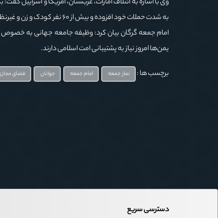
وی با اشاره به ائتلاف امارات، عربستان، آمریکا و اسراییل گفت
به شدت حملات خود افزوده و بیش از ۶۰ نفر کودک و زن و غیرنظامی را به شهادت رسانده و عده زیادی را هم مجروح کردند.
امام جمعه گرگان بیان کرد: وظیفه جامعه جهانی به خصوص کش
یمن‌ها امروز نیاز به پشتیبانی امت اسلامی دارند.
برچسب ها :
نماز جمعه
امام جمعه
جوانان
فضای مجازی
دسترسی سریع