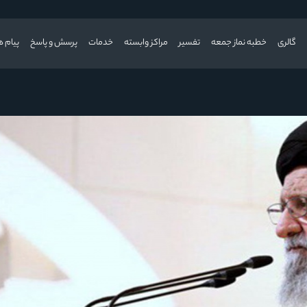
گالری
خطبه نماز جمعه
تفسیر
مراکز وابسته
خدمات
پرسش و پاسخ
پیام ه