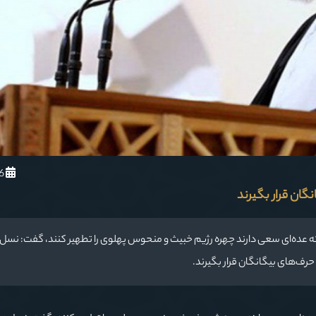
1401/1/16
گان قرار بگیرند
ن که عده‌ای سعی دارند چهره رژیم خبیث و منحوس پهلوی را تطهیر کنند، گفت: نسل
حرف‌های بیگانگان قرار بگیرند.