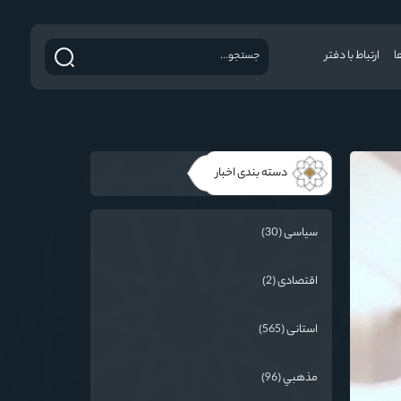
ا
ارتباط با دفتر
دسته بندی اخبار
سیاسی (30)
اقتصادی (2)
استانی (565)
مذهبي (96)