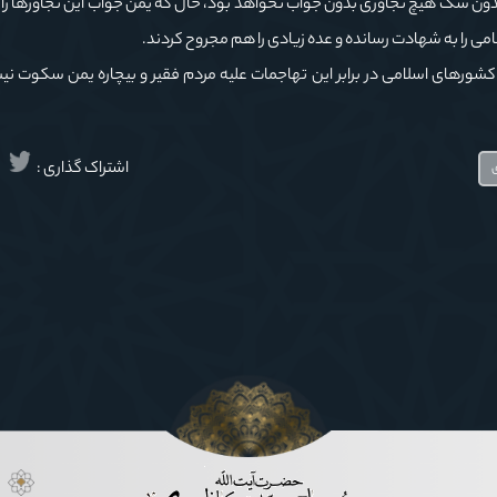
: بدون شک هیچ تجاوزی بدون جواب نخواهد بود، حال که یمن جواب این تجاوزها را د
ورهای اسلامی در برابر این تهاجمات علیه مردم فقیر و بیچاره یمن سکوت نی
اشتراک گذاری :