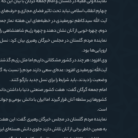
نماینده ولی فقیه در گلستان و امام جمعه گرگان با بیان این 
چهارم انقلاب اسلامی نباید تحت تاثیر فضای مجازی و حرف‌های بی
آیت الله سیدکاظم نورمفیدی در خطبه‌های این هفته نماز جمعه
دوم، چهره خوبی از آنان نشان دهند و چهره رژیم شاهنشاهی را 
نماینده مردم گلستان در مجلس خبرگان رهبری بیان کرد: نسل‌ جد
اروپایی‌ها بود.
وی افزود: هر چند در کشور مشکلاتی داریم اما مثل رژیم گذشت
آیت‌الله نورمفیدی افزود: عده‌ای سعی دارند مردم را نسبت به گ
وضعیت را دیدند، باید شرایط را برای نسل‌ جدید بازگو کنند.
امام جمعه گرگان گفت: هفت کشور صنعتی دنیا با داشتن دانش
کشورها زیر سلطه آنان قرار گیرند اما ایران با دانش بومی و جوانا
است.
نماینده مردم‌ گلستان در مجلس خبرگان رهبری گفت: این هفت ک
به همین خاطر برخی از آنان تلاش دارند جلوی دانش هسته‌ای ایران 