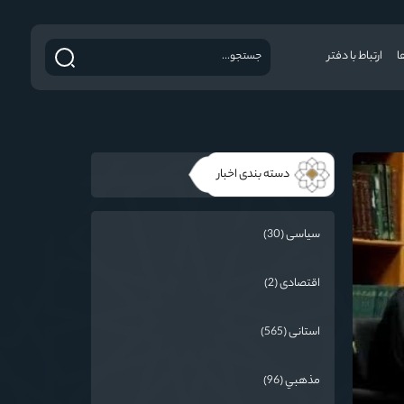
ا
ارتباط با دفتر
دسته بندی اخبار
سیاسی (30)
اقتصادی (2)
استانی (565)
مذهبي (96)