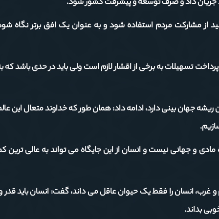
لید جریان داد و صرف توسعه و پیشرفت کشور شود.
لید از مشارکت مردم استفاده شود و به عنوان یک افق برتر نگاه شود
پرداخت تسهیلات به برخی از اقشار لازم است ولی باید در حدی باشد که 
ان ریشه جهان بینی دارد، ادامه داد: همان طور که خداوند متعال این عالم
سازیم.
مادی و جهانی نیست و انسان از این جایگاه می تواند به عالی ترین کم
م و غرب، انسان را فقط یک حیوان عاقل می داند، گفت: انسان باید قدر و
وبی بداند.