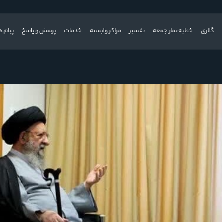
گالری
خطبه نماز جمعه
تفسیر
مراکز وابسته
خدمات
پرسش و پاسخ
پیام ه