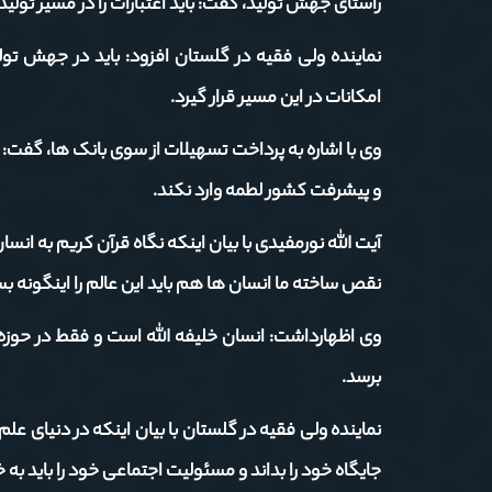
راستای جهش تولید، گفت: باید اعتبارات را در مسیر تو
نماینده ولی فقیه در گلستان افزود: باید در جهش تو
امکانات در این مسیر قرار گیرد.
وی با اشاره به پرداخت تسهیلات از سوی بانک ها، گفت: 
و پیشرفت کشور لطمه وارد نکند.
آیت الله نورمفیدی با بیان اینکه نگاه قرآن کریم به انس
نقص ساخته ما انسان ها هم باید این عالم را اینگونه ب
وی اظهارداشت: انسان خلیفه الله است و فقط در حوزه 
برسد.
نماینده ولی فقیه در گلستان با بیان اینکه در دنیای عل
جایگاه خود را بداند و مسئولیت اجتماعی خود را باید به خ