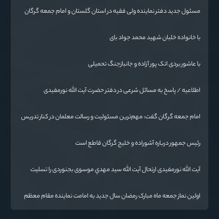
مسئول جدید دفتر نماینده ولی فقیه در استان گلستان و امام جمعه گرگان
معرفی شد
با خانواده خلبان شهید محمد جواد بای
با عاشور بردی اتک پور آزاده و جانبازجنگ تحمیلی
اطلاعیه / پاسخ به مسائل شرعی در دفتر حضرت آیت الله نورمفیدی
امام جمعه گرگان گفت: مهم‌ترین مسئولیت و رسالت معلمان در کنار تدریس
علم به دانش‌آموزان، انسان‌سازی و تربیت نیروهای موثر و مفید برای آینده
ایران اسلامی است.
رئیس جمهور درباره آشوراده و خلیج گرگان قاطع است
آیت الله نورمفیدی ارتحال آیت الله سيد مهدي موسوی بجنوردی را تسلیت
گفت
اولین نماز جمعه ماه مبارک رمضان سال جدید به امامت نماینده مقام معظم
رهبری دراستان گلستان اقامه می گردد.