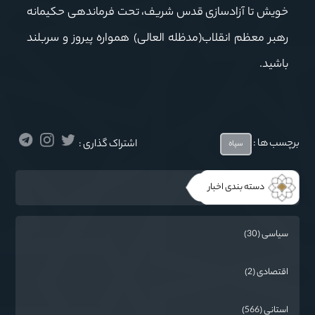
خویش تا آزادسازی قدس شریف، تحت فرماندهی حکیمانه‌
رهبر معظم انقلاب(مدظله العالی) همواره پیروز و سربلند
باشید.
برچسب ها :
اشتراک گذاری :
سپاه
دسته بندی اخبار
سیاسی (30)
اقتصادی (2)
استانی (566)