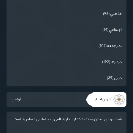
مذهبي (96)
اجتماعي (14)
نماز جمعه (107)
دیدارها (192)
دینی (35)
آخرین اخبار
آرشیو
شما سربازان میدان رسانه‌اید که از میدان نظامی و دیپلماسی حساس تر است
/ دشمن به دنبال تغییر «ادراک مردم» و ایجاد تفرقه است