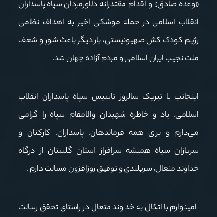
«وعده صادق» و اقدام مقتدرانه دلاورمردان سپاه پاسداران
انقلاب اسلامی در حمله‌ موشکی اخیر به اهداف نظامی
رژیم کودک کش صهیونیستی، بار دیگر باعث شور و شعف
ملت نجیب ایران اسلامی و مردم آزاده جهان شد.
اینجانب با تبریک سالروز تاسیس سپاه پاسداران انقلاب
اسلامی، یاد و خاطره شهیدان والامقام سپاه را گرامی
می‌دارم و برای همه فرماندهان، پاسداران، کارکنان و
سربازان سپاه همیشه سرافراز استان گلستان از درگاه
خداوند متعال، سربلندی و توفیق روزافزون مسالت دارم .
امیدوارم با اتکال به خداوند متعال در راستای تحقق رسالت