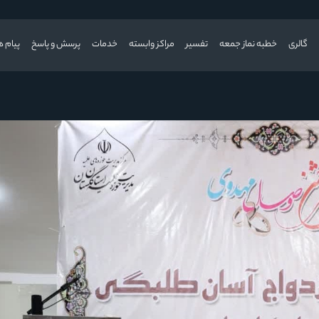
گالری
خطبه نماز جمعه
تفسیر
مراکز وابسته
خدمات
پرسش و پاسخ
پیام ه