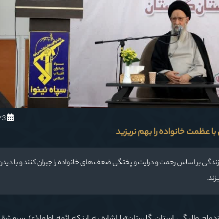
1402/12/3
با عظمت خانواده را بهم نریزید
زندگی بر اساس رحمت و درایت و پختگی ضعف های خانواده را جبران کنند و با دیدن
زند.