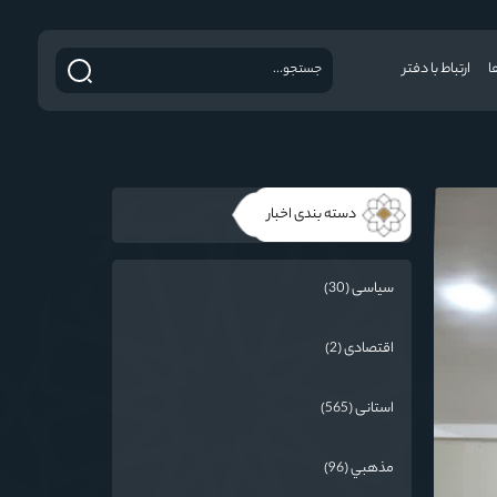
ا
ارتباط با دفتر
دسته بندی اخبار
سیاسی (30)
اقتصادی (2)
استانی (565)
مذهبي (96)