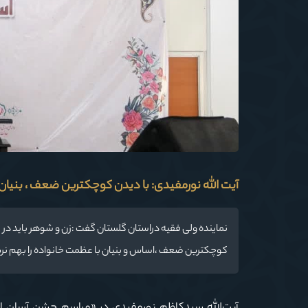
آیت الله نورمفیدی: با دیدن کوچکترین ضعف ، بنیان 
نماینده ولی فقیه دراستان گلستان گفت :زن و شوهر باید در 
کوچکترین ضعف ،اساس و بنیان با عظمت خانواده را بهم نری