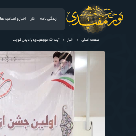
زندگی نامه
آثار
اخبار و اطلاعیه ها
صفحه اصلی
>
اخبار
>
آیت الله نورمفیدی: با دیدن کوچکترین ضعف ، بنیان با عظمت خانواده را بهم نریزید