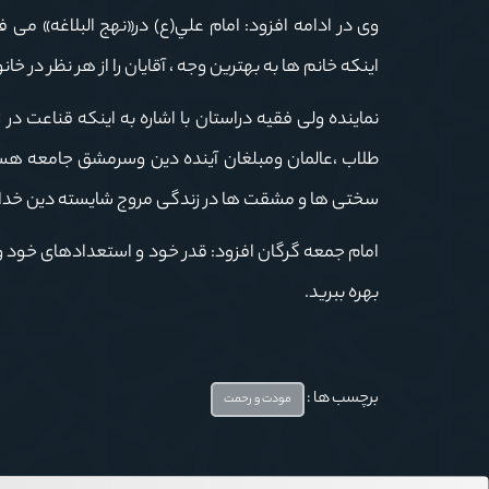
وی در ادامه افزود: امام علي(ع) در«نهج البلاغه» می فرماید:
اینکه خانم ها به بهترین وجه ، آقایان را از هر نظر در خ
نماینده ولی فقیه دراستان با اشاره به اینکه قناعت در
طلاب ،عالمان ومبلغان آینده دین وسرمشق جامعه هس
سختی ها و مشقت ها در زندگی مروج شایسته دین خدا 
امام جمعه گرگان افزود:
قدر خود و استعدادهای خود و قد
بهره ببرید.
برچسب ها :
مودت و رحمت