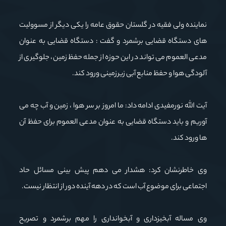
نماینده ولی فقیه در گلستان حقوق عامه را یکی دیگر از مسوولیت
های دستگاه قضایی برشمرد و گفت : دستگاه قضایی به عنوان
مدعی العموم می تواند در این حوزه از جمله حفظ زمین، جلوگیری از
آلودگی هوا و حفظ منابع آبی زیرزمینی ورود کند.
آیت الله نورمفیدی ادامه داد: ما امروز بر سر هوا ، زمین و آب چه می
آوریم و باید دستگاه قضایی به عنوان مدعی العموم برای حفظ آن
ها ورود کند.
وی خاطرنشان کرد: هشدار می دهم پیش بینی مسائل حاد
اجتماعی برای موضوع آب است که در دهه آینده دور از انتظار نیست.
وی مساله آبخیزداری و آبخوانداری را مهم برشمرد و تصریح