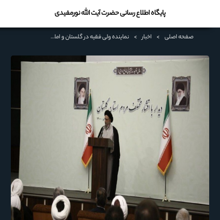
پایگاه اطلاع رسانی حضرت آیت الله نورمفیدی
صفحه اصلی
>
اخبار
>
نماینده ولی فقیه در گلستان و امام جمعه گرگان گفت: انجام سفرهای استانی روسای قوای سه گانه بسیار لازم و برای شتاب به رفع مسائل و مشکلات و توسعه استانهاست.