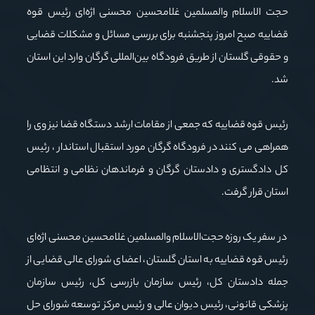
حجت الاسلام والمسلمین غلامحسین محسنی اژه‌ای رئیس قوه
قضاییه صبح امروز پنجشنبه برای بررسی مسائل و مشکلات قضایی
و حقوقی گلستان از طریق فرودگاه بین‌المللی گرگان وارد این استان
شد.
رئیس قوه قضاییه که جمعی از مقامات ارشد دستگاه قضا نیز وی را
همراهی می کنند در فرودگاه گرگان مورد استقبال استاندار ، رئیس
کل دادگستری و دادستان گرگان و فرماندهان نظامی و انتظامی
استان قرار گرفت.
در سفر یک روزه حجت‌الاسلام والمسلمین غلامحسین محسنی اژه‌ای
رئیس قوه قضاییه به استان گلستان، اعضای شورای عالی قضایی از
جمله دادستان کل، رئیس سازمان بازرسی کل، رئیس سازمان
پزشکی قانونی، رئیس دیوان عالی و رئیس مرکز توسعه شورای حل