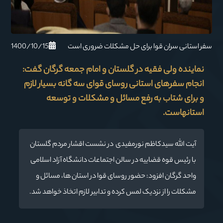
1400/10/15
سفر استانی سران قوا برای حل مشکلات ضروری است
نماینده ولی فقیه در گلستان و امام جمعه گرگان گفت:
انجام سفرهای استانی روسای قوای سه گانه بسیار لازم
و برای شتاب به رفع مسائل و مشکلات و توسعه
استانهاست.
آیت الله سیدکاظم نورمفیدی در نشست اقشار مردم گلستان
با رئیس قوه قضاییه در سالن اجتماعات دانشگاه آزاد اسلامی
واحد گرگان افزود: حضور روسای قوا در استان ها، مسائل و
مشکلات را از نزدیک لمس کرده و تدابیر لازم اتخاذ خواهد شد.