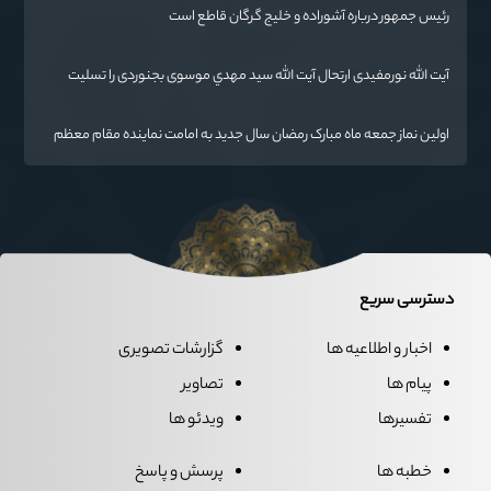
ایران اسلامی است.
رئیس جمهور درباره آشوراده و خلیج گرگان قاطع است
آیت الله نورمفیدی ارتحال آیت الله سيد مهدي موسوی بجنوردی را تسلیت
گفت
اولین نماز جمعه ماه مبارک رمضان سال جدید به امامت نماینده مقام معظم
رهبری دراستان گلستان اقامه می گردد.
دسترسی سریع
اخبار و اطلاعیه ها
گزارشات تصویری
پیام ها
تصاویر
تفسیرها
ویدئو ها
خطبه ها
پرسش و پاسخ