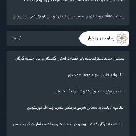
نمایندگان حضرت آیت‌الله العظمی سیستانی از خاندان شهدای «جنگ
رمضان» در گلستان تجلیل کردند
روایت آیت‌الله نورمفیدی از سیاسی‌ترین فینال فوتبال تاریخ؛ وقتی ورزش جای
سیاست می‌نشیند
پربازدیدترین اخبار
آرشیو
مسئول جدید دفتر نماینده ولی فقیه در استان گلستان و امام جمعه گرگان
معرفی شد
با خانواده خلبان شهید محمد جواد بای
با عاشور بردی اتک پور آزاده و جانبازجنگ تحمیلی
اطلاعیه / پاسخ به مسائل شرعی در دفتر حضرت آیت الله نورمفیدی
امام جمعه گرگان گفت: مهم‌ترین مسئولیت و رسالت معلمان در کنار تدریس
علم به دانش‌آموزان، انسان‌سازی و تربیت نیروهای موثر و مفید برای آینده