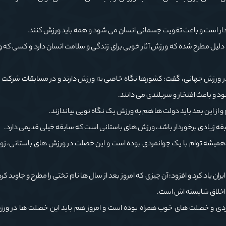
وردار است و باعث تقویت جسمانی انسان می شود و همه باید ورزش کنند.
ن دلیل مطرح شده که ورزش آثار خوبی برای زندگی و سلامت انسان دارد و کسی که
ش در ورزش جهانی، گفت: کشورها نگاه خاصی به ورزش دارند و در مسابقات شرکت 
ود و باعث افتخار و سربلندی می دانند.
و از این بعد باید دولت ها هم به ورزش یک نگاه نویی بیاندازند.
بقه زیادی برخوردار باشد، ورزش های باستانی است که سابقه خیلی قدیمی دارد.
همیشه توام با یک جوانمردی بوده است و این خصلت در ورزش های باستانی، زورخ
ران یاد کرد و افزود: آن چیزی که امروز بعد از سال ها نام تختی را مطرح و جاوید کر
اخلاق شایسته اش است.
مردی و خصلت های خوب همراه بوده است و امروز هم باید این خصلت ها در ورزش