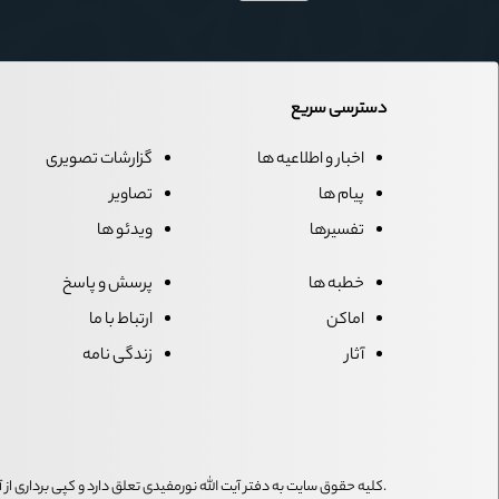
دسترسی سریع
اخبار و اطلاعیه ها
گزارشات تصویری
پیام ها
تصاویر
تفسیرها
ویدئو ها
خطبه ها
پرسش و پاسخ
اماکن
ارتباط با ما
آثار
زندگی نامه
.کلیه حقوق سایت به دفتر آیت الله نورمفیدی تعلق دارد و کپی برداری ا