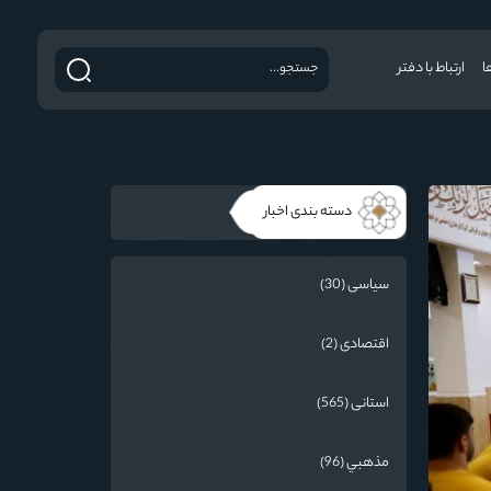
ا
ارتباط با دفتر
دسته بندی اخبار
سیاسی (30)
اقتصادی (2)
استانی (565)
مذهبي (96)