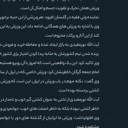
ورزش همان تحرک و تقویت جسم و امثال آن است.
نماینده ولی فقیه در گلستان افزود: هر ورزشی از این جنبه برخ
وی با اشاره به ورزش های همگانی، ادامه داد: این ورزش به ای
کند از این آثار و برکات محروم است.
آیت الله نورمفیدی به بازار ایجاد شده و معامله خرید و فرو
برنده شدن تیم کشورشان به مثابه پیدا کردن امتیاز برای کشور خ
وی تاکید کرد: این یک واقعیتی است که امروز با آن روبرو هستیم 
امام جمعه گرگان خاطرنشان کرد: ورزش خاصی که در ایران از سا
وی گفت: نکته مهم در باب ورزش در ایران، این است که ورزش 
کشتی برجسته بوده است.
آیت الله نورمفیدی از تختی به عنوان کشتی گیر خوب و نامدار در ای
خاطر کشتی نبوده بلکه به خاطر خصلت های خوب، جوانمردی و 
وی اظهارداشت: ورزش ما ایرانیان از گذشته های دور با جوان
مشاهده شود.