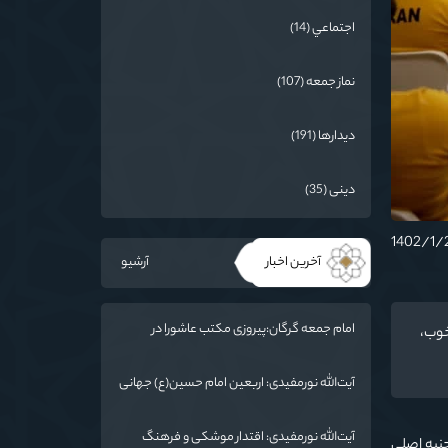
اجتماعي (14)
نماز جمعه (107)
دیدارها (191)
دینی (35)
آخرین اخبار
آرشیو
امام جمعه گرگان:پیروزی مکتب عاشورا در
خوب،
اربعین/ ملت ایران در برابر استکبار تسلیم
نمی‌شود
آیت‌الله نورمفیدی: اربعین امام حسین(ع) جهانی
شد/ استان گلستان الگوی وحدت اسلامی است/
تهمت به مسئولان حد شرعی دارد
آیت‌الله نورمفیدی: اقتدار موشکی و فرهنگ
جنبه اصلی