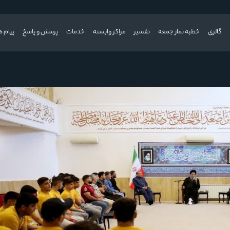
گالری
خطبه نماز جمعه
تفسیر
مراکز وابسته
خدمات
پرسش و پاسخ
پیام ه