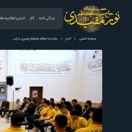
زندگی نامه
آثار
اخبار و اطلاعیه ها
صفحه اصلی
>
اخبار
>
نماینده مقام معظم رهبری دراستان گلستان: خصلت های خوب اخلاقی و جوانمردی باعث ماندگاری تختی شده است