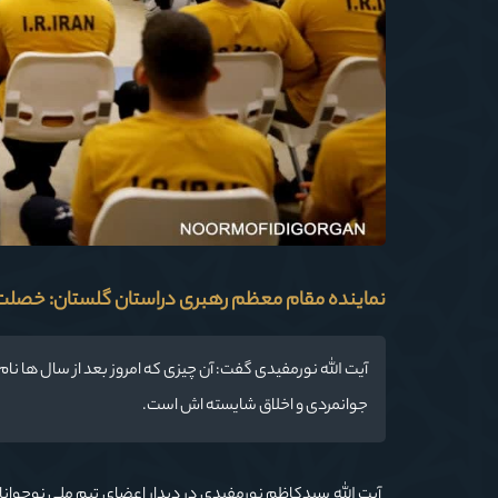
نماینده مقام معظم رهبری دراستان گلستان: خصلت
آیت الله نورمفیدی گفت: آن چیزی که امروز بعد از سال ها ن
جوانمردی و اخلاق شایسته اش است.
آیت الله سیدکاظم نورمفیدی در دیدار اعضای تیم ملی نوجوانان