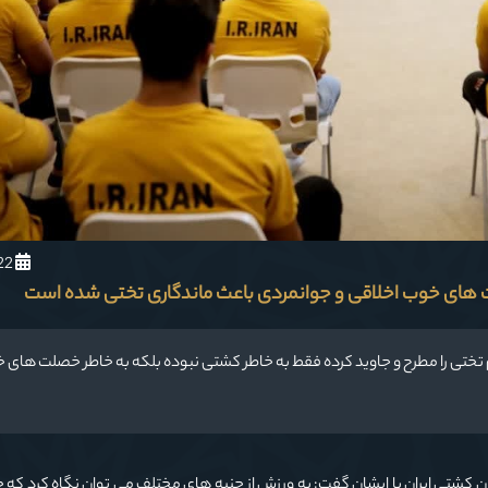
1402/1/22
 های خوب اخلاقی و جوانمردی باعث ماندگاری تختی شده است
ام تختی را مطرح و جاوید کرده فقط به خاطر کشتی نبوده بلکه به خاطر خصلت های 
 کشتی ایران با ایشان گفت: به ورزش از جنبه های مختلف می توان نگاه کرد که 