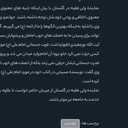
نماینده ولی فقیه در گلستان با بیان اینکه جنبه های معنوی
معنوی، اخلاقی و روحی خودشان توجه داشته باشند. جوانمردی 
وی با اشاره به اینکه بهترین الگوها را ما از ائمه (ع) می گیریم
تواند برای رسیدن ما به خصلت های خوب امامان و پیشوایان بسیار
آیت الله نورمفیدی اظهارداشت: قوت جسمانی امام علی (ع) مور
کسی جرات نمی کرد جلو برود آن امام وارد میدان می شد و پیروزم
قدرت جسمانی ایشان حرفی نمی زنند بلکه از خصلت های خوب ای
وی گفت: نویسنده مسیحی در کتاب خود در مورد امام علی (ع) نو
کرده است.
نماینده ولی فقیه در گلستان از مربیان حاضر خواست تا علاوه
خدمت به جامعه نیز موثر باشند.
برچسب ها :
جوانمردی