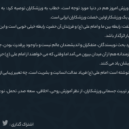
 ورزش امروز هم در دنیا مورد توجه است، خطاب به ورزشکاران توصیه کرد: به 
یک ورزشکار اولین خصلت ورزشکاران ایرانی است.
، گفت: رابطه بین ما و امام علی (ع) و فرزندان آن حضرت رابطه خیلی خوبی است و این
 اثرگذار باشد.
د بحث نویسندگان، متفکران و اندیشمندان عالم نیست و با وجود پرقدرت بودن، 
ندانه هم از آن میدان بیرون می آمد اما وقتی که می خواهند از امام علی (ع) حرف 
شان یاد می کنند.
شته است؛ امام علی (ع) فریاد عدالت انسانیت و بشریت است، چه تعبیر زیبایی ا
 بر تربیت جسمانی ورزشکاران، از نظر آموزش روحی، اخلاقی، سعه صدر، تحمل، ن
اشتراک گذاری :