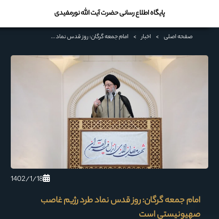
پایگاه اطلاع رسانی حضرت آیت الله نورمفیدی
صفحه اصلی
>
اخبار
>
امام جمعه گرگان: روز قدس نماد طرد رژیم غاصب صهیونیستی است
1402/1/18
امام جمعه گرگان: روز قدس نماد طرد رژیم غاصب
صهیونیستی است