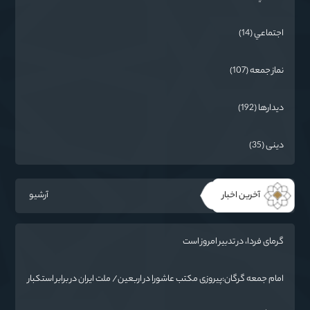
اجتماعي (14)
نماز جمعه (107)
دیدارها (192)
دینی (35)
آخرین اخبار
آرشیو
گرمای فردا، در تدبیر امروز است
امام جمعه گرگان:پیروزی مکتب عاشورا در اربعین/ ملت ایران در برابر استکبار
تسلیم نمی‌شود