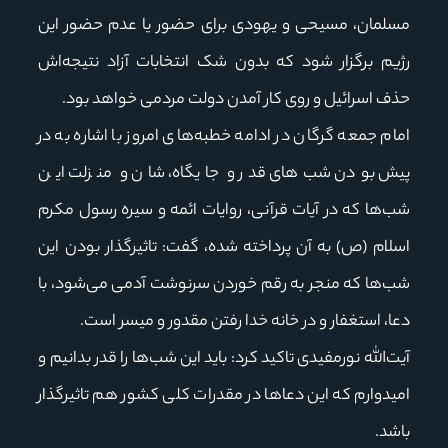
مسلمان، مسیحی و یهودی برای حضور یا عدم حضور این
رژیم برگزار شود که بدون شک انتخابات آزاد نتیجه‌اش
حذف اسرائیل و روی کار آمدن دولت مردمی خواهد بود.
امام جمعه گرگان در ادامه خطبه‌های امروز با اشاره به در
پیش بودن شب‌های قدر و جایگاه، شان و منزلت این
شب‌ها که در آیات قرآنی، روایات ائمه و سیره رسول مکرم
اسلام (ص) به آن پرداخته شده، گفت: تاثیرگذار بودن این
شب‌ها که منجر به رقم خوردن سرنوشت آدمی می‌شود، با
دعا، استغفار و در خانه خدا رفتن مقدور و میسر است.
آیت‌الله نورمفیدی تاکید کرد: باید این شب‌ها را قدر بدانیم و
امیدوارم که این دعاها در مقدرات کلی کشور هم تاثیرگذار
باشد.