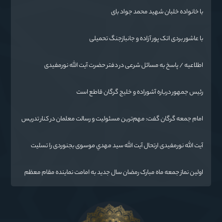
با خانواده خلبان شهید محمد جواد بای
با عاشور بردی اتک پور آزاده و جانبازجنگ تحمیلی
اطلاعیه / پاسخ به مسائل شرعی در دفتر حضرت آیت الله نورمفیدی
رئیس جمهور درباره آشوراده و خلیج گرگان قاطع است
امام جمعه گرگان گفت: مهم‌ترین مسئولیت و رسالت معلمان در کنار تدریس
علم به دانش‌آموزان، انسان‌سازی و تربیت نیروهای موثر و مفید برای آینده
ایران اسلامی است.
آیت الله نورمفیدی ارتحال آیت الله سيد مهدي موسوی بجنوردی را تسلیت
گفت
اولین نماز جمعه ماه مبارک رمضان سال جدید به امامت نماینده مقام معظم
رهبری دراستان گلستان اقامه می گردد.