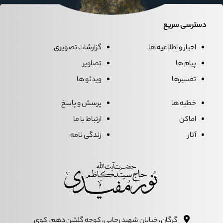
دسترسی سریع
اخبار و اطلاعیه ها
گزارشات تصویری
پیام ها
تصاویر
تفسیرها
ویدئو ها
خطبه ها
پرسش و پاسخ
اماکن
ارتباط با ما
آثار
زندگی نامه
گرگان، خيابان شهيد رجايي، کوچه گلشن دهم، کوي