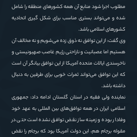
مطلوب اجرا شود منابع آن همه کشورهای منطقه را شامل
شده و می‌تواند بستری مناسب برای شکل گیری اتحادیه
کشورهای اسلامی باشد.
وی گفت: از این توافق نه ذوق زده می‌شویم و نه مخالف آن
هستیم اما عصبانیت و ناراحتی رژیم غاصب صهیونیستی و
ناخرسندی ایالات متحده آمریکا از این توافق بیانگر آن است
که این توافق می‌تواند ثمرات خوبی برای طرفین به دنبال
داشته باشد.
نماینده ولی فقیه در استان گلستان ادامه داد: جمهوری
اسلامی ایران در همه توافق‌های بین المللی به عهد خود
وفادار بوده و زمینه ساز نقض توافق نشده است حتی در
مقوله برجام هم، این دولت آمریکا بود که برجام را نقض