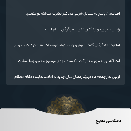
اطلاعیه / پاسخ به مسائل شرعی در دفتر حضرت آیت الله نورمفیدی
رئیس جمهور درباره آشوراده و خلیج گرگان قاطع است
امام جمعه گرگان گفت: مهم‌ترین مسئولیت و رسالت معلمان در کنار تدریس
علم به دانش‌آموزان، انسان‌سازی و تربیت نیروهای موثر و مفید برای آینده
ایران اسلامی است.
آیت الله نورمفیدی ارتحال آیت الله سيد مهدي موسوی بجنوردی را تسلیت
گفت
اولین نماز جمعه ماه مبارک رمضان سال جدید به امامت نماینده مقام معظم
رهبری دراستان گلستان اقامه می گردد.
دسترسی سریع