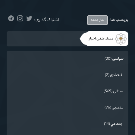
برچسب ها :
اشتراک گذاری :
نماز جمعه
دسته بندی اخبار
سیاسی (30)
اقتصادی (2)
استانی (565)
مذهبي (96)
اجتماعي (14)