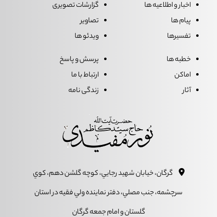
اخبار و اطلاعیه ها
گزارشات تصویری
پیام ها
تصاویر
تفسیرها
ویدئو ها
خطبه ها
پرسش و پاسخ
اماکن
ارتباط با ما
آثار
زندگی نامه
گرگان، خيابان شهيد رجايي، کوچه گلشن دهم، کوي
سرچشمه، جنب مصلي، دفتر نماينده ولي فقيه در استان
گلستان و امام جمعه گرگان