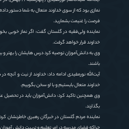
آیت‌الله سیدکاظم
نمازی بود که از سوی خداوند متعال به شما دستور داده
فرصت را غنیمت بشمارید.
نماینده ولی‌فقیه در گلستان گفت: اگر نماز خوبی بخو
خداوند قرار خواهد گرفت.
وی به دانش‌آموزان توصیه کرد درس هایشان را بهتر و بیشت
باشند.
آیت‌الله نورمفیدی ادامه داد: خداوند از نیت و آنچه در 
خداوند متعال بایستیم و با او سخن بگوییم.
وی همچنین تاکید کرد: دانش‌آموزان باید در تحصیل علم
بگذارند.
نماینده مردم گلستان در خبرگان رهبری خاطرنشان کرد: ا
چراکه فضای مدرسه در امر تعلیم و تربیت دانش آموزان 