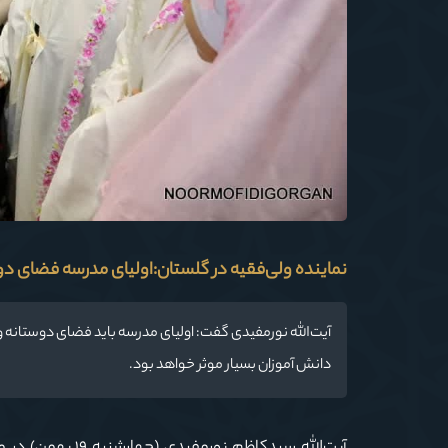
نماینده ولی‌فقیه در گلستان:اولیای مدرسه فضای دوستا
آیت‌الله نورمفیدی گفت: اولیای مدرسه باید فضای دوستانه و پ
دانش آموزان بسیار موثر خواهد بود.