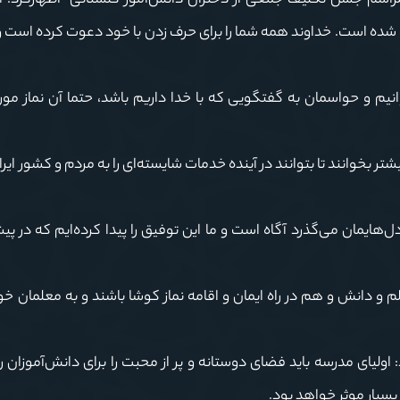
 نورمفیدی (چهارشنبه ۱۹ بهمن) در مراسم جشن تکلیف جمعی از دختران دانش‌آموز گلستانی اظهارکرد:
 شده است. خداوند همه شما را برای حرف زدن با خود دعوت کرده است و 
انیم و حواسمان به گفتگویی که با خدا داریم باشد، حتما آن نماز مور
ر بخوانند تا بتوانند در آینده خدمات شایسته‌ای را به مردم و کشور ایر
دل‌هایمان می‌گذرد آگاه است و ما این توفیق را پیدا کرده‌ایم که در پی
 و دانش و هم در راه ایمان و اقامه نماز کوشا باشند و به معلمان خو
ولیای مدرسه باید فضای دوستانه و پر از محبت را برای دانش‌آموزان ر
بسیار موثر خواهد بود.