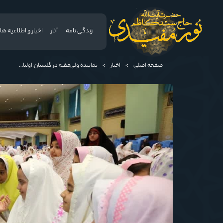
زندگی نامه
آثار
اخبار و اطلاعیه ها
صفحه اصلی
>
اخبار
>
نماینده ولی‌فقیه در گلستان:اولیای مدرسه فضای دوستانه‌ و پر از محبتی را برای دانش‌آموزان ایجاد کنند