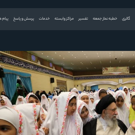
گالری
خطبه نماز جمعه
تفسیر
مراکز وابسته
خدمات
پرسش و پاسخ
پیام ه