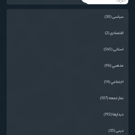
سیاسی (30)
اقتصادی (2)
استانی (565)
مذهبي (96)
اجتماعي (14)
نماز جمعه (107)
دیدارها (192)
دینی (35)