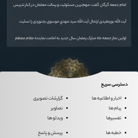
امام جمعه گرگان گفت: مهم‌ترین مسئولیت و رسالت معلمان در کنار تدریس
علم به دانش‌آموزان، انسان‌سازی و تربیت نیروهای موثر و مفید برای آینده
ایران اسلامی است.
آیت الله نورمفیدی ارتحال آیت الله سيد مهدي موسوی بجنوردی را تسلیت
گفت
اولین نماز جمعه ماه مبارک رمضان سال جدید به امامت نماینده مقام معظم
رهبری دراستان گلستان اقامه می گردد.
دسترسی سریع
اخبار و اطلاعیه ها
گزارشات تصویری
پیام ها
تصاویر
تفسیرها
ویدئو ها
خطبه ها
پرسش و پاسخ