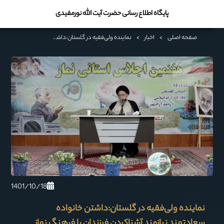
پایگاه اطلاع رسانی حضرت آیت الله نورمفیدی
صفحه اصلی
>
اخبار
>
نماینده ولی‌فقیه در گلستان:داشتن خانواده سعادتمند نیازمند آشناکردن فرزندان با فرهنگ نماز است
1401/10/18
نماینده ولی‌فقیه در گلستان:داشتن خانواده
سعادتمند نیازمند آشناکردن فرزندان با فرهنگ نماز