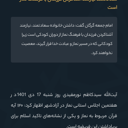
است
امام جمعه گرگان گفت: داشتن خانواده سعادتمند، نیازمند
آشناکردن فرزندان با فرهنگ نماز از دوران کودکی است زیرا
کودکانی که در مسیر نماز و عبادت خدا قرار گیرند، معصیت
نخواهند کرد.
آیت‌الله سیدکاظم نورمفیدی روز شنبه 17 دی 1401 در
هفتمین اجلاس استانی نماز در آزادشهر اظهار کرد: ۱۲۰ آیه
قرآن مربوط به نماز و یکی از نشانه‌های تاکید اسلام برای
برپاداشتن این فریضه است.