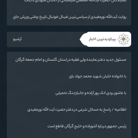
نمایندگان حضرت آیت‌الله العظمی سیستانی از خاندان شهدای «جنگ
رمضان» در گلستان تجلیل کردند
روایت آیت‌الله نورمفیدی از سیاسی‌ترین فینال فوتبال تاریخ؛ وقتی ورزش جای
سیاست می‌نشیند
پربازدیدترین اخبار
آرشیو
مسئول جدید دفتر نماینده ولی فقیه در استان گلستان و امام جمعه گرگان
معرفی شد
با خانواده خلبان شهید محمد جواد بای
با عاشور بردی اتک پور آزاده و جانبازجنگ تحمیلی
اطلاعیه / پاسخ به مسائل شرعی در دفتر حضرت آیت الله نورمفیدی
رئیس جمهور درباره آشوراده و خلیج گرگان قاطع است