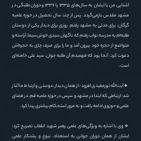
آشنایی من با ایشان به سال‌های ۱۳۳۵ یا ۱۳۳۶ و دوران طلبگی در
مشهد مقدس بازمی‌گردد. پس از چند سال تحصیل در حوزه علمیه
گرگان، برای مدتی به مشهد رفتم. روزی برای دیدار یکی از دوستان
طلبه‌ام به مدرسه نواب رفتم که ناگهان سیدی خوش‌سیما، آراسته و
متواضع از حجره خود بیرون آمد و ما را برای صرف چای به حجره‌اش
دعوت کرد. آنجا بود که فهمیدم آن طلبه جوان، سید علی خامنه‌ای
است.
🔸آیت‌الله نورمفیدی افزود: از همان دیدار، دوستی و ارتباط ما آغاز
شد؛ ارتباطی که ابتدا در مشهد و سپس در حوزه علمیه قم، در فضای
علمی و حوزوی ادامه یافت و به مرور استحکام بیشتری پیدا کرد.
🔹وی با اشاره به ویژگی‌های علمی رهبر شهید انقلاب تصریح کرد:
ایشان از همان دوران جوانی به استعداد، نبوغ و پشتکار علمی