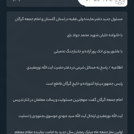
مسئول جدید دفتر نماینده ولی فقیه در استان گلستان و امام جمعه گرگان
معرفی شد
با خانواده خلبان شهید محمد جواد بای
با عاشور بردی اتک پور آزاده و جانبازجنگ تحمیلی
اطلاعیه / پاسخ به مسائل شرعی در دفتر حضرت آیت الله نورمفیدی
رئیس جمهور درباره آشوراده و خلیج گرگان قاطع است
امام جمعه گرگان گفت: مهم‌ترین مسئولیت و رسالت معلمان در کنار تدریس
علم به دانش‌آموزان، انسان‌سازی و تربیت نیروهای موثر و مفید برای آینده
ایران اسلامی است.
آیت الله نورمفیدی ارتحال آیت الله سيد مهدي موسوی بجنوردی را تسلیت
گفت
اولین نماز جمعه ماه مبارک رمضان سال جدید به امامت نماینده مقام معظم