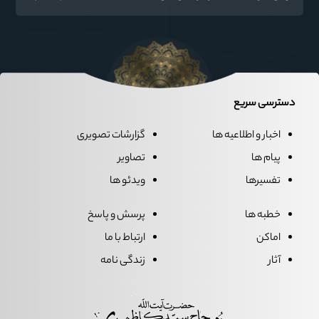
رهبری دراستان گلستان اقامه می گردد.
دسترسی سریع
اخبار و اطلاعیه ها
گزارشات تصویری
پیام ها
تصاویر
تفسیرها
ویدئو ها
خطبه ها
پرسش و پاسخ
اماکن
ارتباط با ما
آثار
زندگی نامه