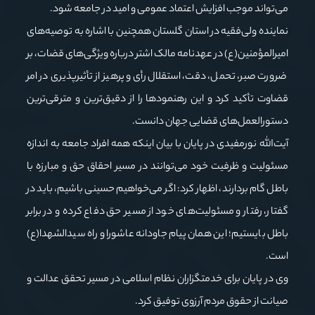
می‌تواند موجب افزایش اعتماد عمومی و امید در جامعه شود.
نماینده ولی‌فقیه در استان گلستان همچنین با اشاره به توصیه‌های
امیرالمؤمنین(ع) در عهدنامه مالک اشتر درباره ویژگی‌های قضات، بر
ضرورت صبر، تحمل، دقت، استقلال رأی و پرهیز از تأثیرپذیری در امر
قضاوت تأکید کرد و این رهنمودها را از دقیق‌ترین و مترقی‌ترین
دستورالعمل‌های قضایی جهان دانست.
آیت‌الله نورمفیدی در پایان با بیان اینکه همه افراد جامعه به اندازه
مسئولیت و ظرفیت خود می‌توانند در مسیر احقاق حق و مبارزه با
باطل گام بردارند، اظهار کرد: اگر می‌خواهیم حسینی باشیم، باید در
گفتار، رفتار و مسئولیت‌های خود از مسیر حق دفاع کرده و در برابر
باطل بایستیم؛ این همان پیام جاودانه عاشورا و راه سیدالشهدا(ع)
است.
وی در پایان برای خدمتگزاران نظام اسلامی در مسیر تحقق عدالت و
صیانت از حقوق مردم آرزوی توفیق کرد.