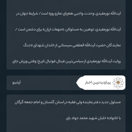
/ از درس عاشورا تا ضرورت روایتگری جهانی
آیت‌الله نورمفیدی :وحدت، واجبی هم‌پای نماز و روزه است/ شرایط جهان در
حال تغییر
آیت‌الله نورمفیدی: توهین به مسئولان، «مهمات ارزان» برای دشمن است /
آمریکا به دنبال تفرقه به جای جنگ است
نمایندگان حضرت آیت‌الله العظمی سیستانی از خاندان شهدای «جنگ
رمضان» در گلستان تجلیل کردند
روایت آیت‌الله نورمفیدی از سیاسی‌ترین فینال فوتبال تاریخ؛ وقتی ورزش جای
سیاست می‌نشیند
پربازدیدترین اخبار
آرشیو
مسئول جدید دفتر نماینده ولی فقیه در استان گلستان و امام جمعه گرگان
معرفی شد
با خانواده خلبان شهید محمد جواد بای