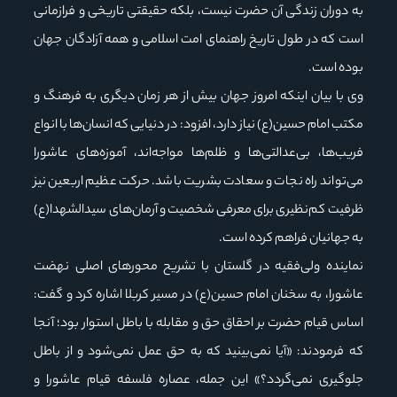
به دوران زندگی آن حضرت نیست، بلکه حقیقتی تاریخی و فرازمانی
است که در طول تاریخ راهنمای امت اسلامی و همه آزادگان جهان
بوده است.
وی با بیان اینکه امروز جهان بیش از هر زمان دیگری به فرهنگ و
مکتب امام حسین(ع) نیاز دارد، افزود: در دنیایی که انسان‌ها با انواع
فریب‌ها، بی‌عدالتی‌ها و ظلم‌ها مواجه‌اند، آموزه‌های عاشورا
می‌تواند راه نجات و سعادت بشریت باشد. حرکت عظیم اربعین نیز
ظرفیت کم‌نظیری برای معرفی شخصیت و آرمان‌های سیدالشهدا(ع)
به جهانیان فراهم کرده است.
نماینده ولی‌فقیه در گلستان با تشریح محورهای اصلی نهضت
عاشورا، به سخنان امام حسین(ع) در مسیر کربلا اشاره کرد و گفت:
اساس قیام حضرت بر احقاق حق و مقابله با باطل استوار بود؛ آنجا
که فرمودند: «آیا نمی‌بینید که به حق عمل نمی‌شود و از باطل
جلوگیری نمی‌گردد؟» این جمله، عصاره فلسفه قیام عاشورا و