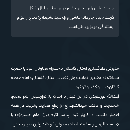
نهضت عاشورا بر محور احقاق حق و ابطال باطل شکل
گرفت/ پیام جاودانه عاشورا و راه سیدالشهدا(ع) دفاع از حق و
ایستادگی در برابر باطل است
مدیرکل دادگستری استان گلستان به همراه معاونان خود با حضرت
آیت‌الله نورمفیدی، نماینده ولی‌فقیه در استان گلستان و امام جمعه
گرگان دیدار و گفت‌وگو کرد.
آیت‌الله نورمفیدی در این دیدار با اشاره به فرارسیدن ایام محرم،
شخصیت و مکتب سیدالشهدا(ع) را چراغ هدایت بشریت در همه
اعصار دانست و اظهار کرد: پیامبر اکرم(ص) امام حسین(ع) را
«مصباح الهدی و سفینه النجاه» معرفی کرده‌اند و این تعبیر محدود