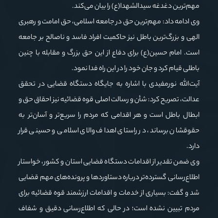
مهم‌ترین دغدغه سیدالشهدا(ع) را بیان می‌کند.
وی ادامه داد: مهم‌ترین حق در جامعه اسلامی، حق امامت و رهبری
الهی و بزرگ‌ترین باطل نیز حاکمیت افراد فاسد و ناصالح بر جامعه
است. امام حسین(ع) برای دفاع از این حق بزرگ و مقابله با چنین
باطلی قیام کرد و جان خود را در این راه فدا نمود.
آیت‌الله نورمفیدی با اشاره به جایگاه دستگاه قضایی در تحقق
عدالت، تصریح کرد: شأن و رسالت اصلی قوه قضائیه نیز احقاق حق و
ابطال باطل است و هر اقدامی که مردم را سریع‌تر و آسان‌تر به
حقوقشان برساند، در راستای اهداف والای اسلامی و حسینی قرار
دارد.
وی ضمن تقدیر از اقدامات دستگاه قضایی استان و کشور، خواستار
اطلاع‌رسانی گسترده‌تر درباره دستاوردها و پرونده‌های مهم قضایی
شد و گفت: بسیاری از خدمات و اقدامات ارزشمند قوه قضائیه برای
مردم تبیین نشده است؛ در حالی که اطلاع‌رسانی دقیق و شفاف