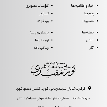
اخبار و اطلاعیه ها
گزارشات تصویری
پیام ها
تصاویر
تفسیرها
ویدئو ها
خطبه ها
پرسش و پاسخ
اماکن
ارتباط با ما
آثار
زندگی نامه
گرگان، خيابان شهيد رجايي، کوچه گلشن دهم، کوي
سرچشمه، جنب مصلي، دفتر نماينده ولي فقيه در استان