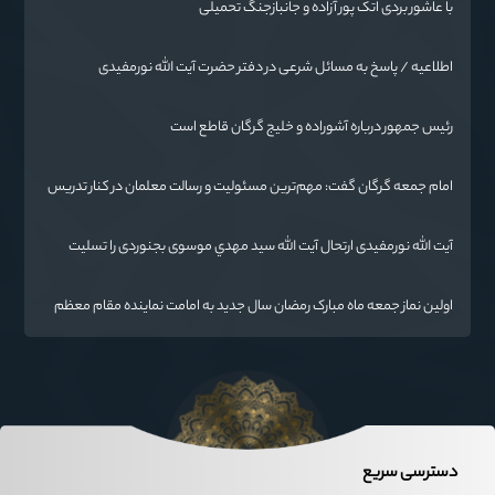
با عاشور بردی اتک پور آزاده و جانبازجنگ تحمیلی
اطلاعیه / پاسخ به مسائل شرعی در دفتر حضرت آیت الله نورمفیدی
رئیس جمهور درباره آشوراده و خلیج گرگان قاطع است
امام جمعه گرگان گفت: مهم‌ترین مسئولیت و رسالت معلمان در کنار تدریس
علم به دانش‌آموزان، انسان‌سازی و تربیت نیروهای موثر و مفید برای آینده
ایران اسلامی است.
آیت الله نورمفیدی ارتحال آیت الله سيد مهدي موسوی بجنوردی را تسلیت
گفت
اولین نماز جمعه ماه مبارک رمضان سال جدید به امامت نماینده مقام معظم
رهبری دراستان گلستان اقامه می گردد.
دسترسی سریع