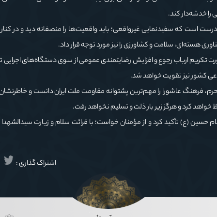
را خدشه‌دار کند.
درست است که سفیدنمایی غیرواقعی؛ باید واقعیت‌ها را منصفانه دید و در کنار
ری هسته‌ای، سلامت و کشاورزی را نیز مورد توجه قرار داد.
رت تکریم ارباب رجوع و افزایش رضایتمندی عمومی از سوی دستگاه‌های اجرایی تأ
اعی کشور نیز تقویت خواهد شد.
رم، فرهنگ عاشورا را مهم‌ترین پشتوانه مقاومت ملت ایران دانست و خاطرنشان 
فظ خواهد کرد و هرگز زیر بار ذلت و تسلیم نخواهد رفت.
م حسین (ع) تأکید کرد و از مؤمنان خواست؛ با قرائت سلام و زیارت سیدالشهدا (
اشتراک گذاری :