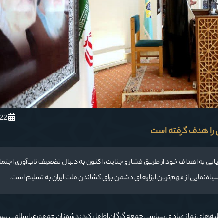
1405/3/22
ن را هدف گرفته است
یابی به اهداف خود از طریق فشار و جنایت، اکنون به دنبال تضعیف تاب‌آوری اجتم
سیاه‌نمایی از مهم‌ترین ابزارهای دشمن برای کشاندن ملت ایران به تسلیم است.
ورمفیدی ظهر امروز (جمعه ۲۲ خرداد) در خطبه‌های نماز عبادی سیاسی جمعه گرگان اظهار کرد: دشمنان جمهوری اسلامی 