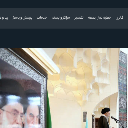
گالری
خطبه نماز جمعه
تفسیر
مراکز وابسته
خدمات
پرسش و پاسخ
پیام ه