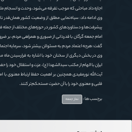
اجازه داد مباحثی که موجب تفرقه می‌شود، وحدت و انسجام ملی 
وی ادامه داد: سیاه‌نمایی مطلق از وضعیت کشور همان‌قدر نا
پیشرفت‌ها و دستاوردهای کشور در حوزه‌های مختلف از جمله فناو
امام جمعه گرگان با قدردانی از صبوری و همراهی مردم، بر ضرو
گفت: هرچه اعتماد مردم به مسئولان بیشتر شود، سرمایه اجتم
وی در بخش دیگری از سخنان خود با اشاره به فرارسیدن ماه مح
ایران با الهام از مکتب سیدالشهدا (ع)، عزت و استقلال خود را ح
آیت‌الله نورمفیدی همچنین بر اهمیت حفظ ارتباط معنوی با اما
قلبی و معنوی خود را با آن حضرت مستحکم‌تر کنند.
برچسب ها :
نماز جمعه