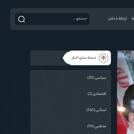
ا
ارتباط با دفتر
دسته بندی اخبار
سیاسی (30)
اقتصادی (2)
استانی (565)
مذهبي (96)