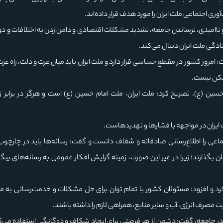
وری اجتماعی ملت ایران را مورد هدف قرار داده‌اند.
 و ناامیدی، ترساندن جامعه، تشدید مشکلات اقتصادی و دامن زدن به اختلافات و د
گی ملت ایران دنبال می‌کند.
 امروز کشور در مقطع حساسی قرار دارد و ملت ایران باید میان عزت و ذلت، راه عزت 
مکن نیست.
حسین (ع)، تصریح کرد: ملت ایران، ملت امام حسین (ع) است و هرگز در برابر ز
ایران در مواجهه با فشارها و تهدیدهاست.
جتماعی را اطلاع‌رسانی صادقانه و شفاف دانست و گفت: رسانه‌ها باید در چارچو
ن بگذارند؛ زیرا در غیر این صورت، زمینه گرایش افکار عمومی به رسانه‌های بیگ
د و افزود: مسئولان کشور با تمام توان برای حل مشکلات و خدمت‌رسانی به م
 مصرف انرژی، آب و سایر منابع، همراهی لازم را داشته باشند.
 در جامعه، گفت: دشمن از هر فرصتی برای ایجاد شکاف و دوگانگی استفاده می‌کن