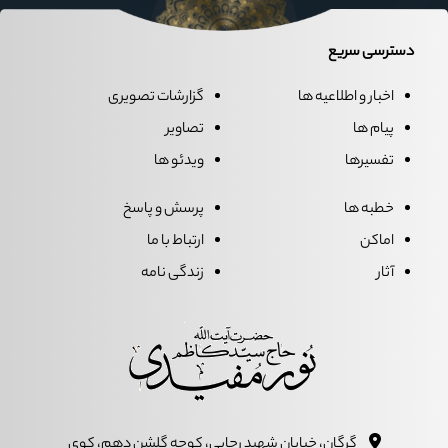
دسترسی سریع
اخبار و اطلاعیه ها
گزارشات تصویری
پیام ها
تصاویر
تفسیرها
ویدئو ها
خطبه ها
پرسش و پاسخ
اماکن
ارتباط با ما
آثار
زندگی نامه
گرگان، خيابان شهيد رجايي، کوچه گلشن دهم، کوي