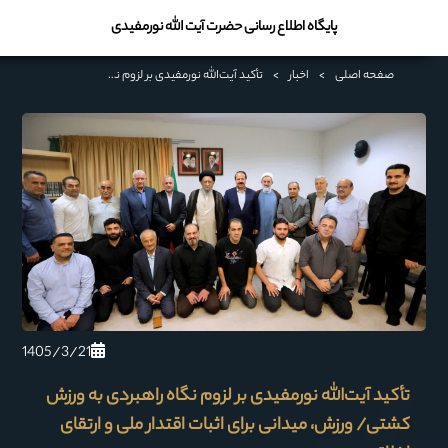
پایگاه اطلاع رسانی حضرت آیت الله نورمفیدی
صفحه اصلی
>
اخبار
>
تأکید آیت‌الله نورمفیدی بر لزوم نگاه راهبردی به ورزش کشتی/ ورزش، میدانی برای اثبات اقتدار ملی و ارتقای اخلاق
1405/3/21
تأکید آیت‌الله نورمفیدی بر لزوم نگاه راهبردی به ورزش
کشتی/ ورزش، میدانی برای اثبات اقتدار ملی و ارتقای