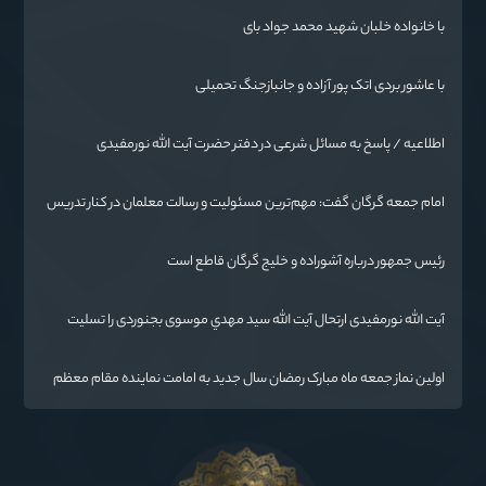
با خانواده خلبان شهید محمد جواد بای
با عاشور بردی اتک پور آزاده و جانبازجنگ تحمیلی
اطلاعیه / پاسخ به مسائل شرعی در دفتر حضرت آیت الله نورمفیدی
امام جمعه گرگان گفت: مهم‌ترین مسئولیت و رسالت معلمان در کنار تدریس
علم به دانش‌آموزان، انسان‌سازی و تربیت نیروهای موثر و مفید برای آینده
ایران اسلامی است.
رئیس جمهور درباره آشوراده و خلیج گرگان قاطع است
آیت الله نورمفیدی ارتحال آیت الله سيد مهدي موسوی بجنوردی را تسلیت
گفت
اولین نماز جمعه ماه مبارک رمضان سال جدید به امامت نماینده مقام معظم
رهبری دراستان گلستان اقامه می گردد.