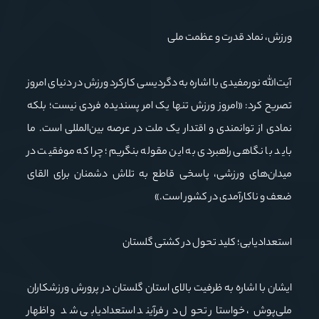
ورزش، نماد قدرت و عظمت ملی
آیت‌الله نورمفیدی با اشاره به دگردیسی کارکرد ورزش در دنیای امروز
تصریح کرد: «امروز ورزش تنها یک امر پسندیده فردی نیست؛ بلکه
نمادی از توانمندی و اقتدار یک ملت در عرصه بین‌المللی است. ما
باید با نگاهی راهبردی به این مقوله بنگریم؛ چرا که موفقیت در
میدان‌های ورزشی، پاسخی قاطع به تلاش دشمنان برای القای
ضعف و ناکارآمدی در کشور است.»
استعدادیابی؛ کلید تحول در کشتی گلستان
ایشان با اشاره به ظرفیت بالای استان گلستان در پرورش ورزشکاران
ملی‌پوش، خواستار تحول در فرآیند استعدادیابی شد و اظهار