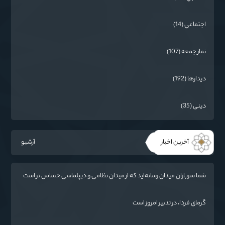
اجتماعي (14)
نماز جمعه (107)
دیدارها (192)
دینی (35)
آخرین اخبار
آرشیو
شما سربازان میدان رسانه‌اید که از میدان نظامی و دیپلماسی حساس تر است
/ دشمن به دنبال تغییر «ادراک مردم» و ایجاد تفرقه است
گرمای فردا، در تدبیر امروز است