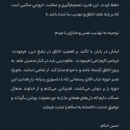
حفظ کردند. این قدرتِ تصمیم‌گیری و صلابت، خروجیِ مکتبی است
که بر پایه علم، اخلاق و تهذیب بنا شده باشد.»
توصیه به تهذیب نفس و مدارای با مردم
ایشان در پایان با تأکید بر اهمیتِ اخلاق در تبلیغ دین، فرمودند:
«پیامبر اکرم (ص) فرمودند: عالمِ دینی باید در کنار تحصیل علم، به
زیورِ اخلاق آراسته باشد و با مردم مدارا کند. از تمامی اساتید، به‌ویژه
مدیر حوزه جناب آقای رستمانی که با دلسوزیِ پدرانه، بارِ هدایتِ این
حوزه را بر دوش می‌کشند، قدردانی می‌کنم و از خداوند متعال
مسألت دارم که دل‌های همه‌ی ما را به نور معرفت روشن بگرداند و
توفیقِ خدمت خالصانه به اسلام را عنایت فرماید.
حسن ختام: