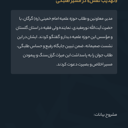
«تهذیب نفس» در مسیر طلبگی
مدیر، معاونین و طلاب حوزه علمیه امام خمینی (ره) گرگان، با
حضرت آیت‌الله نورمفیدی، نماینده ولی فقیه در استان گلستان
و مؤسس این حوزه علمیه دیدار و گفتگو کردند. ایشان در این
نشست صمیمانه، ضمن تبیین جایگاه رفیع و حساس طلبگی،
طلاب جوان را به پاسداشت این میراث گران‌سنگ و پیمودن
مسیر اخلاص و بصیرت دعوت کردند.
مشروح بیانات: