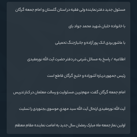
مسئول جدید دفتر نماینده ولی فقیه در استان گلستان و امام جمعه گرگان
معرفی شد
با خانواده خلبان شهید محمد جواد بای
با عاشور بردی اتک پور آزاده و جانبازجنگ تحمیلی
اطلاعیه / پاسخ به مسائل شرعی در دفتر حضرت آیت الله نورمفیدی
رئیس جمهور درباره آشوراده و خلیج گرگان قاطع است
امام جمعه گرگان گفت: مهم‌ترین مسئولیت و رسالت معلمان در کنار تدریس
علم به دانش‌آموزان، انسان‌سازی و تربیت نیروهای موثر و مفید برای آینده
ایران اسلامی است.
آیت الله نورمفیدی ارتحال آیت الله سيد مهدي موسوی بجنوردی را تسلیت
گفت
اولین نماز جمعه ماه مبارک رمضان سال جدید به امامت نماینده مقام معظم
رهبری دراستان گلستان اقامه می گردد.