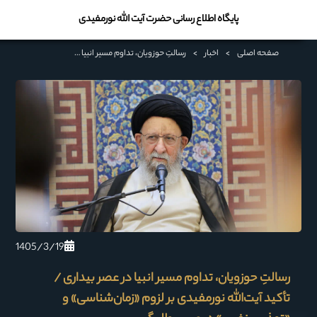
پایگاه اطلاع رسانی حضرت آیت الله نورمفیدی
صفحه اصلی
>
اخبار
>
رسالتِ حوزویان، تداوم مسیر انبیا در عصر بیداری / تأکید آیت‌الله نورمفیدی بر لزوم «زمان‌شناسی» و «تهذیب نفس» در مسیر طلبگی
1405/3/19
رسالتِ حوزویان، تداوم مسیر انبیا در عصر بیداری /
تأکید آیت‌الله نورمفیدی بر لزوم «زمان‌شناسی» و