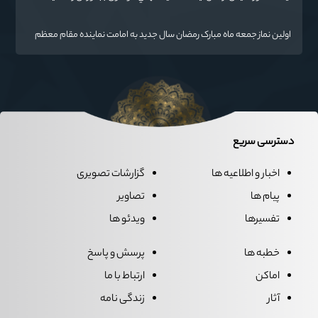
گفت
اولین نماز جمعه ماه مبارک رمضان سال جدید به امامت نماینده مقام معظم
رهبری دراستان گلستان اقامه می گردد.
دسترسی سریع
اخبار و اطلاعیه ها
گزارشات تصویری
پیام ها
تصاویر
تفسیرها
ویدئو ها
خطبه ها
پرسش و پاسخ
اماکن
ارتباط با ما
آثار
زندگی نامه