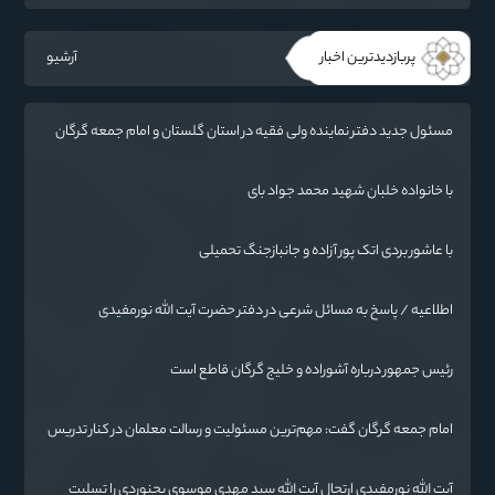
سیاست می‌نشیند
پربازدیدترین اخبار
آرشیو
مسئول جدید دفتر نماینده ولی فقیه در استان گلستان و امام جمعه گرگان
معرفی شد
با خانواده خلبان شهید محمد جواد بای
با عاشور بردی اتک پور آزاده و جانبازجنگ تحمیلی
اطلاعیه / پاسخ به مسائل شرعی در دفتر حضرت آیت الله نورمفیدی
رئیس جمهور درباره آشوراده و خلیج گرگان قاطع است
امام جمعه گرگان گفت: مهم‌ترین مسئولیت و رسالت معلمان در کنار تدریس
علم به دانش‌آموزان، انسان‌سازی و تربیت نیروهای موثر و مفید برای آینده
ایران اسلامی است.
آیت الله نورمفیدی ارتحال آیت الله سيد مهدي موسوی بجنوردی را تسلیت