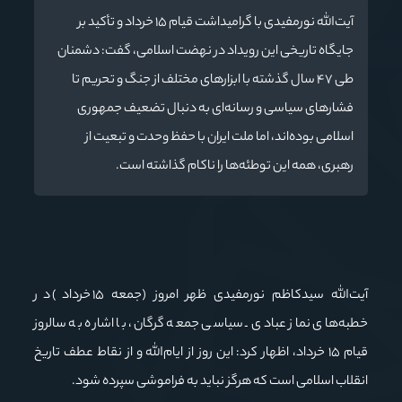
آیت‌الله نورمفیدی با گرامیداشت قیام ۱۵ خرداد و تأکید بر
جایگاه تاریخی این رویداد در نهضت اسلامی، گفت: دشمنان
طی ۴۷ سال گذشته با ابزارهای مختلف از جنگ و تحریم تا
فشارهای سیاسی و رسانه‌ای به دنبال تضعیف جمهوری
اسلامی بوده‌اند، اما ملت ایران با حفظ وحدت و تبعیت از
رهبری، همه این توطئه‌ها را ناکام گذاشته است.
آیت‌الله سیدکاظم نورمفیدی ظهر امروز (جمعه ۱۵ خرداد) در
خطبه‌های نماز عبادی ـ سیاسی جمعه گرگان، با اشاره به سالروز
قیام ۱۵ خرداد، اظهار کرد: این روز از ایام‌الله و از نقاط عطف تاریخ
انقلاب اسلامی است که هرگز نباید به فراموشی سپرده شود.