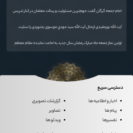
امام جمعه گرگان گفت: مهم‌ترین مسئولیت و رسالت معلمان در کنار تدریس
علم به دانش‌آموزان، انسان‌سازی و تربیت نیروهای موثر و مفید برای آینده
ایران اسلامی است.
آیت الله نورمفیدی ارتحال آیت الله سيد مهدي موسوی بجنوردی را تسلیت
گفت
اولین نماز جمعه ماه مبارک رمضان سال جدید به امامت نماینده مقام معظم
رهبری دراستان گلستان اقامه می گردد.
دسترسی سریع
اخبار و اطلاعیه ها
گزارشات تصویری
پیام ها
تصاویر
تفسیرها
ویدئو ها