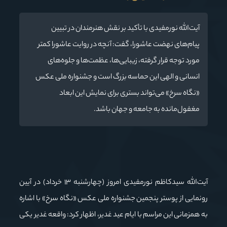
آیت‌الله نورمفیدی با تأکید بر نقش هنرمندان در تبیین
پیام‌های نهضت عاشورا، گفت: آنچه در روایت عاشورا کمتر
مورد توجه قرار گرفته، زیبایی‌ها، عظمت‌ها و جلوه‌های
انسانی و الهی این حماسه بزرگ است و جشنواره ملی عکس
«نگاه سرخ» می‌تواند بستری برای نمایش این ابعاد
مغفول‌مانده به جامعه و جهان باشد.
آیت‌الله سیدکاظم نورمفیدی امروز (چهارشنبه ۱۳ خرداد) در آیین
رونمایی از پوستر پنجمین جشنواره ملی عکس «نگاه سرخ» با اشاره
به همزمانی این مراسم با ایام عید غدیر، اظهار کرد: واقعه غدیر یکی