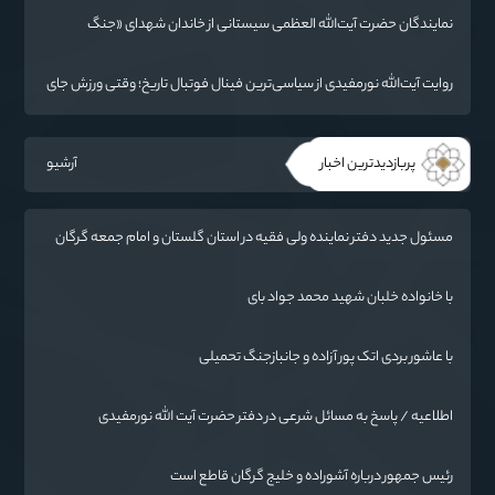
نمایندگان حضرت آیت‌الله العظمی سیستانی از خاندان شهدای «جنگ
رمضان» در گلستان تجلیل کردند
روایت آیت‌الله نورمفیدی از سیاسی‌ترین فینال فوتبال تاریخ؛ وقتی ورزش جای
سیاست می‌نشیند
پربازدیدترین اخبار
آرشیو
مسئول جدید دفتر نماینده ولی فقیه در استان گلستان و امام جمعه گرگان
معرفی شد
با خانواده خلبان شهید محمد جواد بای
با عاشور بردی اتک پور آزاده و جانبازجنگ تحمیلی
اطلاعیه / پاسخ به مسائل شرعی در دفتر حضرت آیت الله نورمفیدی
رئیس جمهور درباره آشوراده و خلیج گرگان قاطع است