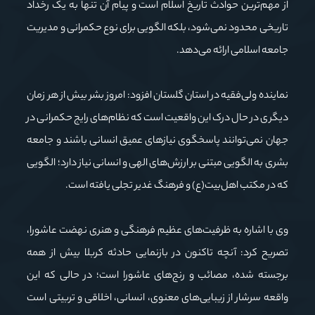
از مهم‌ترین حوادث تاریخ اسلام است و پیام آن تنها به یک رخداد
تاریخی محدود نمی‌شود، بلکه الگویی برای نوع حکمرانی و مدیریت
جامعه اسلامی ارائه می‌دهد.
نماینده ولی‌فقیه در استان گلستان افزود: امروز بشر بیش از هر زمان
دیگری در حال درک این واقعیت است که نظام‌های رایج حکمرانی در
جهان نمی‌توانند پاسخگوی نیازهای عمیق انسانی باشند و جامعه
بشری به الگویی مبتنی بر ارزش‌های الهی و انسانی نیاز دارد؛ الگویی
که در مکتب اهل‌بیت(ع) و فرهنگ غدیر تجلی یافته است.
وی با اشاره به ظرفیت‌های عظیم فرهنگی و هنری نهضت عاشورا،
تصریح کرد: آنچه تاکنون در بازنمایی حادثه کربلا بیش از همه
برجسته شده، مصائب و رنج‌های عاشورا است؛ در حالی که این
واقعه سرشار از زیبایی‌های معنوی، انسانی، اخلاقی و تربیتی است