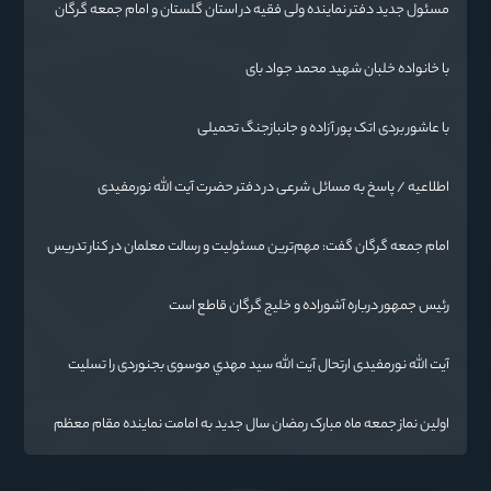
مسئول جدید دفتر نماینده ولی فقیه در استان گلستان و امام جمعه گرگان
معرفی شد
با خانواده خلبان شهید محمد جواد بای
با عاشور بردی اتک پور آزاده و جانبازجنگ تحمیلی
اطلاعیه / پاسخ به مسائل شرعی در دفتر حضرت آیت الله نورمفیدی
امام جمعه گرگان گفت: مهم‌ترین مسئولیت و رسالت معلمان در کنار تدریس
علم به دانش‌آموزان، انسان‌سازی و تربیت نیروهای موثر و مفید برای آینده
ایران اسلامی است.
رئیس جمهور درباره آشوراده و خلیج گرگان قاطع است
آیت الله نورمفیدی ارتحال آیت الله سيد مهدي موسوی بجنوردی را تسلیت
گفت
اولین نماز جمعه ماه مبارک رمضان سال جدید به امامت نماینده مقام معظم
رهبری دراستان گلستان اقامه می گردد.