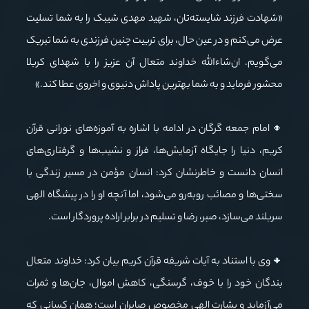
«شهادت فرزند شایسته‌تان، شهید مهدی شیبک را به شما تسلیت
عرض می‌کنم و در عین حال، برای تربیت چنین فرزندی به شما تبریک
می‌گویم. ان‌شاءالله خداوند متعال آن عزیز را با شهدای کربلا
محشور فرماید و به شما بهترین پاداش دنیوی و اخروی عطا کند.»
🔸امام جمعه گرگان در ادامه با اشاره به آموزه‌های نورانی قرآن
کریم، دنیا را جایگاه آزمایش‌ها، فراز و نشیب‌ها و گرفتاری‌های
انسان دانست و خاطرنشان کرد: انسان مؤمن در مسیر زندگی با
سختی‌ها و مصائب روبه‌رو می‌شود، اما آنچه او را در پیشگاه الهی
سربلند می‌سازد، صبر، رضا و تسلیم در برابر اراده پروردگار است.
🔸وی با استناد به آیات شریفه قرآن کریم بیان کرد: خداوند متعال
بندگان خود را با خوف، گرسنگی، کاهش اموال، جان‌ها و ثمرات
می‌آزماید و بشارت الهی مخصوص صابران است؛ همان کسانی که