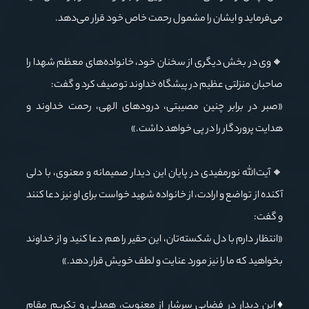
می‌فرماید و ایشان را مشمول رحمت خاص خود قرار می‌دهد.
🔸وی در بخش دیگری از سخنان خود، خانواده‌های معظم شهدا را
صاحبان منزلتی عظیم در پیشگاه خداوند توصیف کرد و گفت:
«صبر در برابر چنین مصیبتی، درودهای الهی، رحمت خداوند و
هدایت پروردگار را در پی خواهد داشت.»
🔸آیت‌الله نورمفیدی در پایان این دیدار صمیمانه و معنوی، با دلی
آکنده از تواضع و ارادت، از خانواده شهید خواست برای او نیز دعا کنند
و گفت:
«انتظار دارم با دل شکسته‌تان، این حقیر را هم دعا کنید و از خداوند
بخواهید که ما را نیز مورد عنایت و لطف خویش قرار دهد.»
♦️این دیدار در فضایی سرشار از معنویت، همدلی و تکریم مقام