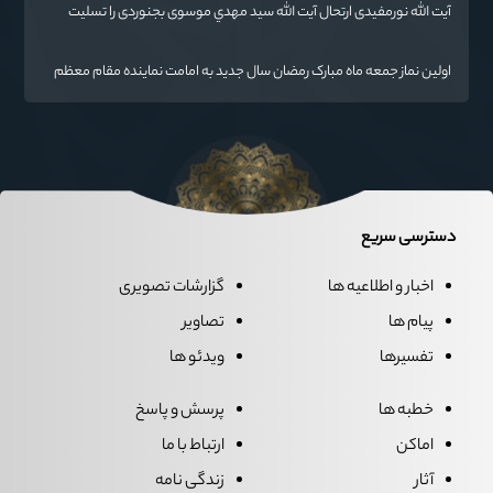
ایران اسلامی است.
آیت الله نورمفیدی ارتحال آیت الله سيد مهدي موسوی بجنوردی را تسلیت
گفت
اولین نماز جمعه ماه مبارک رمضان سال جدید به امامت نماینده مقام معظم
رهبری دراستان گلستان اقامه می گردد.
دسترسی سریع
اخبار و اطلاعیه ها
گزارشات تصویری
پیام ها
تصاویر
تفسیرها
ویدئو ها
خطبه ها
پرسش و پاسخ
اماکن
ارتباط با ما
آثار
زندگی نامه