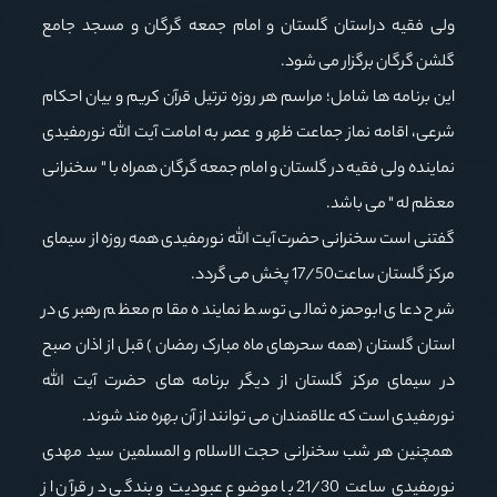
ولی فقیه دراستان گلستان و امام جمعه گرگان و مسجد جامع
گلشن گرگان برگزار می شود.
این برنامه ها شامل؛ مراسم هر روزه ترتیل قرآن کریم و بیان احکام
شرعی، اقامه نماز جماعت ظهر و عصر به امامت آیت الله نورمفیدی
نماینده ولی فقیه در گلستان و امام جمعه گرگان همراه با " سخنرانی
معظم له " می باشد.
گفتنی است سخنرانی حضرت آیت الله نورمفیدی همه روزه از سیمای
مرکز گلستان ساعت17/50 پخش می گردد.
شرح دعای ابوحمزه ثمالی توسط نماینده مقام معظم رهبری در
استان گلستان (همه سحرهای ماه مبارک رمضان ) قبل از اذان صبح
در سیمای مرکز گلستان از دیگر برنامه های حضرت آیت الله
نورمفیدی است که علاقمندان می توانند از آن بهره مند شوند.
همچنین هر شب سخنرانی حجت الاسلام و المسلمین سید مهدی
نورمفیدی ساعت 21/30 با موضوع عبودیت و بندگی در قرآن از