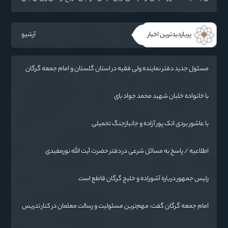
سیاست می‌نشیند
پربازدیدترین اخبار
آرشیو
مسئول جدید دفتر نماینده ولی فقیه در استان گلستان و امام جمعه گرگان
معرفی شد
با خانواده خلبان شهید محمد جواد بای
با عاشور بردی اتک پور آزاده و جانبازجنگ تحمیلی
اطلاعیه / پاسخ به مسائل شرعی در دفتر حضرت آیت الله نورمفیدی
رئیس جمهور درباره آشوراده و خلیج گرگان قاطع است
امام جمعه گرگان گفت: مهم‌ترین مسئولیت و رسالت معلمان در کنار تدریس
علم به دانش‌آموزان، انسان‌سازی و تربیت نیروهای موثر و مفید برای آینده