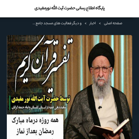
پایگاه اطلاع رسانی حضرت آیت الله نورمفیدی
صفحه اصلی
>
اخبار
>
و دیگر فعالیت های مسجد جامع گلشن گرگان در ماه مبارک رمضان