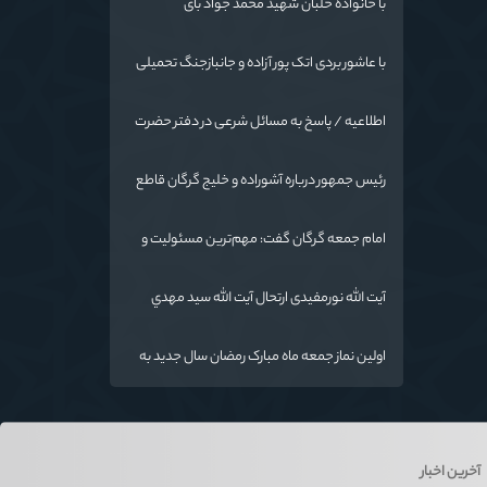
با خانواده خلبان شهید محمد جواد بای
با عاشور بردی اتک پور آزاده و جانبازجنگ تحمیلی
اطلاعیه / پاسخ به مسائل شرعی در دفتر حضرت
آیت الله نورمفیدی
رئیس جمهور درباره آشوراده و خلیج گرگان قاطع
است
امام جمعه گرگان گفت: مهم‌ترین مسئولیت و
رسالت معلمان در کنار تدریس علم به
دانش‌آموزان، انسان‌سازی و تربیت نیروهای موثر
آیت الله نورمفیدی ارتحال آیت الله سيد مهدي
و مفید برای آینده ایران اسلامی است.
موسوی بجنوردی را تسلیت گفت
اولین نماز جمعه ماه مبارک رمضان سال جدید به
امامت نماینده مقام معظم رهبری دراستان
گلستان اقامه می گردد.
آخرین اخبار