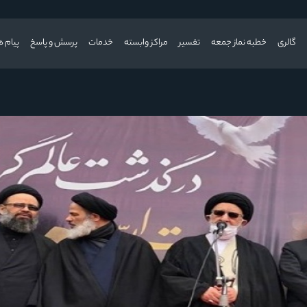
گالری
خطبه نماز جمعه
تفسیر
مراکز وابسته
خدمات
پرسش و پاسخ
پیام ه