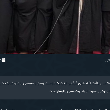
1401/1/16
انی
نماینده مقام معظم رهبری در استان گلستان گفت: بیش از ۷۰ سال با آیت الله علوی گرگانی از نزدیک دوست، رفیق و صمیمی بودم، شاید یکی
وم دینی شوم ارتباط و دوستی با ایشان بود.