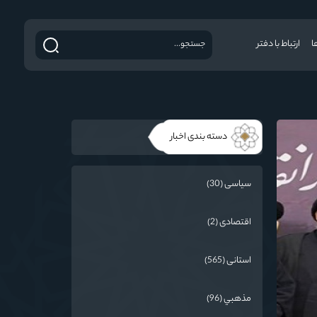
ا
ارتباط با دفتر
دسته بندی اخبار
سیاسی (30)
اقتصادی (2)
استانی (565)
مذهبي (96)