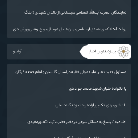
آمریکا به دنبال تفرقه به جای جنگ است
نمایندگان حضرت آیت‌الله العظمی سیستانی از خاندان شهدای «جنگ
رمضان» در گلستان تجلیل کردند
روایت آیت‌الله نورمفیدی از سیاسی‌ترین فینال فوتبال تاریخ؛ وقتی ورزش جای
سیاست می‌نشیند
پربازدیدترین اخبار
آرشیو
مسئول جدید دفتر نماینده ولی فقیه در استان گلستان و امام جمعه گرگان
معرفی شد
با خانواده خلبان شهید محمد جواد بای
با عاشور بردی اتک پور آزاده و جانبازجنگ تحمیلی
اطلاعیه / پاسخ به مسائل شرعی در دفتر حضرت آیت الله نورمفیدی