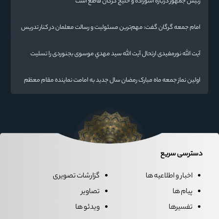
رئیس جمهور درباره آشوراده و خلیج گرگان قاطع است
امام جمعه گرگان گفت: مهم‌ترین مسئولیت و رسالت معلمان در کنار تدریس
علم به دانش‌آموزان، انسان‌سازی و تربیت نیروهای موثر و مفید برای آینده
ایران اسلامی است.
آیت الله نورمفیدی ارتحال آیت الله سيد مهدي موسوی بجنوردی را تسلیت
گفت
اولین نماز جمعه ماه مبارک رمضان سال جدید به امامت نماینده مقام معظم
رهبری دراستان گلستان اقامه می گردد.
دسترسی سریع
اخبار و اطلاعیه ها
گزارشات تصویری
پیام ها
تصاویر
تفسیرها
ویدئو ها