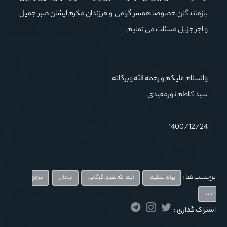
بازماندگان خصوصا همسر گرامی و فرزندان مکرم ایشان صبر جمیل
و اجر جزیل مسئلت می نمایم.
والسلام علیکم و رحمه الله وبرکاته
سید کاظم نورمفیدی
1400/12/24
برچسب ها :
پیام تسلیت
آیت الله علوی گرگانی
ارتحال
مرجع
تقلید
اشتراک گذاری :