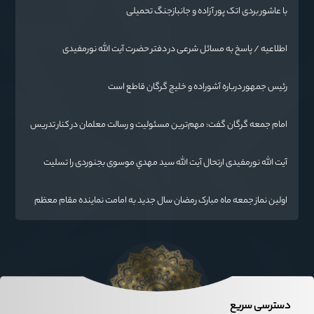
با عاشور بردی اتک پور آزاده و جانبازجنگ تحمیلی
اطلاعیه / پاسخ به مسائل شرعی در دفتر حضرت آیت الله نورمفیدی
رئیس جمهور درباره آشوراده و خلیج گرگان قاطع است
امام جمعه گرگان گفت: مهم‌ترین مسئولیت و رسالت معلمان در کنار تدریس
علم به دانش‌آموزان، انسان‌سازی و تربیت نیروهای موثر و مفید برای آینده
ایران اسلامی است.
آیت الله نورمفیدی ارتحال آیت الله سيد مهدي موسوی بجنوردی را تسلیت
گفت
اولین نماز جمعه ماه مبارک رمضان سال جدید به امامت نماینده مقام معظم
رهبری دراستان گلستان اقامه می گردد.
دسترسی سریع