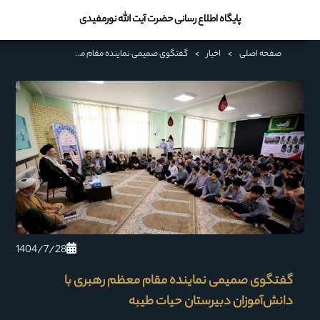
پایگاه اطلاع رسانی حضرت آیت الله نورمفیدی
صفحه اصلی
>
اخبار
>
گفتگوی صمیمی نماینده مقام معظم رهبری با دانش‌آموزان دبیرستان حیات طیبه
1404/7/28
گفتگوی صمیمی نماینده مقام معظم رهبری با
دانش‌آموزان دبیرستان حیات طیبه