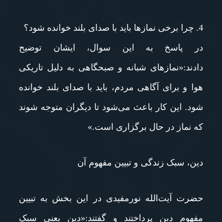
4. چرا برخی نمازها باید با صدای بلند خوانده شود؟
در پاسخ به این سوال، ایشان توضیح
دادند:«نمازهای شبانه و صبحگاهی به دلیل تاریکی
هوا و برای آگاهی مردم، باید با صدای بلند خوانده
شود. این کار باعث می‌شود تا دیگران متوجه شوند
که نماز در حال برگزاری است.»
دین، سبک زندگی و تبیین مفهوم آن
حضرت آیت‌الله نورمفیدی در این بخش به تبیین
مفهوم دین پرداختند و گفتند:«دین یعنی سبک