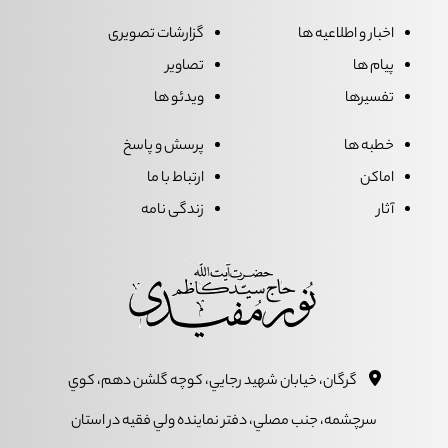
اخبار و اطلاعیه ها
گزارشات تصویری
پیام ها
تصاویر
تفسیرها
ویدئو ها
خطبه ها
پرسش و پاسخ
اماکن
ارتباط با ما
آثار
زندگی نامه
گرگان، خيابان شهيد رجايي، کوچه گلشن دهم، کوي
سرچشمه، جنب مصلي، دفتر نماينده ولي فقيه در استان