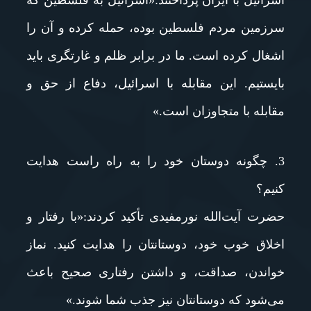
اسرائیل با ایران پرداختند:«اسرائیل به فلسطین که
سرزمین مردم فلسطین بوده، حمله کرده و آن را
اشغال کرده است. ما در برابر ظلم و غارتگری باید
بایستیم. این مقابله با اسرائیل، دفاع از حق و
مقابله با متجاوزان است.»
3. چگونه دوستان خود را به راه راست هدایت
کنیم؟
حضرت آیت‌الله نورمفیدی تأکید کردند:«با رفتار و
اخلاق خوب خود، دوستانتان را هدایت کنید. نماز
خواندن، صداقت، و داشتن رفتاری صحیح باعث
می‌شود که دوستانتان نیز جذب شما شوند.»