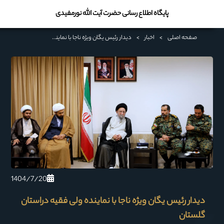
پایگاه اطلاع رسانی حضرت آیت الله نورمفیدی
صفحه اصلی
>
اخبار
>
دیدار رئیس یگان ویژه ناجا با نماینده ولی فقیه دراستان گلستان
1404/7/20
دیدار رئیس یگان ویژه ناجا با نماینده ولی فقیه دراستان
گلستان