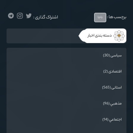
برچسب ها :
اشتراک گذاری :
ناجا
دسته بندی اخبار
سیاسی (30)
اقتصادی (2)
استانی (565)
مذهبي (96)
اجتماعي (14)