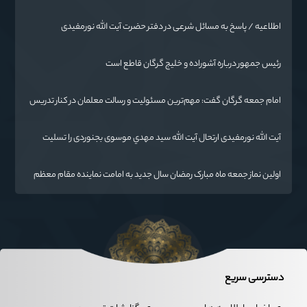
اطلاعیه / پاسخ به مسائل شرعی در دفتر حضرت آیت الله نورمفیدی
رئیس جمهور درباره آشوراده و خلیج گرگان قاطع است
امام جمعه گرگان گفت: مهم‌ترین مسئولیت و رسالت معلمان در کنار تدریس
علم به دانش‌آموزان، انسان‌سازی و تربیت نیروهای موثر و مفید برای آینده
ایران اسلامی است.
آیت الله نورمفیدی ارتحال آیت الله سيد مهدي موسوی بجنوردی را تسلیت
گفت
اولین نماز جمعه ماه مبارک رمضان سال جدید به امامت نماینده مقام معظم
رهبری دراستان گلستان اقامه می گردد.
دسترسی سریع