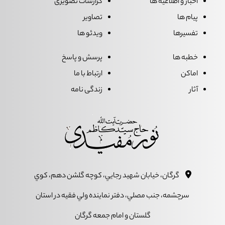
اخبار و اطلاعیه ها
گزارشات تصویری
پیام ها
تصاویر
تفسیرها
ویدئو ها
خطبه ها
پرسش و پاسخ
اماکن
ارتباط با ما
آثار
زندگی نامه
گرگان، خيابان شهيد رجايي، کوچه گلشن دهم، کوي
سرچشمه، جنب مصلي، دفتر نماينده ولي فقيه در استان
گلستان و امام جمعه گرگان