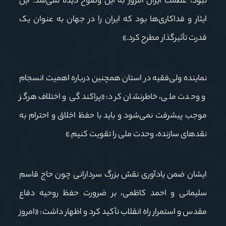
نبود، عظمت ایران امروز به این وضوح دیده نمی‌شد. این
ایثار و فداکاری‌ها بود که ایران را در جهان به عنوان یک
قدرت تأثیرگذار مطرح کرد.»
نماینده ولی‌فقیه در استان همچنین درباره اهمیت انسجام
و وحدت ملی، خاطرنشان کرد: «پراکندگی و اختلاف هرگز
موجب پیشرفت نمی‌شود و باید با حفظ اخلاق و احترام به
نقدهای سازنده، وحدت ملی را تقویت کنیم.»
ایشان ضمن یادآوری نقش بزرگ سردارانی چون حاج قاسم
سلیمانی و احمد کاظمی، بر ضرورت حفظ روحیه دفاع
مقدس و استمرار راه انقلاب تأکید کرد و اظهار داشت: «امروز