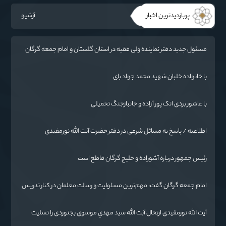
پربازدیدترین اخبار
آرشیو
مسئول جدید دفتر نماینده ولی فقیه در استان گلستان و امام جمعه گرگان
معرفی شد
با خانواده خلبان شهید محمد جواد بای
با عاشور بردی اتک پور آزاده و جانبازجنگ تحمیلی
اطلاعیه / پاسخ به مسائل شرعی در دفتر حضرت آیت الله نورمفیدی
رئیس جمهور درباره آشوراده و خلیج گرگان قاطع است
امام جمعه گرگان گفت: مهم‌ترین مسئولیت و رسالت معلمان در کنار تدریس
علم به دانش‌آموزان، انسان‌سازی و تربیت نیروهای موثر و مفید برای آینده
ایران اسلامی است.
آیت الله نورمفیدی ارتحال آیت الله سيد مهدي موسوی بجنوردی را تسلیت
گفت