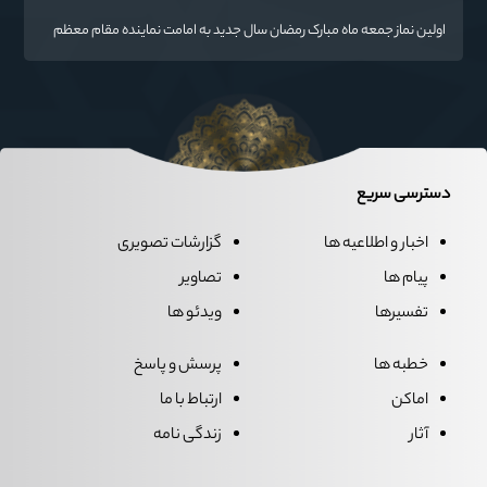
اولین نماز جمعه ماه مبارک رمضان سال جدید به امامت نماینده مقام معظم
رهبری دراستان گلستان اقامه می گردد.
دسترسی سریع
اخبار و اطلاعیه ها
گزارشات تصویری
پیام ها
تصاویر
تفسیرها
ویدئو ها
خطبه ها
پرسش و پاسخ
اماکن
ارتباط با ما
آثار
زندگی نامه