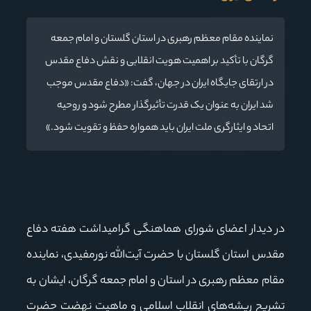
نماینده مقام معظم رهبری در استان گلستان و امام جمعه
گرگان با تأکید بر اهمیت هویت انقلابی و نقش دفاع مقدس
در ارتقای جایگاه ایران در جهان، گفت: «دفاع مقدس موجب
شد ایران به عنوان یک قدرت تأثیرگذار مطرح شود و روحیه
اتحاد و ایثارگری ملت ایران باید همواره حفظ و تقویت شود.»
در دیدار اعضای شورای هماهنگی گرامیداشت هفته دفاع
مقدس استان گلستان با حضرت آیت‌الله نورمفیدی، نماینده
مقام معظم رهبری در استان و امام جمعه گرگان، ایشان به
تشریح ریشه‌های انقلاب اسلامی و ماهیت نهضت حضرت