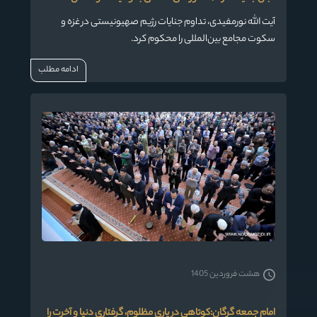
آیت الله نورمفیدی، تداوم جنایات رژیم صهیونیستی در غزه و
سکوت مجامع بین‌المللی را محکوم کرد.
ادامه مطلب
هشت فروردین 1405
امام جمعه گرگان:کوتاهی در یاری مظلوم، گرفتاری دنیا و آخرت را