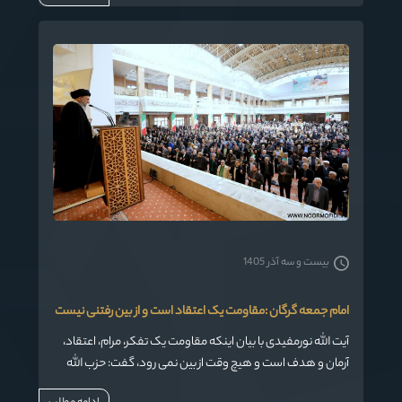
بیست و سه آذر 1405
امام جمعه گرگان :مقاومت یک اعتقاد است و از بین رفتنی نیست
آیت الله نورمفیدی با بیان اینکه مقاومت یک تفکر، مرام، اعتقاد،
آرمان و هدف است و هیچ وقت از بین نمی رود، گفت: حزب الله
خیلی محکم در مقابل تهاجمات اسرائیل ایستاد و مقاومت از بین