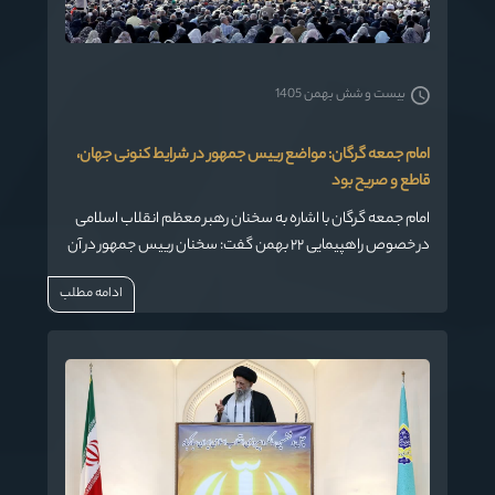
بیست و شش بهمن 1405
امام جمعه گرگان: مواضع رییس جمهور در شرایط کنونی جهان،
قاطع و صریح بود
امام جمعه گرگان با اشاره به سخنان رهبر معظم انقلاب اسلامی
در خصوص راهپیمایی ۲۲ بهمن گفت: سخنان رییس جمهور در آن
دیدار در شرایط کنونی جهان، صریح و قاطع و شفاف بود.
ادامه مطلب