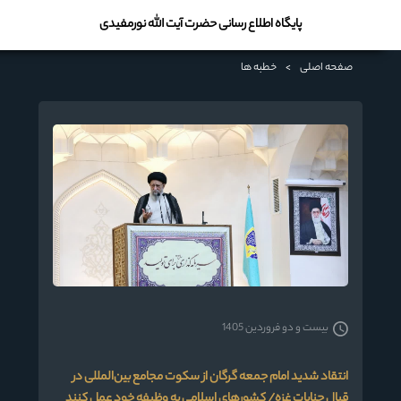
پایگاه اطلاع رسانی حضرت آیت الله نورمفیدی
صفحه اصلی
>
خطبه ها
بیست و دو فروردین 1405
انتقاد شدید امام جمعه گرگان از سکوت مجامع بین‌المللی در
قبال جنایات غزه/ کشورهای اسلامی به وظیفه خود عمل کنند