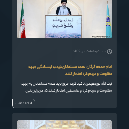
بیست و هشت دی 1405
امام جمعه گرگان: همه مسلمانان باید به ایستادگی جبهه
مقاومت و مردم غزه افتخار کنند
آیت الله نورمفیدی تاکید کرد: امروز باید همه مسلمانان به جبهه
مقاومت و مردم غزه و فلسطین افتخار کنند که در برابر چنین
قدرت نظامی، اطلاعاتی و اقتصادی دنیا ایستادند.
ادامه مطلب