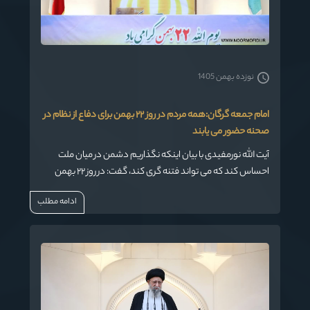
نوزده بهمن 1405
امام جمعه گرگان:همه مردم در روز ٢٢ بهمن برای دفاع از نظام در
صحنه حضور می یابند
آیت الله نورمفیدی با بیان اینکه نگذاریم دشمن در میان ملت
احساس کند که می تواند فتنه گری کند، گفت: در روز ٢٢ بهمن
نشان خواهیم داد همه از پیر و بزرگ، زن و مرد و کوچک و بزرگ
ادامه مطلب
برای دفاع از نظام در صحنه هستیم تا شما سر جای خودتان
بنشینید.