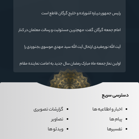
رئیس جمهور درباره آشوراده و خلیج گرگان قاطع است
امام جمعه گرگان گفت: مهم‌ترین مسئولیت و رسالت معلمان در کنار
تدریس علم به دانش‌آموزان، انسان‌سازی و تربیت نیروهای موثر و
مفید برای آینده ایران اسلامی است.
آیت الله نورمفیدی ارتحال آیت الله سيد مهدي موسوی بجنوردی را
تسلیت گفت
اولین نماز جمعه ماه مبارک رمضان سال جدید به امامت نماینده مقام
معظم رهبری دراستان گلستان اقامه می گردد.
دسترسی سریع
اخبار و اطلاعیه ها
گزارشات تصویری
پیام ها
تصاویر
تفسیرها
ویدئو ها