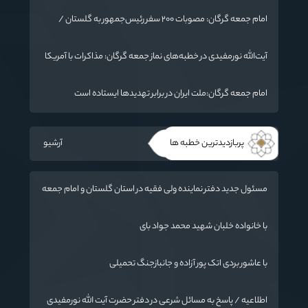
امام جمعه گرگان: مصوبات ۲۰۰ سفر رئیس‌جمهور به گلستان /
هشدار به آمریکا: پاسخ ما فرو بردن ناوگان شما در قعر دریا خواهد
بود
آیت‌الله نورمفیدی در خطبه‌های نماز جمعه گرگان: مذاکرات با آمریکا
باید بر اساس منافع ملی و اصول عزت‌مداری باشد
امام جمعه گرگان:ملت ایران در برابر تهدیدها ایستاده است
پربازدیدترین خطبه ها
آرشیو
مسئول جدید دفتر نماینده ولی فقیه در استان گلستان و امام جمعه
گرگان معرفی شد
با خانواده خلبان شهید محمد جواد بای
با عاشور بردی اتک پور آزاده و جانبازجنگ تحمیلی
اطلاعیه / پاسخ به مسائل شرعی در دفتر حضرت آیت الله نورمفیدی