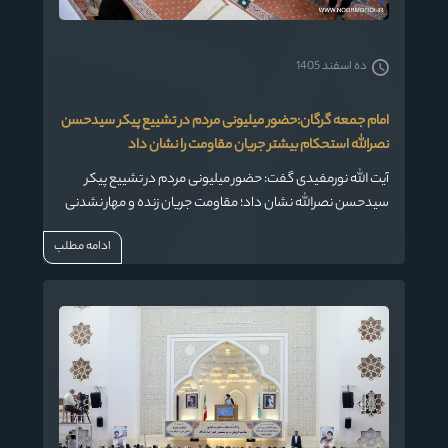
ده اسفند 1405
امام جمعه گرگان:حضور میلیونی مردم در تشییع پیکر سیدحسن
نصرالله استحکام بیشتر جریان مقاومت را نشان داد
آیت الله نورمفیدی گفت: حضور میلیونی مردم در تشییع پیکر
سیدحسن نصرالله نشان داد؛ مقاومت جریان زنده و مهار نشدنی
است و در این مراسم پیوند مقاومت استحکام بیشتری پیدا کرد و
ادامه مطلب
قدرت آنها بیشتر شد.