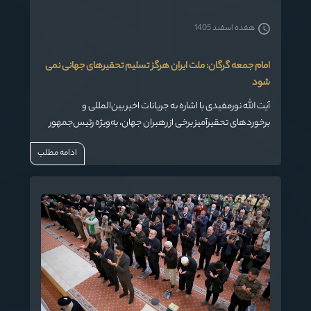
هفده اسفند 1405
امام جمعه گرگان: ملت ایران هرگز تسلیم تحقیرهای جهانی نمی
شود
آیت الله نورمفیدی با اشاره به جریانات اخیر بین‌المللی و
برخوردهای تحقیرآمیز برخی از رهبران جهان، به‌ویژه رئیس‌جمهور
آمریکا، گفت: ملت ایران با تاریخ غنی خود هرگز این امر را نخواهد
ادامه مطلب
پذیرفت و همواره بر اصول خود پایبند خواهد ماند.