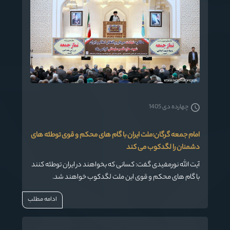
چهارده دی 1405
امام جمعه گرگان:ملت ایران با گام های محکم و قوی توطئه های
دشمنان را لگدکوب می کند
آیت الله نورمفیدی گفت: کسانی که بخواهند در ایران توطئه کنند
با گام های محکم و قوی این ملت لگدکوب خواهند شد.
ادامه مطلب