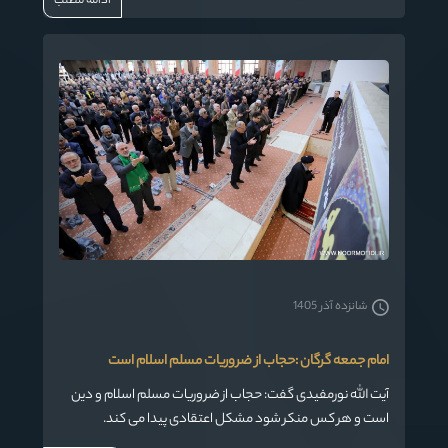
ادامه مطلب
رفتنی نیست.
شانزده آذر 1405
امام جمعه گرگان :حجاب از ضروریات مسلم اسلام است
آیت الله نورمفیدی گفت: حجاب از ضروریات مسلم اسلام و دین
است و هر کس منکر شود مشکل اعتقادی پیدا می کند.