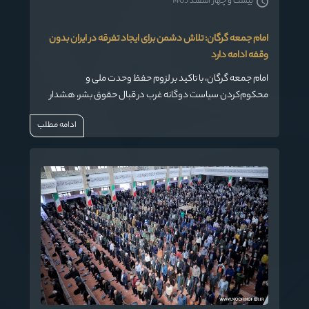
بیست و چهار اسفند 1405
امام جمعه گرگان: تلاش دشمن برای ایجاد تفرقه در ایران بدون
وقفه ادامه دارد
امام جمعه گرگان، با تاکید بر لزوم حفظ وحدت ملی و
محکوم‌کردن سیاست‌ دوگانه غرب در قبال حقوق بشر، هشدار
داد: تلاش دشمنان برای ایجاد تفرقه در کشور بدون وقفه ادامه
ادامه مطلب
دارد.