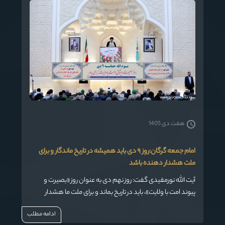
هفت دی 1405
امام جمعه گرگان:روز ۹ دی باید همیشه در تاریخ ماندگار و برای
ملت هشدار دهنده باشد
آیت الله نورمفیدی گفت: روز نهم دی به عنوان روز «بصیرت و
پیوند امت با ولایت»، باید در تاریخ بماند و برای ملت ما هشدار
دهنده باشد.
ادامه مطلب