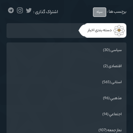
برچسب ها :
اشتراک گذاری :
سپاه
دسته بندی اخبار
سیاسی (30)
اقتصادی (2)
استانی (565)
مذهبي (96)
اجتماعي (14)
نماز جمعه (107)