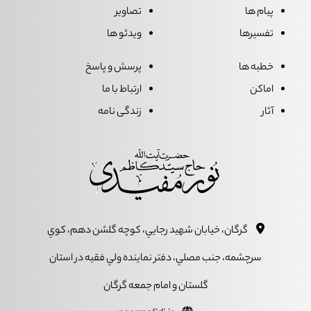
پیام ها
تصاویر
تفسیرها
ویدئو ها
خطبه ها
پرسش و پاسخ
اماکن
ارتباط با ما
آثار
زندگی نامه
گرگان، خيابان شهيد رجايي، کوچه گلشن دهم، کوي
سرچشمه، جنب مصلي، دفتر نماينده ولي فقيه در استان
گلستان و امام جمعه گرگان