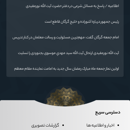
اطلاعیه / پاسخ به مسائل شرعی در دفتر حضرت آیت الله نورمفیدی
رئیس جمهور درباره آشوراده و خلیج گرگان قاطع است
امام جمعه گرگان گفت: مهم‌ترین مسئولیت و رسالت معلمان در کنار تدریس
علم به دانش‌آموزان، انسان‌سازی و تربیت نیروهای موثر و مفید برای آینده
ایران اسلامی است.
آیت الله نورمفیدی ارتحال آیت الله سيد مهدي موسوی بجنوردی را تسلیت
گفت
اولین نماز جمعه ماه مبارک رمضان سال جدید به امامت نماینده مقام معظم
رهبری دراستان گلستان اقامه می گردد.
دسترسی سریع
اخبار و اطلاعیه ها
گزارشات تصویری