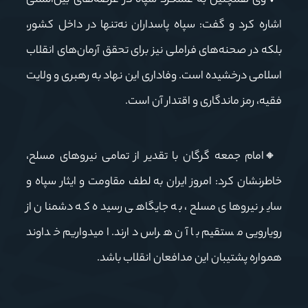
🔻
وی همچنین به عملکرد سپاه در عرصه‌های بین‌المللی
اشاره کرد و گفت: سپاه پاسداران نه‌تنها در داخل کشور،
بلکه در صحنه‌های فراملی نیز برای تحقق آرمان‌های انقلاب
اسلامی درخشیده است. وفاداری این نهاد به رهبری و ولایت
فقیه، رمز ماندگاری و اقتدار آن است.
🔸
امام جمعه گرگان با تقدیر از تمامی نیروهای مسلح،
خاطرنشان کرد: امروز ایران به لطف مقاومت و ایثار سپاه و
سایر نیروهای مسلح، به جایگاهی رسیده که دشمنان از
رویارویی مستقیم با آن هراس دارند. امیدواریم خداوند
همواره پشتیبان این مدافعان انقلاب باشد.