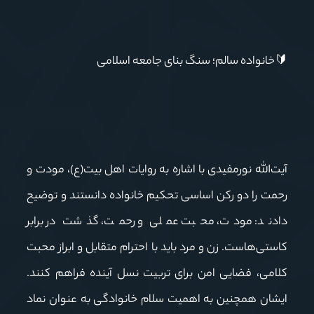
🔰
خانواده سالم؛ سنگ بنای جامعه اسلامی
آیت‌الله نورمفیدی با اشاره به روایات اهل بیت(ع)، مودت و
رحمت را دو رکن اساسی تحکیم خانواده دانستند و توضیح
دادند: مودت، محبت عملی و رحمت، گذشت در برابر
کاستی‌هاست. زن و مرد باید با احترام متقابل و ابراز محبت
کلامی، فضایی امن برای تربیت نسل آینده فراهم کنند.
ایشان همچنین به اهمیت سلام خانوادگی به عنوان نماد