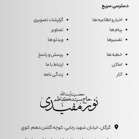
دسترسی سریع
اخبار و اطلاعیه ها
گزارشات تصویری
پیام ها
تصاویر
تفسیرها
ویدئو ها
خطبه ها
پرسش و پاسخ
اماکن
ارتباط با ما
آثار
زندگی نامه
گرگان، خيابان شهيد رجايي، کوچه گلشن دهم، کوي