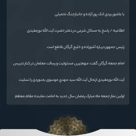
با عاشور بردی اتک پور آزاده و جانبازجنگ تحمیلی
اطلاعیه / پاسخ به مسائل شرعی در دفتر حضرت آیت الله نورمفیدی
رئیس جمهور درباره آشوراده و خلیج گرگان قاطع است
امام جمعه گرگان گفت: مهم‌ترین مسئولیت و رسالت معلمان در کنار تدریس
علم به دانش‌آموزان، انسان‌سازی و تربیت نیروهای موثر و مفید برای آینده
ایران اسلامی است.
آیت الله نورمفیدی ارتحال آیت الله سيد مهدي موسوی بجنوردی را تسلیت
گفت
اولین نماز جمعه ماه مبارک رمضان سال جدید به امامت نماینده مقام معظم
رهبری دراستان گلستان اقامه می گردد.