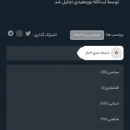
توسط آیت‌الله نورمفیدی تجلیل شد.
برچسب ها :
اشتراک گذاری :
همایش زن و خانواده
دسته بندی اخبار
سیاسی (30)
اقتصادی (2)
استانی (565)
مذهبي (96)