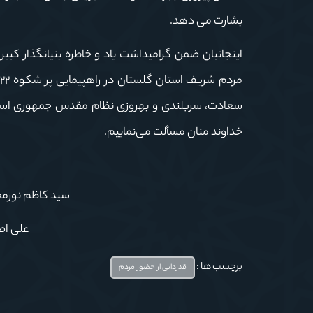
بشارت می دهد.
اینجانبان ضمن گرامیداشت یاد و خاطره بنیانگذار کب
سعادت، سربلندی و بهروزی نظام مقدس جمهوری اسلامی
خداوند منان مسألت می‌نماییم.
سید کاظم نورمفی
علی اص
برچسب ها :
قدردانی از حضور مردم