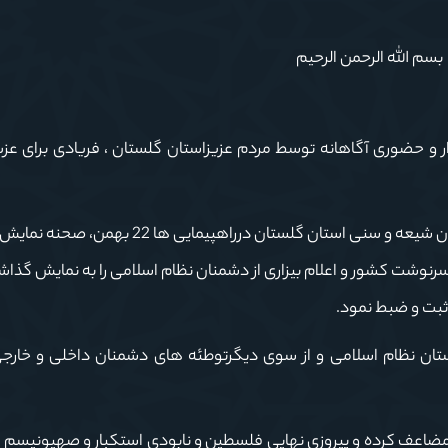
بسم الله الرحمن الرحیم
ار و حضوری آگاهانه توسط مردم عزیزاستان گلستان ، فریادی برای عزت 
در بهار انقلاب ، بار دیگر حضور باشکوه مردم عظیم الشأن شیعه و سنی استان گلستان درراهپی
رنوشت کشور و اعلام بیزاری از دشمنان نظام اسلامی را به نمایش گذا
 ثبت و ضبط نمود.
ان نظام اسلامی و از سوی دیگرتوطئه های دشمنان داخلی و خارجی
مضاعف کرده و پیروزی نهایی فلسطین و نابودی استکبار و صهیونیسم ج