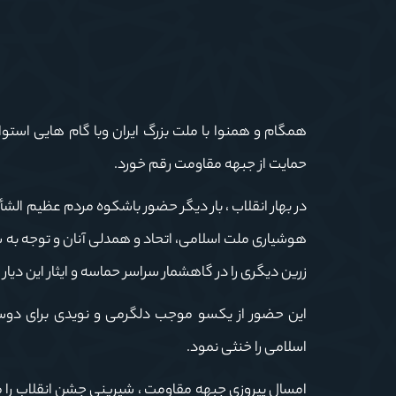
همگام و همنوا با ملت بزرگ ایران وبا گام هایی استو
حمایت از جبهه مقاومت رقم خورد.
هوشیاری ملت اسلامی، اتحاد و همدلی آنان و توجه به س
زرین دیگری را در گاهشمار سراسر حماسه و ایثار این دیار
این حضور از یکسو موجب دلگرمی و نویدی برای دوست
اسلامی را خنثی نمود.
امسال پیروزی جبهه مقاومت ، شیرینی جشن انقلاب را 