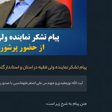
پیام تشکر نماینده ولی فقیه در استان و استاندار گلستان
آیت الله نورمفیدی و مهندس علی اصغر طهماسبی با صدور پیامی از حضور مردم ا
متن پیام به شرح زیر است: