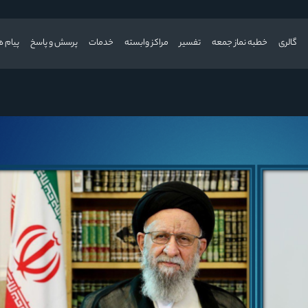
گالری
خطبه نماز جمعه
تفسیر
مراکز وابسته
خدمات
پرسش و پاسخ
پیام ه