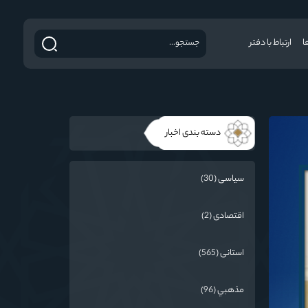
ا
ارتباط با دفتر
دسته بندی اخبار
سیاسی (30)
اقتصادی (2)
استانی (565)
مذهبي (96)