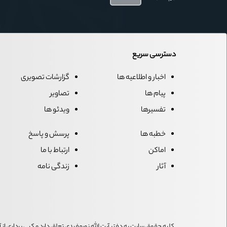
دسترسی سریع
اخبار و اطلاعیه ها
گزارشات تصویری
پیام ها
تصاویر
تفسیرها
ویدئو ها
خطبه ها
پرسش و پاسخ
اماکن
ارتباط با ما
آثار
زندگی نامه
.کلیه حقوق سایت به دفتر آیت الله نورمفیدی تعلق دارد و کپی برداری ا