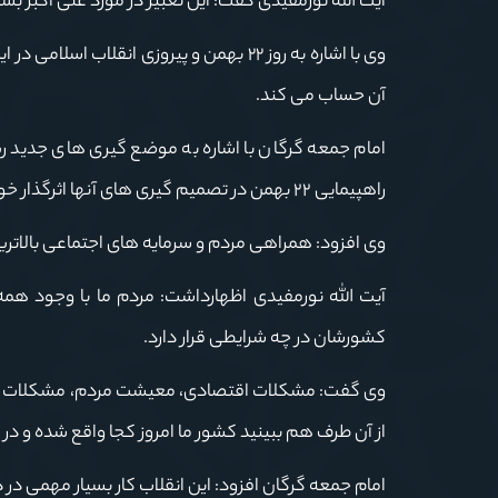
آیت الله نورمفیدی گفت: این تعبیر در مورد علی اکبر بسی
وی با اشاره به روز ۲۲ بهمن و پیروزی انقلاب
آن حساب می کند.
امام جمعه گرگان با اشاره به موضع گیری های جدید ر
راهپیمایی ٢٢ بهمن در تصمیم گیری های آنها اثرگذار خواهند بود.
وی افزود: همراهی مردم و سرمایه های اجتماعی بالاتر
آیت الله نورمفیدی اظهارداشت: مردم ما با وجود 
کشورشان در چه شرایطی قرار دارد.
وی گفت: مشکلات اقتصادی، معیشت مردم، مشکلات نسل
از آن طرف هم ببینید کشور ما امروز کجا واقع شده و در 
امام جمعه گرگان افزود: این انقلاب کار بسیار مهمی در 