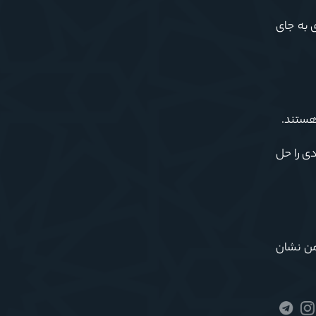
 به جای
هستند.
ی را حل
اریم دشمن در میان ملت احساس کند که می تواند فتنه گری کند، گفت: در روز ٢٢ بهمن نشان