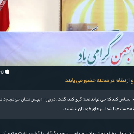
1403/11/19
آیت الله نورمفیدی با بیان اینکه نگذاریم دشمن در میان ملت احساس کند که می تواند فتنه گری کند، گفت: در روز ٢٢
صحنه هستیم تا شما سر جای خودتان بنشینید.