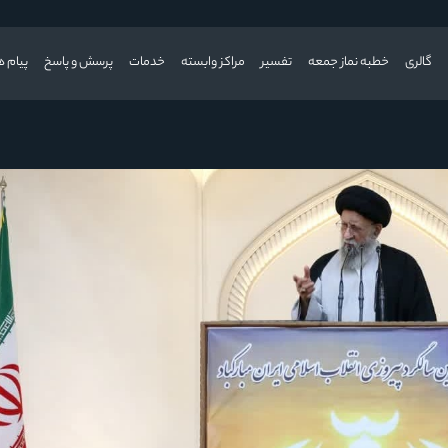
گالری
خطبه نماز جمعه
تفسیر
مراکز وابسته
خدمات
پرسش و پاسخ
پیام ه