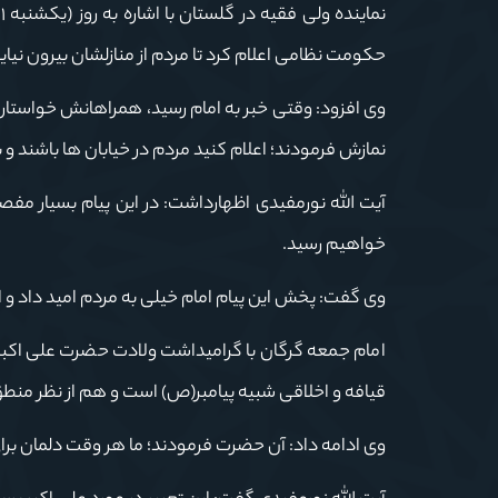
حکومت نظامی اعلام کرد تا مردم از منازلشان بیرون نیاین
نمازش فرمودند؛ اعلام کنید مردم در خیابان ها باشند و به
آیت الله نورمفیدی اظهارداشت: در این پیام بسیار مفص
خواهیم رسید.
وی گفت: پخش این پیام امام خیلی به مردم امید داد و
امام جمعه گرگان با گرامیداشت ولادت حضرت علی اکبر(ع)
قیافه و اخلاقی شبیه پیامبر(ص) است و هم از نظر منط
وی ادامه داد: آن حضرت فرمودند؛ ما هر وقت دلمان برا