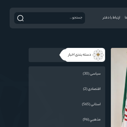
ا
ارتباط با دفتر
دسته بندی اخبار
سیاسی (30)
اقتصادی (2)
استانی (565)
مذهبي (96)