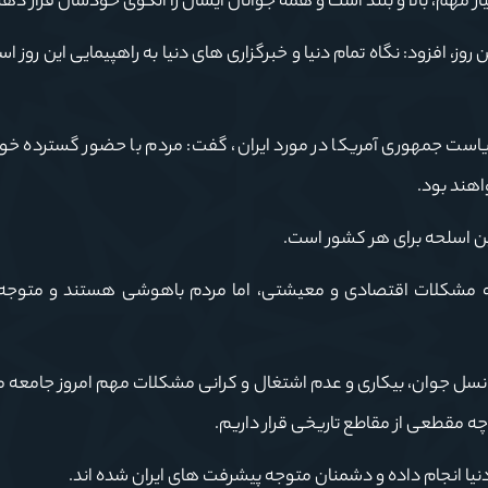
ار مهم، بالا و بلند است و همه جوانان ایشان را الگوی خودشان قرار دهن
 اسلامی در این روز، افزود: نگاه تمام دنیا و خبرگزاری های دنیا به راهپیمایی این روز
یاست جمهوری آمریکا در مورد ایران، گفت: مردم با حضور گسترده خو
ین اسلحه برای هر کشور است.
همه مشکلات اقتصادی و معیشتی، اما مردم باهوشی هستند و متوج
 جوان، بیکاری و عدم اشتغال و کرانی مشکلات مهم امروز جامعه م
چه مقطعی از مقاطع تاریخی قرار داریم.
دنیا انجام داده و دشمنان متوجه پیشرفت های ایران شده اند.