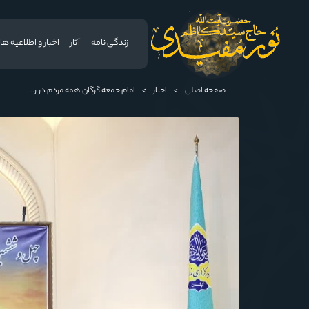
زندگی نامه
آثار
اخبار و اطلاعیه ها
صفحه اصلی
>
اخبار
>
امام جمعه گرگان:همه مردم در روز ٢٢ بهمن برای دفاع از نظام در صحنه حضور می یابند