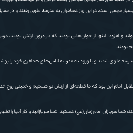
سیدکاظم نورمفیدی ظهر امروز (جمعه ١٩ بهمن) در خطبه های نماز عبادی سیاسی جمعه گرگان با گرامیداشت و تبر
 بسیار مهمی است، در این روز همافران به مدرسه علوی رفتند و در مقا
واند و افزود: اینها از جوان‌هایی بودند که در درون ارتش بودند، در
م بودند.
 مدرسه علوی شدند و با ورود به مدرسه لباس‌های همافری خود را پوشید
قابل امام این بود که ما قطعه‌ای از ارتش تو هستیم و خمینی روح خدا
: شما سربازان امام زمان(عج) هستید، شما سربازانید و کار آنها را تشویق