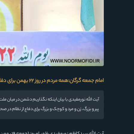
امام جمعه گرگان:همه مردم در روز ٢٢ بهمن برای دفاع از نظام در صحنه حضور می یابند
پیر و بزرگ، زن و مرد و کوچک و بزرگ برای دفاع از نظام در 