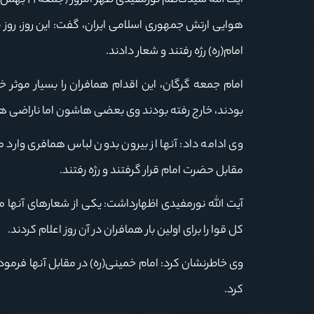
آیت الله 
هوایی ارتش جمهوری اسلامی ایران، گفت: این روز، روز
امام(ره) رژه رفتند و شعار دادند.
امام جمعه گرگان، این اقدام همافران را بسیار موثر خ
بودند، خارج رفته بودند وی بعضی هاشون اما ناراضی ه
وی ادامه داد: آنها از بیرون بدون لباس همافری وارد
مقابل حضرت امام قرار گرفتند و رژه رفتند.
آیت الله نورمفیدی اظهارداشت: یکی از شعارهای آنها م
کل قوا را برای اولین بار همافران در آن روز اعلام کردند.
وی خاطرنشان کرد: امام خمینی(ره) در مقابل آنها فرمودند
کرد.