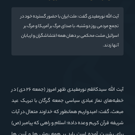
آیت الله نورمفیدی گفت: ملت ایران با حضور گسترده خود در
تجمع مردمی روز دوشنبه، با صدای مرگ بر آمریکا و مرگ بر
اسرائیل مشت محکمی بر دهان همه اغتشاشگران و اربابان
آنها زدند.
آیت الله سیدکاظم نورمفیدی ظهر امروز (جمعه ٢
۶
دی) در
خطبه‌های نماز عبادی سیاسی جمعه گرگان با تبریک عید
مبعث، گفت: امیدواریم همانطور که خداوند متعال در آیات
شریفه قرآن کریم وعده داده؛ اسلام و راهی که پیامبر (ص)
برای بشریت آورده است باید بر همه روش ها و آیین ها