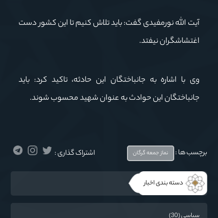
آیت الله نورمفیدی گفت: باید تلاش کنیم تا این کشور دست
اغتشاشگران نیفتد.
وی با اشاره به جانباختگان این حادثه، تاکید کرد: باید
جانباختگان این حوادث به عنوان شهید محسوب شوند.
برچسب ها :
اشتراک گذاری :
نماز جمعه گرگان
دسته بندی اخبار
سیاسی (30)