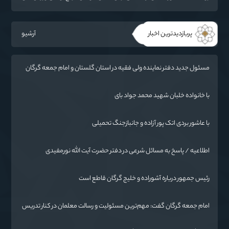
سیاست می‌نشیند
پربازدیدترین اخبار
آرشیو
مسئول جدید دفتر نماینده ولی فقیه در استان گلستان و امام جمعه گرگان
معرفی شد
با خانواده خلبان شهید محمد جواد بای
با عاشور بردی اتک پور آزاده و جانبازجنگ تحمیلی
اطلاعیه / پاسخ به مسائل شرعی در دفتر حضرت آیت الله نورمفیدی
رئیس جمهور درباره آشوراده و خلیج گرگان قاطع است
امام جمعه گرگان گفت: مهم‌ترین مسئولیت و رسالت معلمان در کنار تدریس
علم به دانش‌آموزان، انسان‌سازی و تربیت نیروهای موثر و مفید برای آینده
ایران اسلامی است.