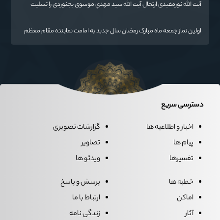
آیت الله نورمفیدی ارتحال آیت الله سيد مهدي موسوی بجنوردی را تسلیت
گفت
اولین نماز جمعه ماه مبارک رمضان سال جدید به امامت نماینده مقام معظم
رهبری دراستان گلستان اقامه می گردد.
دسترسی سریع
اخبار و اطلاعیه ها
گزارشات تصویری
پیام ها
تصاویر
تفسیرها
ویدئو ها
خطبه ها
پرسش و پاسخ
اماکن
ارتباط با ما
آثار
زندگی نامه