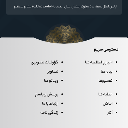
اولین نماز جمعه ماه مبارک رمضان سال جدید به امامت نماینده مقام معظم
رهبری دراستان گلستان اقامه می گردد.
دسترسی سریع
اخبار و اطلاعیه ها
گزارشات تصویری
پیام ها
تصاویر
تفسیرها
ویدئو ها
خطبه ها
پرسش و پاسخ
اماکن
ارتباط با ما
آثار
زندگی نامه