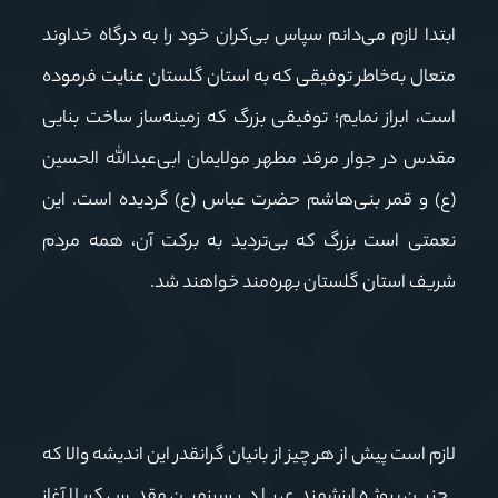
ابتدا لازم می‌دانم سپاس بی‌کران خود را به درگاه خداوند
متعال به‌خاطر توفیقی که به استان گلستان عنایت فرموده
است، ابراز نمایم؛ توفیقی بزرگ که زمینه‌ساز ساخت بنایی
مقدس در جوار مرقد مطهر مولایمان ابی‌عبدالله الحسین
(ع) و قمر بنی‌هاشم حضرت عباس (ع) گردیده است. این
نعمتی است بزرگ که بی‌تردید به برکت آن، همه مردم
شریف استان گلستان بهره‌مند خواهند شد.
لازم است پیش از هر چیز از بانیان گرانقدر این اندیشه والا که
چنین پروژه ارزشمندی را در سرزمین مقدس کربلا آغاز