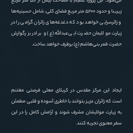
می‌شود. این پروژه عظیم با مساحت بیش از
۵۱۲
متر مربع
زیربنا و حدود
۵۲۰۰
متر مربع فضای کلی، شامل حسینیه‌ها
و زائرسرایی خواهد بود که دغدغه‌های زائران گرامی را در
زیارت مولایمان حضرت ابی‌عبدالله (ع) و برادر بزرگوارش
حضرت قمر بنی‌هاشم (ع) برطرف خواهد ساخت.
ایجاد این مرکز مقدس در کربلای معلی فرصتی مغتنم
است که زائران عزیز بتوانند با خاطری آسوده و قلبی مطمئن
به زیارت مولایشان مشرف شوند و آرامش کامل را در این
سفر معنوی تجربه کنند.