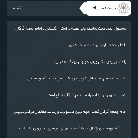
پربازدیدترین اخبار
آرشیو
مسئول جدید دفتر نماینده ولی فقیه در استان گلستان و امام جمعه گرگان
معرفی شد
با خانواده خلبان شهید محمد جواد بای
با عاشور بردی اتک پور آزاده و جانبازجنگ تحمیلی
اطلاعیه / پاسخ به مسائل شرعی در دفتر حضرت آیت الله نورمفیدی
رئیس جمهور درباره آشوراده و خلیج گرگان قاطع است
امام جمعه گرگان گفت: مهم‌ترین مسئولیت و رسالت معلمان در کنار تدریس
علم به دانش‌آموزان، انسان‌سازی و تربیت نیروهای موثر و مفید برای آینده
ایران اسلامی است.
آیت الله نورمفیدی ارتحال آیت الله سيد مهدي موسوی بجنوردی را تسلیت
گفت