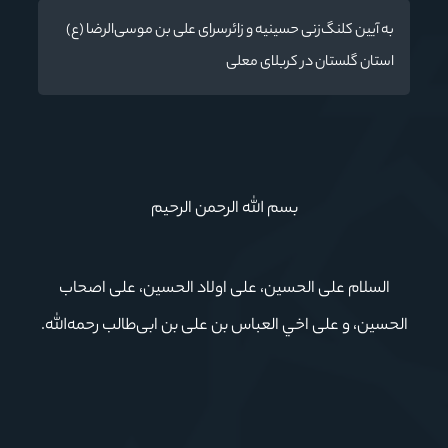
به آیین کلنگ‌زنی حسینیه و زائرسرای علی بن موسی‌الرضا (ع)
استان گلستان در کربلای معلی
بسم الله الرحمن الرحیم
السلام علی الحسین، علی اولاد الحسین، علی اصحاب
الحسین، و علی اخي العباس بن علی بن ابی‌طالب رحمه‌الله.