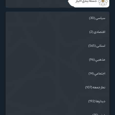
دسته بندی اخبار
سیاسی (30)
اقتصادی (2)
استانی (565)
مذهبي (96)
اجتماعي (14)
نماز جمعه (107)
دیدارها (192)