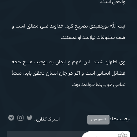
واقعی است
.
آیت الله نورمفیدی تصریح کرد: خداوند غنی مطلق است و
همه مخلوقات نیازمند او هستند
.
وی اظهارداشت: این فهم و ایمان به توحید، منبع همه
فضائل انسانی است و اگر در جان انسان تحقق یابد، منشأ
تمامی خوبی‌ها خواهد بود
.
برچسب ها :
اشتراک گذاری :
تفسیر قرآن