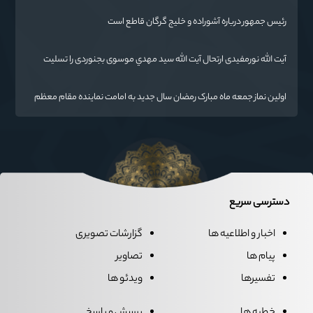
ایران اسلامی است.
رئیس جمهور درباره آشوراده و خلیج گرگان قاطع است
آیت الله نورمفیدی ارتحال آیت الله سيد مهدي موسوی بجنوردی را تسلیت
گفت
اولین نماز جمعه ماه مبارک رمضان سال جدید به امامت نماینده مقام معظم
رهبری دراستان گلستان اقامه می گردد.
دسترسی سریع
اخبار و اطلاعیه ها
گزارشات تصویری
پیام ها
تصاویر
تفسیرها
ویدئو ها