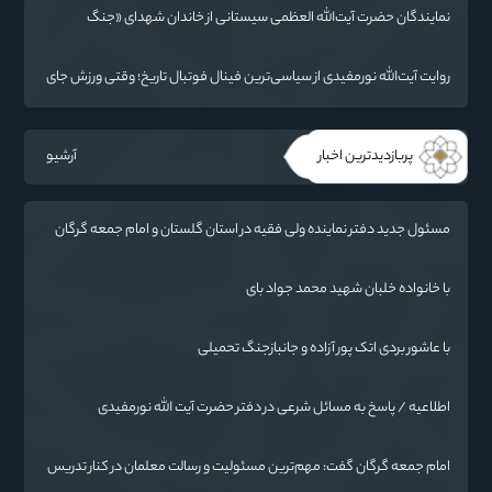
نمایندگان حضرت آیت‌الله العظمی سیستانی از خاندان شهدای «جنگ
رمضان» در گلستان تجلیل کردند
روایت آیت‌الله نورمفیدی از سیاسی‌ترین فینال فوتبال تاریخ؛ وقتی ورزش جای
سیاست می‌نشیند
پربازدیدترین اخبار
آرشیو
مسئول جدید دفتر نماینده ولی فقیه در استان گلستان و امام جمعه گرگان
معرفی شد
با خانواده خلبان شهید محمد جواد بای
با عاشور بردی اتک پور آزاده و جانبازجنگ تحمیلی
اطلاعیه / پاسخ به مسائل شرعی در دفتر حضرت آیت الله نورمفیدی
امام جمعه گرگان گفت: مهم‌ترین مسئولیت و رسالت معلمان در کنار تدریس
علم به دانش‌آموزان، انسان‌سازی و تربیت نیروهای موثر و مفید برای آینده