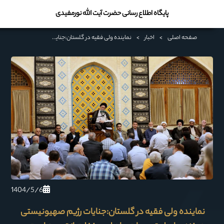
پایگاه اطلاع رسانی حضرت آیت الله نورمفیدی
صفحه اصلی
>
اخبار
>
نماینده ولی فقیه در گلستان:جنایات رژیم صهیونیستی در غزه، حاصل تعصبات جاهلی و غفلت از توحید است
1404/5/6
نماینده ولی فقیه در گلستان:جنایات رژیم صهیونیستی