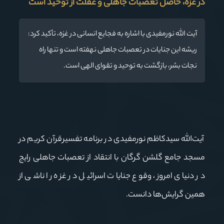
در غزه، حاصل تعصبات جاهلی و غفلت از توحید است
آیت الله نورمفیدی با اشاره به فجایع انسانی در غزه، تأکید کرد:
ریشه این جنایات در تعصبات جاهلی نهفته است و تنها راه
نجات بشر، بازگشت به توحید و تقوای الهی است.
آیت‌الله سیدکاظم نورمفیدی در برنامه تفسیرقرآن کریم در
مسجد جامع گلشن گرگان با انتقاد از تعصبات جاهلی رایج
در دنیای امروز، وقوع جنایات اسرائیل در غزه را ناشی از
همین گرایش‌ها دانست
.