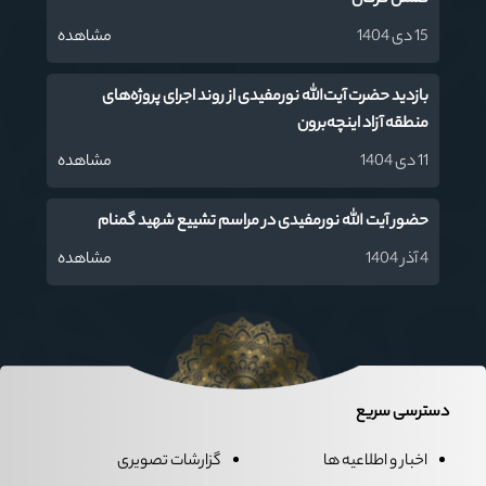
15 دی 1404
مشاهده
بازدید حضرت آیت‌الله نورمفیدی از روند اجرای پروژه‌های
منطقه آزاد اینچه‌برون
11 دی 1404
مشاهده
حضور آیت الله نورمفیدی در مراسم تشییع شهید گمنام
4 آذر 1404
مشاهده
دسترسی سریع
اخبار و اطلاعیه ها
گزارشات تصویری