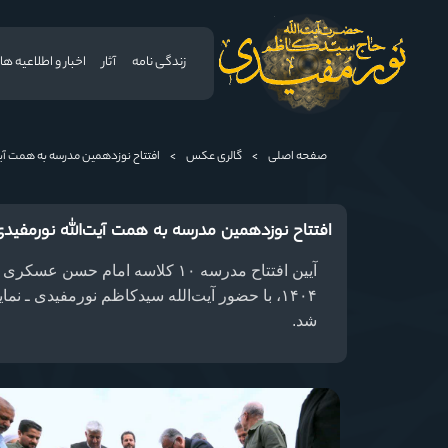
زندگی نامه
آثار
اخبار و اطلاعیه ها
صفحه اصلی
>
گالری عکس
>
افتتاح نوزدهمین مدرسه به همت آی
افتتاح نوزدهمین مدرسه به همت آیت‌الله نورمفید
آ
۱۴۰۴، با حضور آیت‌الله سیدکاظم نورمفیدی ـ ن
شد.