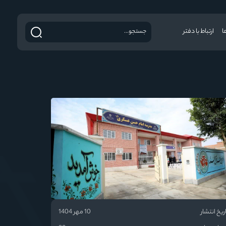
ا
ارتباط با دفتر
ریخ انتشار
10 مهر 1404