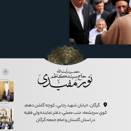
گرگان، خيابان شهيد رجايي، کوچه گلشن دهم،
کوي سرچشمه، جنب مصلي، دفتر نماينده ولي فقيه
در استان گلستان و امام جمعه گرگان