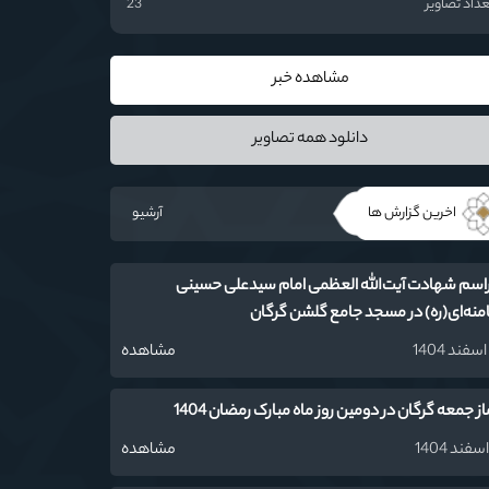
داد تصاویر
23
مشاهده خبر
دانلود همه تصاویر
اخرین گزارش ها
آرشیو
اسم شهادت آیت‌‌الله العظمی امام سیدعلی حسینی
منه‌ای(ره) در مسجد جامع گلشن گرگان
مشاهده
از جمعه گرگان در دومین روز ماه مبارک رمضان 1404
مشاهده