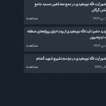
ور آیت الله نورمفیدی در جمع معتکفین مسجد جامع
شن گرگان
14
مشاهده
زدید حضرت آیت‌الله نورمفیدی از روند اجرای پروژه‌های منطقه
اد اینچه‌برون
مشاهده
ور آیت الله نورمفیدی در مراسم تشییع شهید گمنام
مشاهده