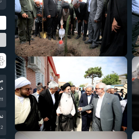
تع
مر
خا
11 اسفند 1404
نم
2 اسفند 1404