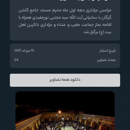
مرامس عزاداری دهه اول ماه محرم مسجد جامع گلشن
گرگان با سخنرانی آیت الله سید مجتبی نورمفیدی همراه با
اقامه نماز جماعت مغرب و عشاء و عزاداری ذاکرین اهل
بیت (ع) برگزار شد.
تاریخ انتشار
19 مرداد 1401
تعداد تصاویر
24
دانلود همه تصاویر