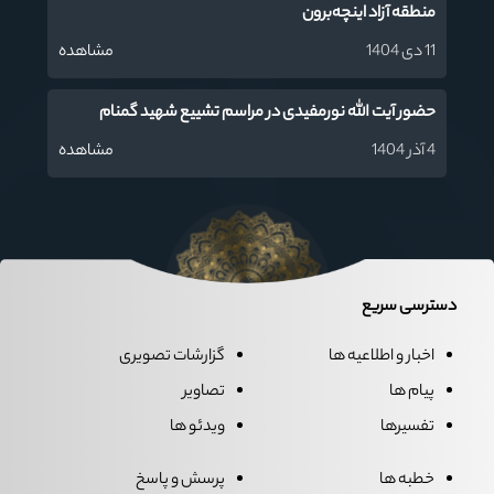
منطقه آزاد اینچه‌برون
11 دی 1404
مشاهده
حضور آیت الله نورمفیدی در مراسم تشییع شهید گمنام
4 آذر 1404
مشاهده
دسترسی سریع
اخبار و اطلاعیه ها
گزارشات تصویری
پیام ها
تصاویر
تفسیرها
ویدئو ها
خطبه ها
پرسش و پاسخ