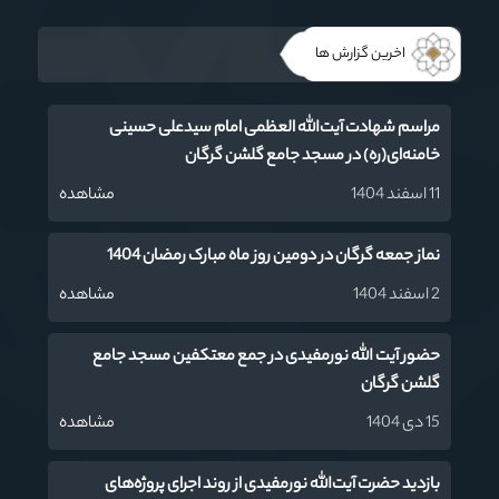
اخرین گزارش ها
مراسم شهادت آیت‌‌الله العظمی امام سیدعلی حسینی
خامنه‌ای(ره) در مسجد جامع گلشن گرگان
11 اسفند 1404
مشاهده
نماز جمعه گرگان در دومین روز ماه مبارک رمضان 1404
2 اسفند 1404
مشاهده
حضور آیت الله نورمفیدی در جمع معتکفین مسجد جامع
گلشن گرگان
15 دی 1404
مشاهده
بازدید حضرت آیت‌الله نورمفیدی از روند اجرای پروژه‌های