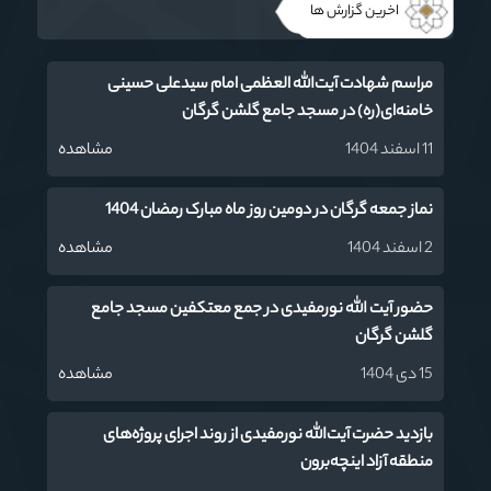
اخرین گزارش ها
مراسم شهادت آیت‌‌الله العظمی امام سیدعلی حسینی
خامنه‌ای(ره) در مسجد جامع گلشن گرگان
11 اسفند 1404
مشاهده
نماز جمعه گرگان در دومین روز ماه مبارک رمضان 1404
2 اسفند 1404
مشاهده
حضور آیت الله نورمفیدی در جمع معتکفین مسجد جامع
گلشن گرگان
15 دی 1404
مشاهده
بازدید حضرت آیت‌الله نورمفیدی از روند اجرای پروژه‌های
منطقه آزاد اینچه‌برون