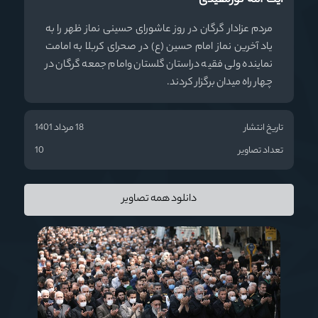
آیت الله نورمفیدی
مردم عزادار گرگان در روز عاشورای حسینی نماز ظهر را به
یاد آخرین نماز امام حسین (ع) در صحرای کربلا به امامت
نماینده ولی فقیه دراستان گلستان وامام جمعه گرگان در
چهار راه میدان برگزار کردند.
تاریخ انتشار
18 مرداد 1401
تعداد تصاویر
10
دانلود همه تصاویر