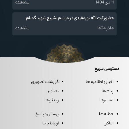
11 دی 1404
مشاهده
حضور آیت الله نورمفیدی در مراسم تشییع شهید گمنام
4 آذر 1404
مشاهده
دسترسی سریع
اخبار و اطلاعیه ها
گزارشات تصویری
پیام ها
تصاویر
تفسیرها
ویدئو ها
خطبه ها
پرسش و پاسخ
اماکن
ارتباط با ما